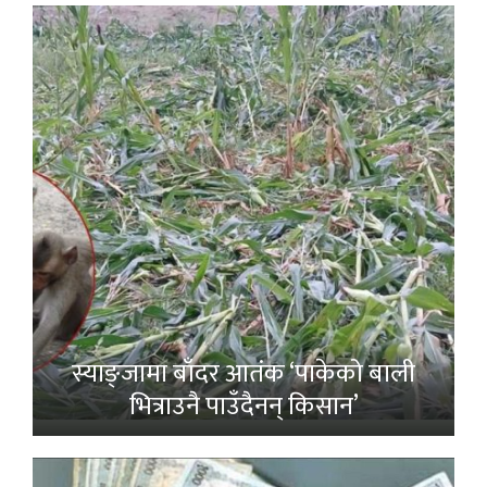
स्याङ्जामा बाँदर आतंक ‘पाकेको बाली
भित्राउनै पाउँदैनन् किसान’