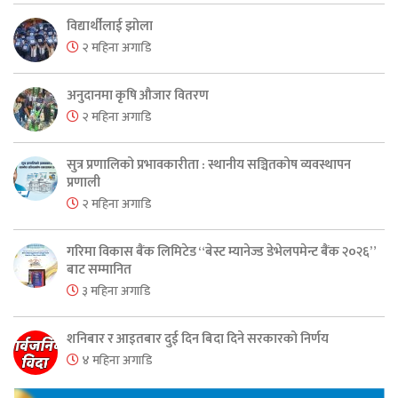
विद्यार्थीलाई झोला
२ महिना अगाडि
अनुदानमा कृषि औजार वितरण
२ महिना अगाडि
सुत्र प्रणालिको प्रभावकारीता : स्थानीय सञ्चितकोष व्यवस्थापन
प्रणाली
२ महिना अगाडि
गरिमा विकास बैंक लिमिटेड “बेस्ट म्यानेज्ड डेभेलपमेन्ट बैंक २०२६”
बाट सम्मानित
३ महिना अगाडि
शनिबार र आइतबार दुई दिन बिदा दिने सरकारको निर्णय
४ महिना अगाडि