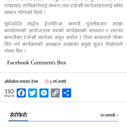
रामप्रसाद लामिछानेलाई सम्मान तथा एजेन्सी म्यानेजरहरुलाई समेत
सम्मान गरिएको थियो ।
सूर्यज्योति लाईफ ईन्स्योरेन्स कम्पनी पुतलीबजार शाखा
कार्यालयको आयोजनामा भएको कार्यक्रमको संचालन र स्वागत
कम्पनीका एजेन्सी म्यानेजर अमृत अर्याल र निशा बश्यालले गरेका
थिए भने कार्यक्रमको अध्यक्षता शाखाका प्रमुख सुजन पोखरेलले
गरेका थिए ।
Facebook Comments Box
आँधीखोला समाचार डेस्क
३ वर्ष अगाडि
Facebook
Twitter
Messenger
Copy
Share
130
Shares
Link
सेरोफेरो
थप सामाग्री