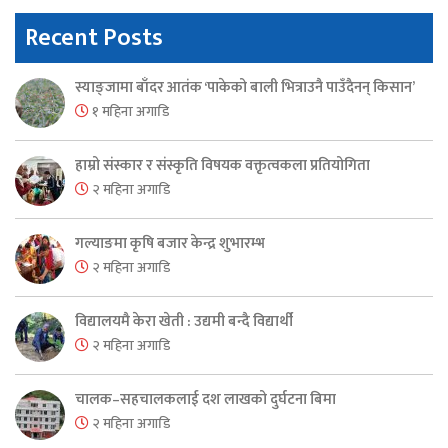
Recent Posts
स्याङ्जामा बाँदर आतंक ‘पाकेको बाली भित्राउनै पाउँदैनन् किसान’
१ महिना अगाडि
हाम्रो संस्कार र संस्कृति विषयक वक्तृत्वकला प्रतियोगिता
२ महिना अगाडि
गल्याङमा कृषि बजार केन्द्र शुभारम्भ
२ महिना अगाडि
विद्यालयमै केरा खेती : उद्यमी बन्दै विद्यार्थी
२ महिना अगाडि
चालक–सहचालकलाई दश लाखको दुर्घटना बिमा
२ महिना अगाडि