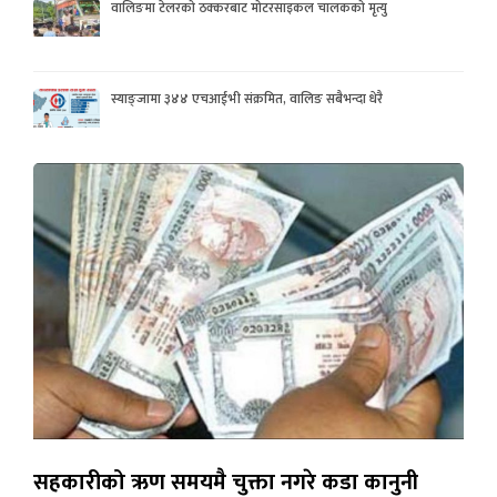
वालिङमा टेलरको ठक्करबाट मोटरसाइकल चालकको मृत्यु
स्याङ्जामा ३४४ एचआईभी संक्रमित, वालिङ सबैभन्दा धेरै
सहकारीको ऋण समयमै चुक्ता नगरे कडा कानुनी