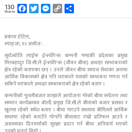
Facebook
Twitter
Messenger
Copy
Share
130
Shares
Link
प्रकाश डोटेल,
स्याङ्जा, १२ असोज :
सूर्यज्योति लाईफ ईन्स्योरेन्स कम्पनी गण्डकी प्रदेशका प्रमुख
मिनबहादुर जि.सी.ले ईन्स्योरेन्स (जीवन बीमा) अथाहा सम्भाबनाको
क्षेत्र रहेको बताएका छन् । उनले जीवन बीमा समाज सेवाका अलवा
आर्थिक विकासको क्षेत्र पनि भएकाले यसको सम्भाबना गणना गर्न
सकिने भएकाले अथाहा सम्भाबनाको क्षेत्र रहेको बताए ।
कम्पनीको पुतलीबजार शाखाले आयोजना गरेको बीमा सचेतना तथा
सम्मान कार्यक्रममा बोल्दै प्रमुख जि.सी.ले बीमाको बजार प्रसस्त र
खुल्ला रहेको समेत बताए । बीमा गराउने समयमा बीमितले आर्थिक
समस्या रहेको बताउँने गरेपनि बीमाबाट राम्रो प्रतिफल आउने र
अस्तव्यस्त दिनचर्याको सुरक्षा प्रदान गर्न बीमा अनिवार्य भएको
उनको भनाई थियो ।