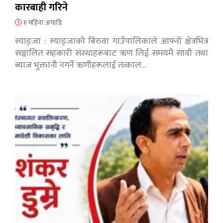
कारबाही गरिने
१ महिना अगाडि
स्याङ्जा : स्याङ्जाको बिरुवा गाउँपालिकाले आफ्नो क्षेत्रभित्र
सञ्चालित सहकारी संस्थाहरूबाट ऋण लिई समयमै सावाँ तथा
ब्याज भुक्तानी नगर्ने ऋणीहरूलाई तत्काल…