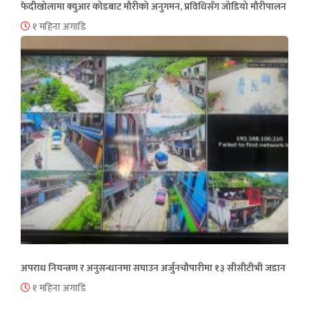
फेदीखोलामा क्युआर कोडबाट मौरीको अनुगमन, प्रविधिसँग जोडियो मौरीपालन
१ महिना अगाडि
अपराध नियन्त्रण र अनुसन्धानमा सघाउन अर्जुनचौपारीमा १३ सीसीटीभी जडान
१ महिना अगाडि