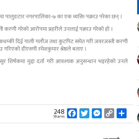
मा पालुङटार नगरपालिका-७ का एक व्यक्ति पक्राउ परेका छन् ।
ती करणी गरेको आरोपमा प्रहरीले उनलाई पक्राउ गरेको हो ।
कधम्की दिई गाली गलौज तथा कुटपिट समेत गरी जवरजस्ती करणी
उ गरिएको डीएसपी रमेशकुमार श्रेष्ठले बताए ।
सुर शिर्षकमा मुद्दा दर्ता गरी आवश्यक अनुसन्धान भइरहेको उनले
Facebook
Twitter
Messeng
Copy
Sh
248
Shares
Link