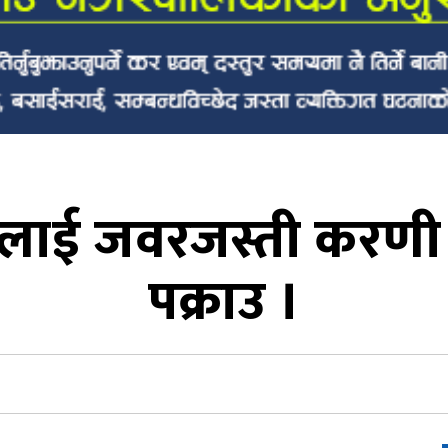
तीलाई जवरजस्ती करण
पक्राउ ।