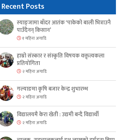
Recent Posts
स्याङ्जामा बाँदर आतंक ‘पाकेको बाली भित्राउनै
पाउँदैनन् किसान’
१ महिना अगाडि
हाम्रो संस्कार र संस्कृति विषयक वक्तृत्वकला
प्रतियोगिता
२ महिना अगाडि
गल्याङमा कृषि बजार केन्द्र शुभारम्भ
२ महिना अगाडि
er
are
विद्यालयमै केरा खेती : उद्यमी बन्दै विद्यार्थी
२ महिना अगाडि