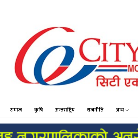
समाज
कृषि
अन्तराष्ट्रिय
राजनीति
अन्य