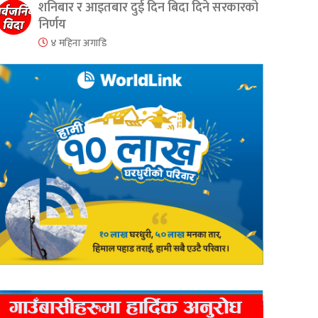
शनिबार र आइतबार दुई दिन बिदा दिने सरकारको
निर्णय
४ महिना अगाडि