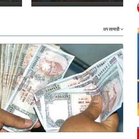
थप सामाग्री