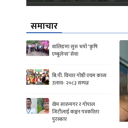
समाचार
वालिङमा सुरु भयो ‘कृषि
एम्बुलेन्स’ सेवा
बि.पी. विचार गोष्ठी एवम काव्य
उत्सव- २०८३ सम्पन्न
खेम सारुमगर र गोपाल
जिटीलाई कञ्चन पत्रकरिता
पुरस्कार