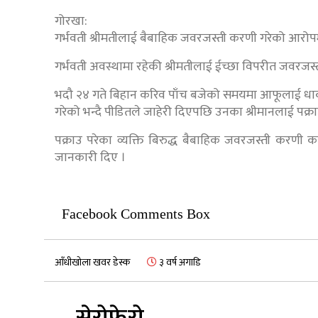
गोरखा:
गर्भवती श्रीमतीलाई बैबाहिक जवरजस्ती करणी गरेको आरोप
गर्भवती अवस्थामा रहेकी श्रीमतीलाई ईच्छा विपरीत जवरजस्
भदौ २४ गते बिहान करिव पाँच बजेको समयमा आफूलाई धा
गरेको भन्दै पीडितले जाहेरी दिएपछि उनका श्रीमानलाई पक्रा
पक्राउ परेका व्यक्ति बिरुद्ध बैबाहिक जवरजस्ती करणी क
जानकारी दिए ।
Facebook Comments Box
आँधीखोला खवर डेस्क
३ वर्ष अगाडि
सेरोफेरो