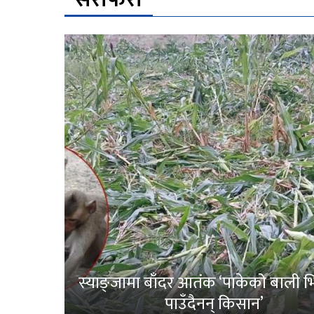
स्याङ्जामा बाँदर आतंक ‘पाकेको बाली भित
पाउँदैनन् किसान’