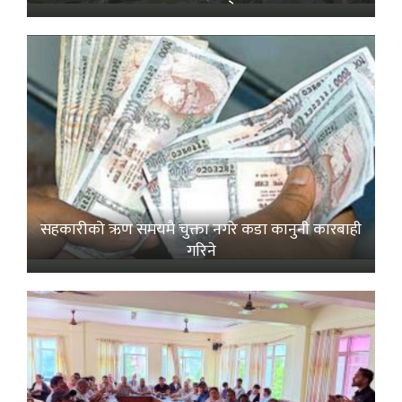
सहकारीको ऋण समयमै चुक्ता नगरे कडा कानुनी कारबाही
गरिने