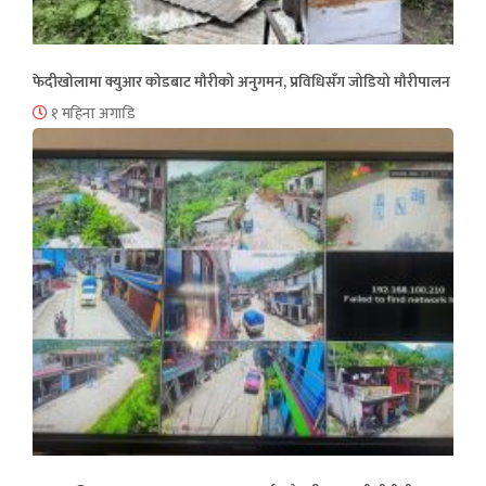
फेदीखोलामा क्युआर कोडबाट मौरीको अनुगमन, प्रविधिसँग जोडियो मौरीपालन
१ महिना अगाडि