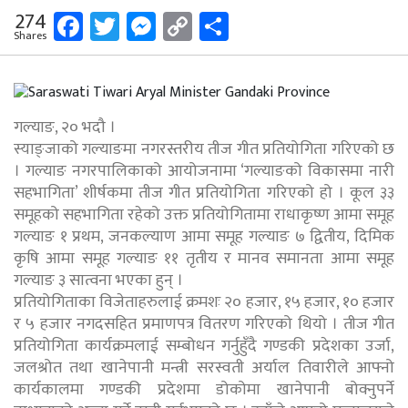
Facebook
Twitter
Messenger
Copy
Share
274
Shares
Link
गल्याङ, २० भदौ ।
स्याङ्जाको गल्याङमा नगरस्तरीय तीज गीत प्रतियोगिता गरिएको छ
। गल्याङ नगरपालिकाको आयोजनामा ‘गल्याङको विकासमा नारी
सहभागिता’ शीर्षकमा तीज गीत प्रतियोगिता गरिएको हो । कूल ३३
समूहको सहभागिता रहेको उक्त प्रतियोगितामा राधाकृष्ण आमा समूह
गल्याङ १ प्रथम, जनकल्याण आमा समूह गल्याङ ७ द्वितीय, दिमिक
कृषि आमा समूह गल्याङ ११ तृतीय र मानव समानता आमा समूह
गल्याङ ३ सात्वना भएका हुन् ।
प्रतियोगिताका विजेताहरुलाई क्रमशः २० हजार, १५ हजार, १० हजार
र ५ हजार नगदसहित प्रमाणपत्र वितरण गरिएको थियो । तीज गीत
प्रतियोगिता कार्यक्रमलाई सम्बोधन गर्नुहुँदै गण्डकी प्रदेशका उर्जा,
जलश्रोत तथा खानेपानी मन्त्री सरस्वती अर्याल तिवारीले आफ्नो
कार्यकालमा गण्डकी प्रदेशमा डोकोमा खानेपानी बोक्नुपर्ने