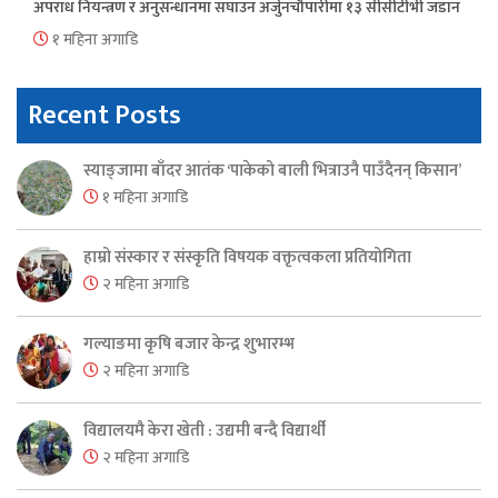
अपराध नियन्त्रण र अनुसन्धानमा सघाउन अर्जुनचौपारीमा १३ सीसीटीभी जडान
१ महिना अगाडि
Recent Posts
स्याङ्जामा बाँदर आतंक ‘पाकेको बाली भित्राउनै पाउँदैनन् किसान’
१ महिना अगाडि
हाम्रो संस्कार र संस्कृति विषयक वक्तृत्वकला प्रतियोगिता
२ महिना अगाडि
गल्याङमा कृषि बजार केन्द्र शुभारम्भ
२ महिना अगाडि
विद्यालयमै केरा खेती : उद्यमी बन्दै विद्यार्थी
२ महिना अगाडि