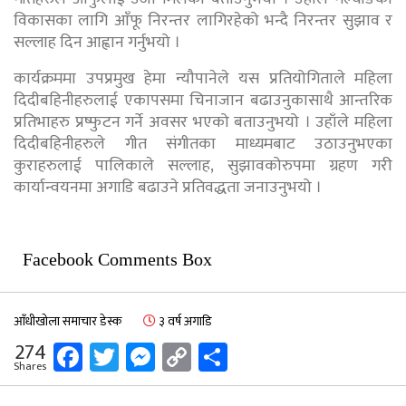
विकासका लागि आँफू निरन्तर लागिरहेको भन्दै निरन्तर सुझाव र
सल्लाह दिन आह्वान गर्नुभयो ।
कार्यक्रममा उपप्रमुख हेमा न्यौपानेले यस प्रतियोगिताले महिला
दिदीबहिनीहरुलाई एकापसमा चिनाजान बढाउनुकासाथै आन्तरिक
प्रतिभाहरु प्रष्फुटन गर्ने अवसर भएको बताउनुभयो । उहाँले महिला
दिदीबहिनीहरुले गीत संगीतका माध्यमबाट उठाउनुभएका
कुराहरुलाई पालिकाले सल्लाह, सुझावकोरुपमा ग्रहण गरी
कार्यान्वयनमा अगाडि बढाउने प्रतिवद्धता जनाउनुभयो ।
Facebook Comments Box
आँधीखोला समाचार डेस्क
३ वर्ष अगाडि
Facebook
Twitter
Messenger
Copy
Share
274
Shares
Link