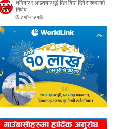
शनिबार र आइतबार दुई दिन बिदा दिने सरकारको
निर्णय
४ महिना अगाडि