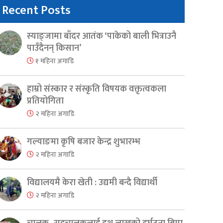
Recent Posts
स्याङ्जामा बाँदर आतंक ‘पाकेको बाली भित्राउनै
पाउँदैनन् किसान’
१ महिना अगाडि
हाम्रो संस्कार र संस्कृति विषयक वक्तृत्वकला
प्रतियोगिता
२ महिना अगाडि
गल्याङमा कृषि बजार केन्द्र शुभारम्भ
२ महिना अगाडि
विद्यालयमै केरा खेती : उद्यमी बन्दै विद्यार्थी
२ महिना अगाडि