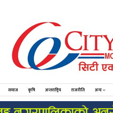
समाज
कृषि
अन्तराष्ट्रिय
राजनीति
अन्य