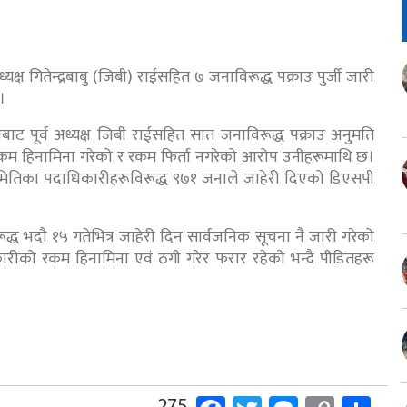
्ष गितेन्द्रबाबु (जिबी) राईसहित ७ जनाविरूद्ध पक्राउ पुर्जी जारी
।
ाट पूर्व अध्यक्ष जिबी राईसहित सात जनाविरूद्ध पक्राउ अनुमति
 रकम हिनामिना गरेको र रकम फिर्ता नगरेको आरोप उनीहरूमाथि छ।
मितिका पदाधिकारीहरूविरूद्ध ९७१ जनाले जाहेरी दिएको डिएसपी
ध भदौ १५ गतेभित्र जाहेरी दिन सार्वजनिक सूचना नै जारी गरेको
ारीको रकम हिनामिना एवं ठगी गरेर फरार रहेको भन्दै पीडितहरू
275