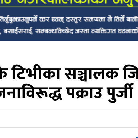
रके टिभीका सञ्चालक 
नाविरूद्ध पक्राउ पुर्जी