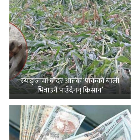
स्याङ्जामा बाँदर आतंक ‘पाकेको बाली
भित्राउनै पाउँदैनन् किसान’