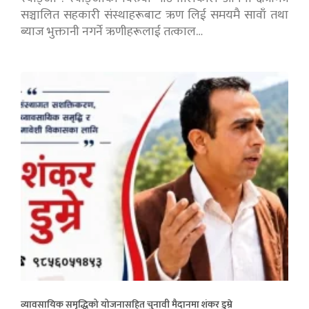
सञ्चालित सहकारी संस्थाहरूबाट ऋण लिई समयमै सावाँ तथा
ब्याज भुक्तानी नगर्ने ऋणीहरूलाई तत्काल…
व्यावसायिक समृद्धिको योजनासहित चुनावी मैदानमा शंकर डुम्रे