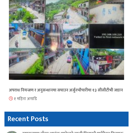
अपराध नियन्त्रण र अनुसन्धानमा सघाउन अर्जुनचौपारीमा १३ सीसीटीभी जडान
१ महिना अगाडि
Recent Posts