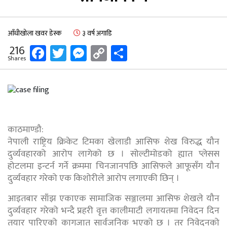
आँधीखोला खवर डेस्क
३ वर्ष अगाडि
Facebook
Twitter
Messenger
Copy
Share
216
Shares
Link
काठमाण्डौ:
नेपाली राष्ट्रिय क्रिकेट टिमका खेलाडी आसिफ शेख विरुद्ध यौन
दुर्व्यवहारको आरोप लागेको छ । सोल्टीमोडको ह्यात प्लेसस
होटलमा इन्टर्न गर्ने क्रममा चिनजानपछि आसिफले आफूसँग यौन
दुर्व्यवहार गरेको एक किशोरीले आरोप लगाएकी छिन् ।
आइतबार साँझ एकाएक सामाजिक सञ्जालमा आसिफ शेखले यौन
दुर्व्यवहार गरेको भन्दै प्रहरी वृत्त कालीमाटी लगायतमा निवेदन दिन
तयार पारिएको कागजात सार्वजनिक भएको छ । तर निवेदनको