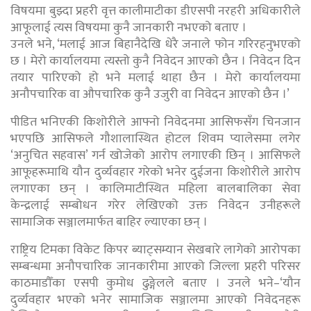
विषयमा बुझ्दा प्रहरी वृत्त कालीमाटीका डीएसपी नरहरी अधिकारीले
आफूलाई त्यस विषयमा कुनै जानकारी नभएको बताए ।
उनले भने, ‘मलाई आज बिहानैदेखि धेरै जनाले फोन गरिरहनुभएको
छ । मेरो कार्यालयमा त्यस्तो कुनै निवेदन आएको छैन । निवेदन दिन
तयार पारिएको हो भने मलाई थाहा छैन । मेरो कार्यालयमा
अनौपचारिक वा औपचारिक कुनै उजुरी वा निवेदन आएको छैन ।’
पीडित भनिएकी किशोरीले आफ्नो निवेदनमा आसिफसँग चिनजान
भएपछि आसिफले गौशालास्थित होटल शिवम प्यालेसमा लगेर
‘अनुचित सहवास’ गर्न खोजेको आरोप लगाएकी छिन् । आसिफले
आफूहरूमाथि यौन दुर्व्यवहार गरेको भनेर दुईजना किशोरीले आरोप
लगाएका छन् । कालिमाटीस्थित महिला बालबालिका सेवा
केन्द्रलाई सम्बोधन गरेर लेखिएको उक्त निवेदन उनीहरूले
सामाजिक सञ्जालमार्फत बाहिर ल्याएका छन् ।
राष्ट्रिय टिमका विकेट किपर ब्याट्सम्यान सेखबारे लागेको आरोपका
सम्बन्धमा अनौपचारिक जानकारीमा आएको जिल्ला प्रहरी परिसर
काठमाडौँका एसपी कुमोध ढुङ्गेलले बताए । उनले भने–‘यौन
दुर्व्यवहार भएको भनेर सामाजिक सञ्जालमा आएको निवेदनहरू