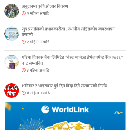
अनुदानमा कृषि औजार वितरण
२ महिना अगाडि
सुत्र प्रणालिको प्रभावकारीता : स्थानीय सञ्चितकोष व्यवस्थापन
प्रणाली
२ महिना अगाडि
गरिमा विकास बैंक लिमिटेड “बेस्ट म्यानेज्ड डेभेलपमेन्ट बैंक २०२६”
बाट सम्मानित
३ महिना अगाडि
शनिबार र आइतबार दुई दिन बिदा दिने सरकारको निर्णय
४ महिना अगाडि