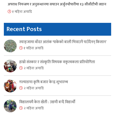
अपराध नियन्त्रण र अनुसन्धानमा सघाउन अर्जुनचौपारीमा १३ सीसीटीभी जडान
१ महिना अगाडि
Recent Posts
स्याङ्जामा बाँदर आतंक ‘पाकेको बाली भित्राउनै पाउँदैनन् किसान’
१ महिना अगाडि
हाम्रो संस्कार र संस्कृति विषयक वक्तृत्वकला प्रतियोगिता
२ महिना अगाडि
गल्याङमा कृषि बजार केन्द्र शुभारम्भ
२ महिना अगाडि
विद्यालयमै केरा खेती : उद्यमी बन्दै विद्यार्थी
२ महिना अगाडि