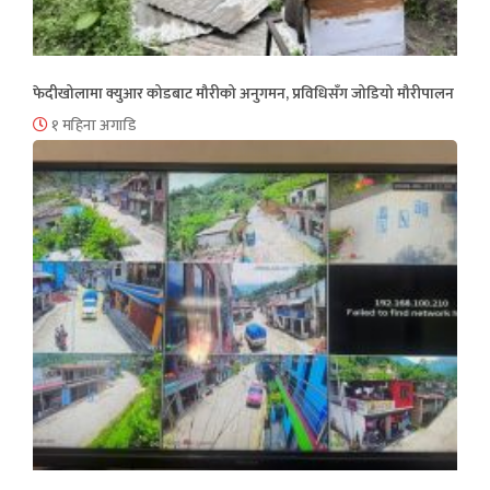
फेदीखोलामा क्युआर कोडबाट मौरीको अनुगमन, प्रविधिसँग जोडियो मौरीपालन
१ महिना अगाडि