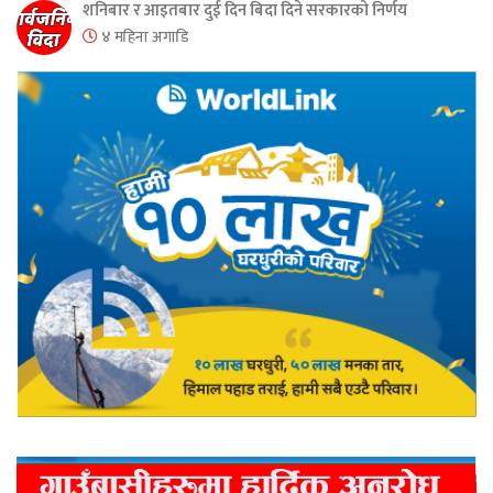
शनिबार र आइतबार दुई दिन बिदा दिने सरकारको निर्णय
४ महिना अगाडि