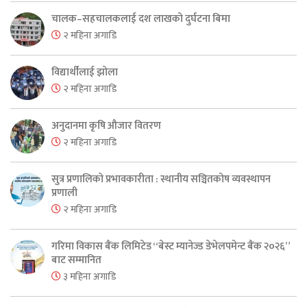
चालक–सहचालकलाई दश लाखको दुर्घटना बिमा
२ महिना अगाडि
विद्यार्थीलाई झोला
२ महिना अगाडि
अनुदानमा कृषि औजार वितरण
२ महिना अगाडि
सुत्र प्रणालिको प्रभावकारीता : स्थानीय सञ्चितकोष व्यवस्थापन
प्रणाली
२ महिना अगाडि
गरिमा विकास बैंक लिमिटेड “बेस्ट म्यानेज्ड डेभेलपमेन्ट बैंक २०२६”
बाट सम्मानित
३ महिना अगाडि