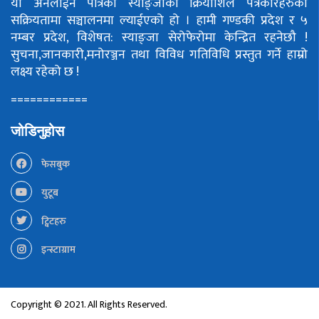
यो अनलाईन पत्रिका स्याङ्जाका क्रियाशिल पत्रकारहरुको
सक्रियतामा सञ्चालनमा ल्याईएको हो ।
हामी गण्डकी प्रदेश र ५
नम्बर प्रदेश, विशेषत: स्याङ्जा सेरोफेरोमा केन्द्रित रहनेछौ !
सुचना,जानकारी,मनोरञ्जन तथा विविध गतिविधि प्रस्तुत गर्ने हाम्रो
लक्ष्य रहेको छ !
============
जोडिनुहोस
फेसबुक
युटूब
ट्विटहरु
इन्स्टाग्राम
Copyright © 2021. All Rights Reserved.