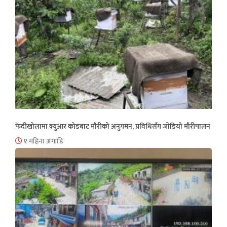
फेदीखोलामा क्युआर कोडबाट मौरीको अनुगमन, प्रविधिसँग जोडियो मौरीपालन
१ महिना अगाडि