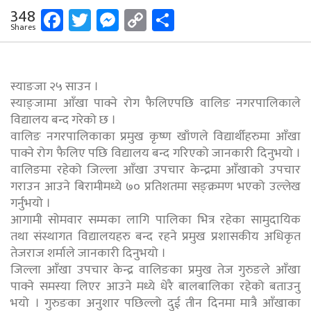
Facebook
Twitter
Messenger
Copy
Share
348
Shares
Link
स्याङजा २५ साउन ।
स्याङ्जामा आँखा पाक्ने रोग फैलिएपछि वालिङ नगरपालिकाले
विद्यालय बन्द गरेको छ ।
वालिङ नगरपालिकाका प्रमुख कृष्ण खाँणले विद्यार्थीहरुमा आँखा
पाक्ने रोग फैलिए पछि विद्यालय बन्द गरिएको जानकारी दिनुभयो ।
वालिङमा रहेको जिल्ला आँखा उपचार केन्द्रमा आँखाको उपचार
गराउन आउने बिरामीमध्ये ७० प्रतिशतमा सङ्क्रमण भएको उल्लेख
गर्नुभयो ।
आगामी सोमवार सम्मका लागि पालिका भित्र रहेका सामुदायिक
तथा संस्थागत विद्यालयहरु बन्द रहने प्रमुख प्रशासकीय अधिकृत
तेजराज शर्माले जानकारी दिनुभयो ।
जिल्ला आँखा उपचार केन्द्र वालिङका प्रमुख तेज गुरुङले आँखा
पाक्ने समस्या लिएर आउने मध्ये धेरै बालबालिका रहेको बताउनु
भयो । गुरुङका अनुशार पछिल्लो दुई तीन दिनमा मात्रै आँखाका