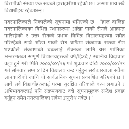
बिरामीको संख्या एक सयको हाराहारीमा रहेको छ । जसमा प्राय सवै
विद्यार्थीहरु रहेकाछन् ।
नगरपालिकाले निकालेको सूचनामा भनिएको छ : “
हाल वालिङ
नगरपालिकाका विभिन्न स्थानहरुमा आँखा पाक्ने रोगले आक्रान्त
पारिरहेको र उक्त रोगको प्रभाव विभिन्न विद्यालयहरुमा समेत
परिरहेको साथै आँखा पाक्ने रोग आफैमा संक्रामक सरुवा रोग
भएकोले संकमणको चक्रलाई रोक्नका लागि यस पालिका
अन्तरगतका सम्पूर्ण विद्यालयहरुको वर्षे/हिउदे / स्थानीय विदावाट
कट्टा हुने गरी मिति २०८०/०४/२६ गते शुक्रवार देखि २०८०/०४/२९
गते सोमवार सम्म ४ दिन विद्यालय वन्द गर्नुहुन सरोकारवाला सवैमा
जानकारीको लागि यो सार्वजनिक सूचना प्रकाशित गरिएको छ ।
साथै सवै विद्यार्थीहरुलाई घरमा सुरक्षित तरिकाले वस्न लगाउने र
अभिभावकलाई पनि संक्रमणवाट वच्ने सूचनामूलक सन्देश प्रवाह
गर्नुहुन समेत नगरपालिका सवैमा अनुरोध गर्दछ ।”