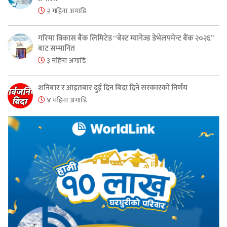
२ महिना अगाडि
गरिमा विकास बैंक लिमिटेड “बेस्ट म्यानेज्ड डेभेलपमेन्ट बैंक २०२६”
बाट सम्मानित
३ महिना अगाडि
शनिबार र आइतबार दुई दिन बिदा दिने सरकारको निर्णय
४ महिना अगाडि