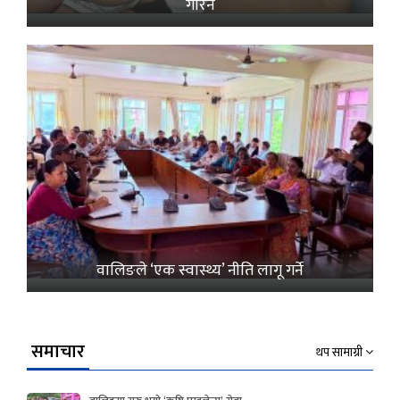
गरिने
वालिङले ‘एक स्वास्थ्य’ नीति लागू गर्ने
समाचार
थप सामाग्री