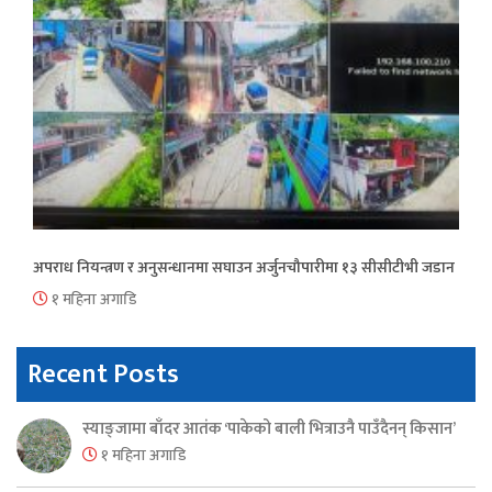
अपराध नियन्त्रण र अनुसन्धानमा सघाउन अर्जुनचौपारीमा १३ सीसीटीभी जडान
१ महिना अगाडि
Recent Posts
स्याङ्जामा बाँदर आतंक ‘पाकेको बाली भित्राउनै पाउँदैनन् किसान’
१ महिना अगाडि