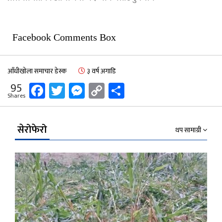
Facebook Comments Box
आँधीखोला समाचार डेस्क
३ वर्ष अगाडि
Facebook
Twitter
Messenger
Copy
Share
95
Shares
Link
सेरोफेरो
थप सामाग्री