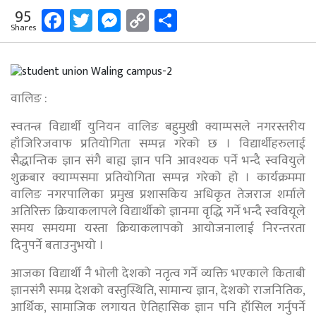
Facebook
Twitter
Messenger
Copy
Share
95
Shares
Link
वालिङ :
स्वतन्त्र विद्यार्थी युनियन वालिङ बहुमुखी क्याम्पसले नगरस्तरीय
हाँजिरिजवाफ प्रतियोगिता सम्पन्न गरेको छ । विद्यार्थीहरुलाई
सैद्धान्तिक ज्ञान संगै बाह्य ज्ञान पनि आवश्यक पर्ने भन्दै स्ववियुले
शुक्रबार क्याम्पसमा प्रतियोगिता सम्पन्न गरेको हो । कार्यक्रममा
वालिङ नगरपालिका प्रमुख प्रशासकिय अधिकृत तेजराज शर्माले
अतिरिक्त क्रियाकलापले विद्यार्थीको ज्ञानमा वृद्धि गर्ने भन्दै स्ववियूले
समय समयमा यस्ता क्रियाकलापको आयोजनालाई निरन्तरता
दिनुपर्ने बताउनुभयो ।
आजका विद्यार्थी नै भोली देशको नतृत्व गर्ने व्यक्ति भएकाले किताबी
ज्ञानसंगै समम्र देशको वस्तुस्थिति, सामान्य ज्ञान, देशको राजनितिक,
आर्थिक, सामाजिक लगायत ऐतिहासिक ज्ञान पनि हाँसिल गर्नुपर्ने