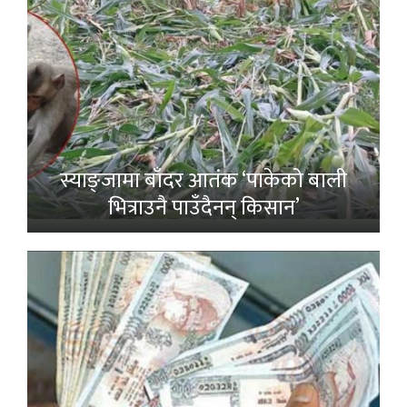
स्याङ्जामा बाँदर आतंक ‘पाकेको बाली
भित्राउनै पाउँदैनन् किसान’