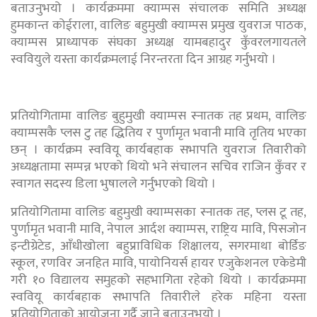
बताउनुभयो । कार्यक्रममा क्याम्पस संचालक समिति अध्यक्ष
हुमकान्त कोईराला, वालिङ बहुमुखी क्याम्पस प्रमुख युवराज पाठक,
क्याम्पस प्राध्यापक संघका अध्यक्ष यामबहादुर कुँवरलगायतले
स्ववियुले यस्ता कार्यक्रमलाई निरन्तरता दिन आग्रह गर्नुभयो ।
प्रतियोगितामा वालिङ बुहुमुखी क्याम्पस स्नातक तह प्रथम, वालिङ
क्याम्पसकै प्लस टु तह द्धितिय र पुर्णामृत भवानी मावि तृतिय भएका
छन् । कार्यक्रम स्ववियू कार्यबहाक सभापति युवराज तिवारीको
अध्यक्षतामा सम्पन्न भएको थियो भने संचालन सचिव राजिन कुँवर र
स्वागत सदस्य डिला भुषालले गर्नुभएको थियो ।
प्रतियोगितामा वालिङ बहुमुखी क्याम्पसका स्नातक तह, प्लस टू तह,
पुर्णामृत भवानी मावि, नेपाल आर्दश क्याम्पस, राष्ट्रिय मावि, पिसजोन
इन्टीग्रेटेड, आँधीखोला बहुप्राविधिक शिक्षालय, सगरमाथा बोर्डिङ
स्कूल, रणविर जनहित मावि, पायोनियर्स हायर एजुकेशनल एकेडेमी
गरी १० विद्यालय समुहको सहभागिता रहेको थियो । कार्यक्रममा
स्ववियू कार्यबहाक सभापति तिवारीले हरेक महिना यस्ता
प्रतियोगिताको आयोजना गर्दै जाने बताउनुभयो ।