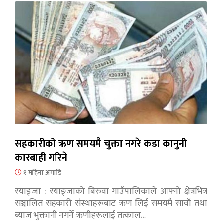
सहकारीको ऋण समयमै चुक्ता नगरे कडा कानुनी
कारबाही गरिने
१ महिना अगाडि
स्याङ्जा : स्याङ्जाको बिरुवा गाउँपालिकाले आफ्नो क्षेत्रभित्र
सञ्चालित सहकारी संस्थाहरूबाट ऋण लिई समयमै सावाँ तथा
ब्याज भुक्तानी नगर्ने ऋणीहरूलाई तत्काल…