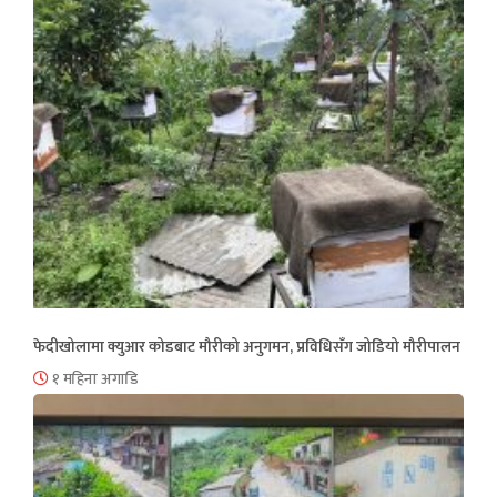
फेदीखोलामा क्युआर कोडबाट मौरीको अनुगमन, प्रविधिसँग जोडियो मौरीपालन
१ महिना अगाडि