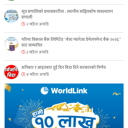
सुत्र प्रणालिको प्रभावकारीता : स्थानीय सञ्चितकोष व्यवस्थापन
प्रणाली
२ महिना अगाडि
गरिमा विकास बैंक लिमिटेड “बेस्ट म्यानेज्ड डेभेलपमेन्ट बैंक २०२६”
बाट सम्मानित
३ महिना अगाडि
शनिबार र आइतबार दुई दिन बिदा दिने सरकारको निर्णय
४ महिना अगाडि