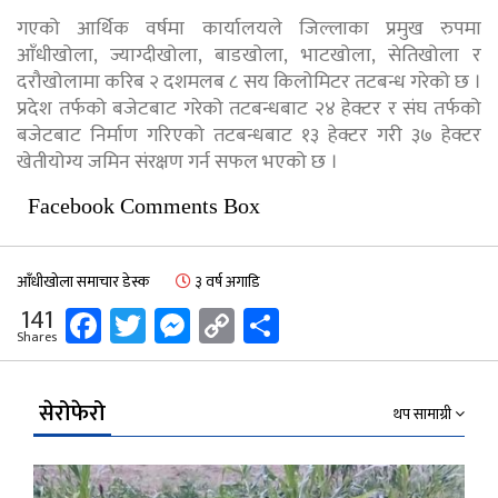
गएको आर्थिक वर्षमा कार्यालयले जिल्लाका प्रमुख रुपमा
आँधीखोला, ज्याग्दीखोला, बाडखोला, भाटखोला, सेतिखोला र
दरौखोलामा करिब २ दशमलब ८ सय किलोमिटर तटबन्ध गरेको छ ।
प्रदेश तर्फको बजेटबाट गरेको तटबन्धबाट २४ हेक्टर र संघ तर्फको
बजेटबाट निर्माण गरिएको तटबन्धबाट १३ हेक्टर गरी ३७ हेक्टर
खेतीयोग्य जमिन संरक्षण गर्न सफल भएको छ ।
Facebook Comments Box
आँधीखोला समाचार डेस्क
३ वर्ष अगाडि
Facebook
Twitter
Messenger
Copy
Share
141
Shares
Link
सेरोफेरो
थप सामाग्री