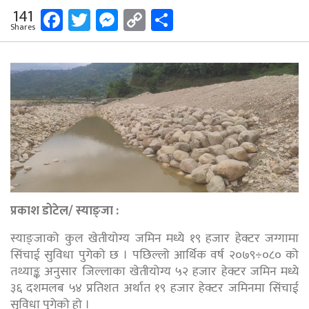
Facebook
Twitter
Messenger
Copy
Share
141
Shares
Link
प्रकाश डोटेल/
स्याङ्जा :
स्याङ्जाको कुल खेतीयोग्य जमिन मध्ये १९ हजार हेक्टर जग्गामा
सिंचाई सुविधा पुगेको छ । पछिल्लो आर्थिक वर्ष २०७९÷०८० को
तथ्याङ्क अनुसार जिल्लाका खेतीयोग्य ५२ हजार हेक्टर जमिन मध्ये
३६ दशमलब ५४ प्रतिशत अर्थात १९ हजार हेक्टर जमिनमा सिंचाई
सुविधा पुगेको हो ।