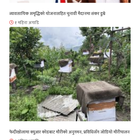
व्यावसायिक समृद्धिको योजनासहित चुनावी मैदानमा शंकर डुम्रे
१ महिना अगाडि
फेदीखोलामा क्युआर कोडबाट मौरीको अनुगमन, प्रविधिसँग जोडियो मौरीपालन