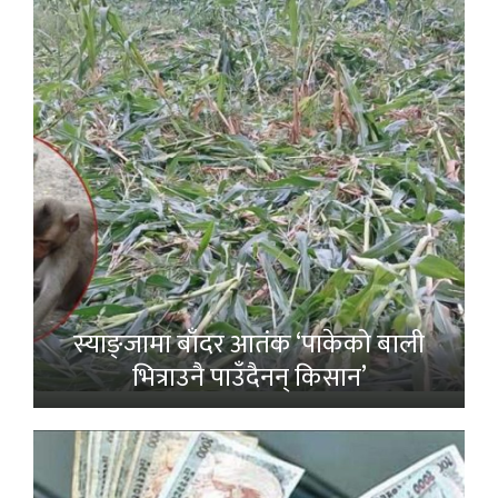
स्याङ्जामा बाँदर आतंक ‘पाकेको बाली
भित्राउनै पाउँदैनन् किसान’