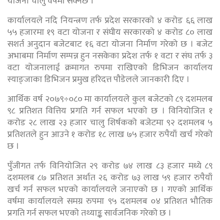
योजना चालु वर्षमा सक्नेछ ।
कार्यालयले नदि नियन्त्रण तर्फ प्रदेश सरकारको ४ करोड ६६ लाख
५५ हजारमा १९ वटा योजना र संघीय सरकारको ४ करोड ८० लाख
सशर्त अनुदान बजेटबाट १६ वटा योजना निर्माण गरेको छ । बजेट
अभाबमा निर्माण सम्पन्न हुन नसकेका प्रदेश तर्फ १ वटा र संघ तर्फ ३
वटा योजनालाई क्रमागत रुपमा राखिएको डिभिजन कार्यालय
स्याङ्जाका डिभिजन प्रमुख हरिदत्त पौडेलले जानकारी दिए ।
आर्थिक वर्ष २०७९÷०८० मा कार्यालयले कुल बजेटको ८९ दशमलब
९८ प्रतिशत वित्तिय प्रगति गर्न सफल भएको छ । विनियोजित १
करोड २८ लाख २३ हजार चालु शिर्षकको बजेटमा ९२ दशमलब ५
प्रतिशतले हुन आउने १ करोड १८ लाख ७५ हजार रुपैयाँ खर्च गरेको
छ ।
पुँजीगत तर्फ विनियोजित २९ करोड ७४ लाख ८३ हजार मध्ये ८९
दशमलब ८७ प्रतिशत अर्थात २६ करोड ७३ लाख ५९ हजार रुपैयाँ
खर्च गर्न सफल भएको कार्यालयले जनाएको छ । गएको आर्थिक
वर्षमा कार्यालयले समग्र रुपमा ९५ दशमलब ०४ प्रतिशत भौतिक
प्रगति गर्न सफल भएको तथ्याङ्क सार्वजनिक गरेको छ ।