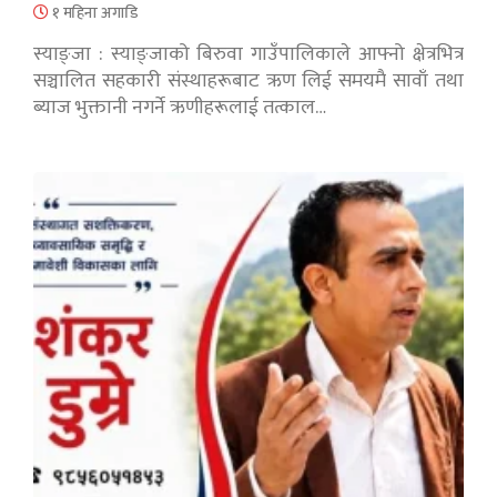
१ महिना अगाडि
स्याङ्जा : स्याङ्जाको बिरुवा गाउँपालिकाले आफ्नो क्षेत्रभित्र
सञ्चालित सहकारी संस्थाहरूबाट ऋण लिई समयमै सावाँ तथा
ब्याज भुक्तानी नगर्ने ऋणीहरूलाई तत्काल…