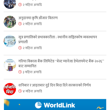
२ महिना अगाडि
अनुदानमा कृषि औजार वितरण
२ महिना अगाडि
सुत्र प्रणालिको प्रभावकारीता : स्थानीय सञ्चितकोष व्यवस्थापन
प्रणाली
२ महिना अगाडि
गरिमा विकास बैंक लिमिटेड “बेस्ट म्यानेज्ड डेभेलपमेन्ट बैंक २०२६”
बाट सम्मानित
३ महिना अगाडि
शनिबार र आइतबार दुई दिन बिदा दिने सरकारको निर्णय
४ महिना अगाडि