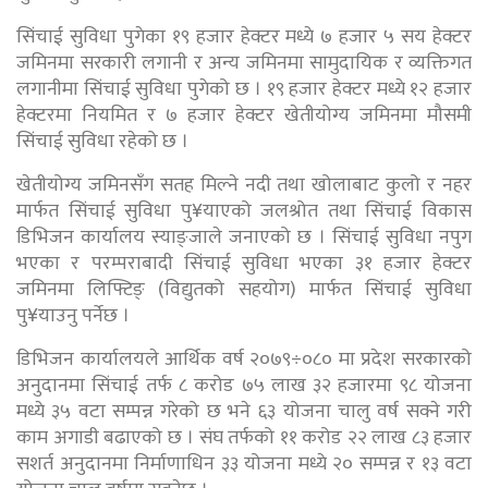
सिंचाई सुविधा पुगेका १९ हजार हेक्टर मध्ये ७ हजार ५ सय हेक्टर
जमिनमा सरकारी लगानी र अन्य जमिनमा सामुदायिक र व्यक्तिगत
लगानीमा सिंचाई सुविधा पुगेको छ । १९ हजार हेक्टर मध्ये १२ हजार
हेक्टरमा नियमित र ७ हजार हेक्टर खेतीयोग्य जमिनमा मौसमी
सिंचाई सुविधा रहेको छ ।
खेतीयोग्य जमिनसँग सतह मिल्ने नदी तथा खोलाबाट कुलो र नहर
मार्फत सिंचाई सुविधा पु¥याएको जलश्रोत तथा सिंचाई विकास
डिभिजन कार्यालय स्याङ्जाले जनाएको छ । सिंचाई सुविधा नपुग
भएका र परम्पराबादी सिंचाई सुविधा भएका ३१ हजार हेक्टर
जमिनमा लिफ्टिङ् (विद्युतको सहयोग) मार्फत सिंचाई सुविधा
पु¥याउनु पर्नेछ ।
डिभिजन कार्यालयले आर्थिक वर्ष २०७९÷०८० मा प्रदेश सरकारको
अनुदानमा सिंचाई तर्फ ८ करोड ७५ लाख ३२ हजारमा ९८ योजना
मध्ये ३५ वटा सम्पन्न गरेको छ भने ६३ योजना चालु वर्ष सक्ने गरी
काम अगाडी बढाएको छ । संघ तर्फको ११ करोड २२ लाख ८३ हजार
सशर्त अनुदानमा निर्माणाधिन ३३ योजना मध्ये २० सम्पन्न र १३ वटा