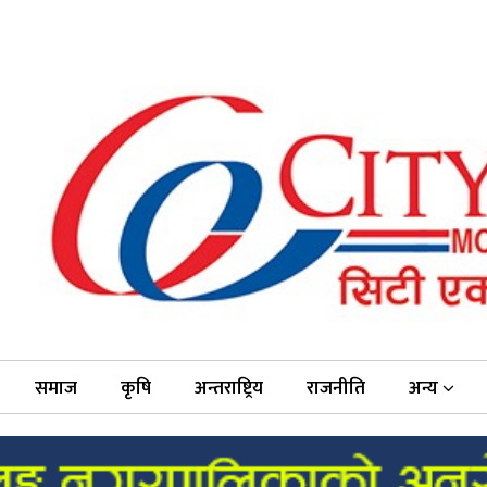
समाज
कृषि
अन्तराष्ट्रिय
राजनीति
अन्य