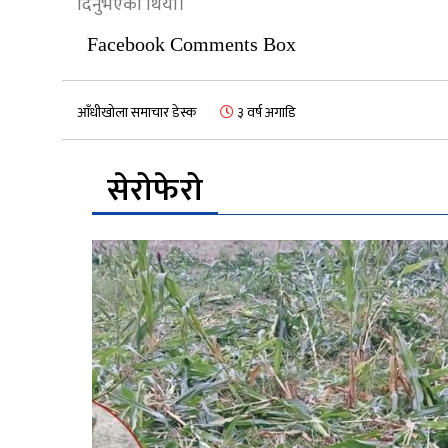
दिनुभएको थियो।
Facebook Comments Box
आँधीखोला समाचार डेस्क
३ वर्ष अगाडि
सेरोफेरो