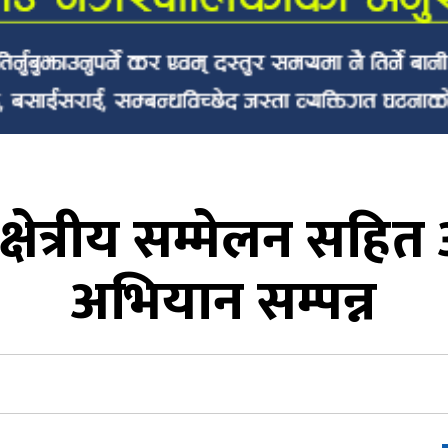
स क्षेत्रीय सम्मेलन सह
अभियान सम्पन्न