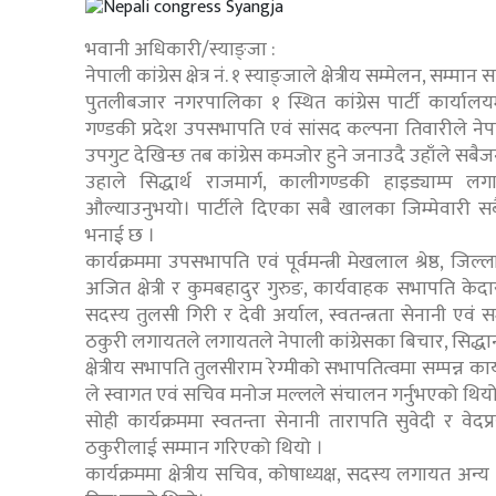
भवानी अधिकारी/स्याङ्जा :
नेपाली कांग्रेस क्षेत्र नं. १ स्याङ्जाले क्षेत्रीय सम्मेलन, स
पुतलीबजार नगरपालिका १ स्थित कांग्रेस पार्टी कार्या
गण्डकी प्रदेश उपसभापति एवं सांसद कल्पना तिवारीले नेपाल
उपगुट देखिन्छ तब कांग्रेस कमजोर हुने जनाउदै उहाँले सब
उहाले सिद्धार्थ राजमार्ग, कालीगण्डकी हाइड्याम्प
औल्याउनुभयो। पार्टीले दिएका सबै खालका जिम्मेवारी सब
भनाई छ ।
कार्यक्रममा उपसभापति एवं पूर्वमन्त्री मेखलाल श्रेष्ठ, जि
अजित क्षेत्री र कुमबहादुर गुरुङ, कार्यवाहक सभापति के
सदस्य तुलसी गिरी र देवी अर्याल, स्वतन्त्रता सेनानी एवं सम
ठकुरी लगायतले लगायतले नेपाली कांग्रेसका बिचार, सिद्धान्त,
क्षेत्रीय सभापति तुलसीराम रेग्मीको सभापतित्वमा सम्पन्न
ले स्वागत एवं सचिव मनोज मल्लले संचालन गर्नुभएको थियो
सोही कार्यक्रममा स्वतन्ता सेनानी तारापति सुवेदी र वे
ठकुरीलाई सम्मान गरिएको थियो ।
कार्यक्रममा क्षेत्रीय सचिव, कोषाध्यक्ष, सदस्य लगाय