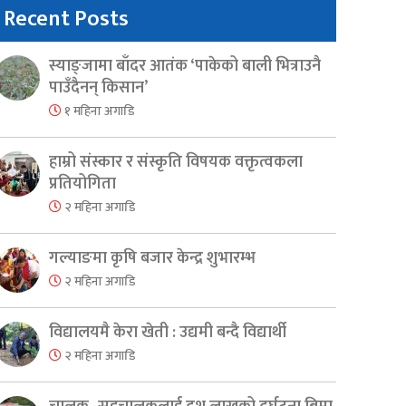
Recent Posts
स्याङ्जामा बाँदर आतंक ‘पाकेको बाली भित्राउनै
पाउँदैनन् किसान’
१ महिना अगाडि
हाम्रो संस्कार र संस्कृति विषयक वक्तृत्वकला
प्रतियोगिता
२ महिना अगाडि
गल्याङमा कृषि बजार केन्द्र शुभारम्भ
२ महिना अगाडि
विद्यालयमै केरा खेती : उद्यमी बन्दै विद्यार्थी
२ महिना अगाडि