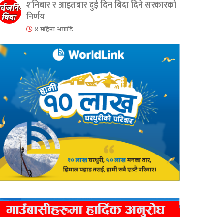
शनिबार र आइतबार दुई दिन बिदा दिने सरकारको
निर्णय
४ महिना अगाडि