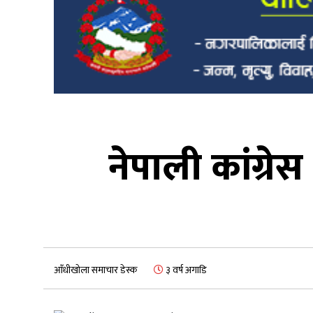
नेपाली कांग्रे
आँधीखोला समाचार डेस्क
३ वर्ष अगाडि