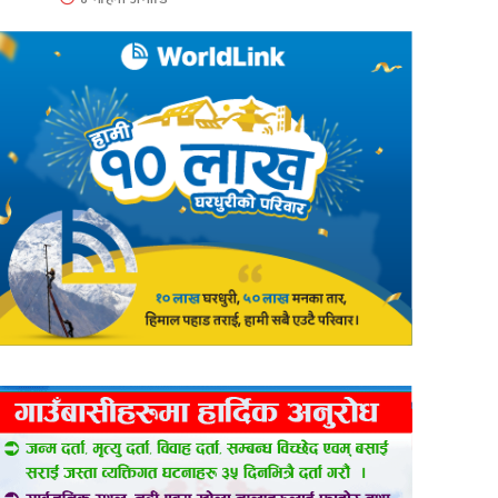
er
are