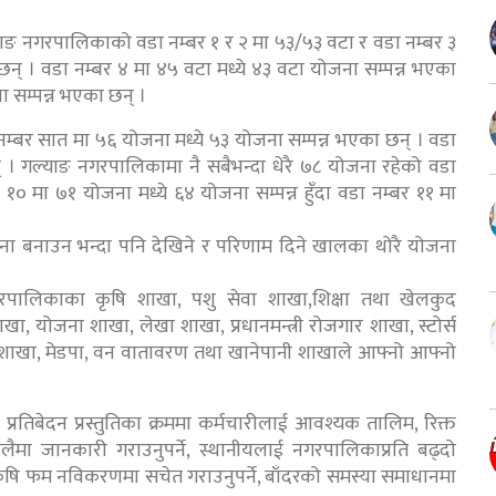
्याङ नगरपालिकाको वडा नम्बर १ र २ मा ५३/५३ वटा र वडा नम्बर ३
न् । वडा नम्बर ४ मा ४५ वटा मध्ये ४३ वटा योजना सम्पन्न भएका
ा सम्पन्न भएका छन् ।
डा नम्बर सात मा ५६ योजना मध्ये ५३ योजना सम्पन्न भएका छन् । वडा
 । गल्याङ नगरपालिकामा नै सबैभन्दा धेरै ७८ योजना रहेको वडा
१० मा ७१ योजना मध्ये ६४ योजना सम्पन्न हुँदा वडा नम्बर ११ मा
ोजना बनाउन भन्दा पनि देखिने र परिणाम दिने खालका थोरै योजना
रपालिकाका कृषि शाखा, पशु सेवा शाखा,शिक्षा तथा खेलकुद
 योजना शाखा, लेखा शाखा, प्रधानमन्त्री रोजगार शाखा, स्टोर्स
 शाखा, मेडपा, वन वातावरण तथा खानेपानी शाखाले आफ्नो आफ्नो
 प्रतिबेदन प्रस्तुतिका क्रममा कर्मचारीलाई आवश्यक तालिम, रिक्त
ेलैमा जानकारी गराउनुपर्ने, स्थानीयलाई नगरपालिकाप्रति बढ्दो
र्ने, कृषि फम नविकरणमा सचेत गराउनुपर्ने, बाँदरको समस्या समाधानमा