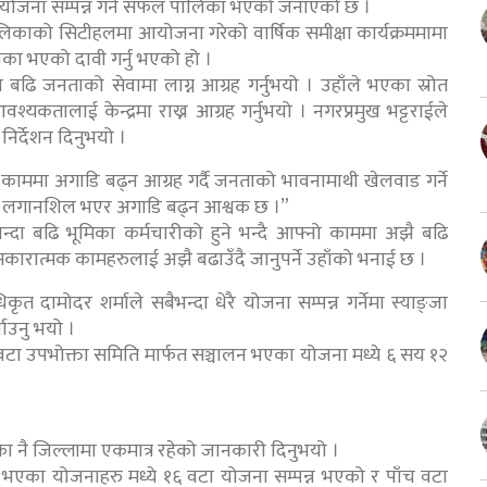
ि योजना सम्पन्न गर्न सफल पालिका भएको जनाएको छ ।
िकाको सिटीहलमा आयोजना गरेको वार्षिक समीक्षा कार्यक्रममामा
लिका भएको दावी गर्नु भएको हो ।
 बढि जनताको सेवामा लाग्न आग्रह गर्नुभयो । उहाँले भएका स्रोत
तालाई केन्द्रमा राख्न आग्रह गर्नुभयो । नगरप्रमुख भट्टराईले
निर्देशन दिनुभयो ।
 काममा अगाडि बढ्न आग्रह गर्दै जनताको भावनामाथी खेलवाड गर्ने
ति लगानशिल भएर अगाडि बढ्न आश्वक छ ।”
ैभन्दा बढि भूमिका कर्मचारीको हुने भन्दै आफ्नो काममा अझै बढि
ा सकारात्मक कामहरुलाई अझै बढाउँदै जानुपर्ने उहाँको भनाई छ ।
त दामोदर शर्माले सबैभन्दा धेरै योजना सम्पन्न गर्नेमा स्याङ्जा
ाउनु भयो ।
वटा उपभोक्ता समिति मार्फत सञ्चालन भएका योजना मध्ये ६ सय १२
का नै जिल्लामा एकमात्र रहेको जानकारी दिनुभयो ।
ा भएका योजनाहरु मध्ये १६ वटा योजना सम्पन्न भएको र पाँच वटा