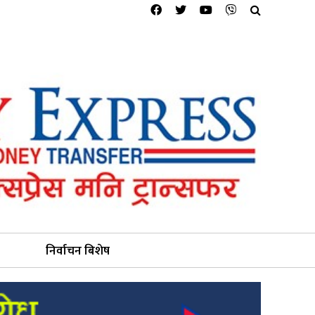
निर्वाचन बिशेष