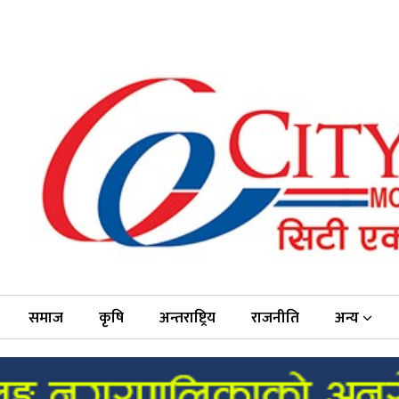
समाज
कृषि
अन्तराष्ट्रिय
राजनीति
अन्य