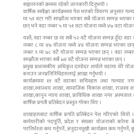
सञ्चालनको क्रममा रहेको जानकारी दिनुभयो ।
वार्षिक समीक्षा कार्यक्रममा पेश भएको विवरण अनुसार गल
मा ५१ वटा गरी सम्झौता भएका सबै योजना सम्पन्न भएका छ
छन् भने वडा नम्बर ५ मा ५१ वटा योजना मध्ये ४७ वटा योजन
यस्तै, वडा नम्बर छ मा सबै ५२ वटै योजना सम्पन्न हुँदा व
नम्बर ८ मा ४७ योजना मध्ये ४४ योजना सम्पन्न भएका छन्
नम्बर ९ मा ७८ वटै योजना सम्पन्न भएका छन् । वडा नम्बर 
सम्झौता भएका सबै ७४ वटै योजना सम्पन्न भएका छन् ।
प्रमुख प्रशासकीय अधिकृत दामोदर शर्माले वडामा धेरै य
बनाउन जनप्रतिनिधिहरुलाई आग्रह गर्नुभयो ।
कार्यक्रममा ११ वटै वडाका सचिवहरु तथा गल्याङ नग
शाखा,स्वास्थय शाखा, सामाजिक विकास शाखा, राजस्व शाखा,
शाखा,कानुन न्याय शाखा, प्राविधिक शाखा नगर अस्पताल
बार्षिक प्रगती प्रतिबेदन प्रस्तुत गरेका थिए ।
शाखाहरुबाट वार्षिक प्रगति प्रतिबेदन पेश गरिएको थियो ।
कर्मचारीको पदपूर्ति, प्रदेश र संघका योजनाको बारेमा ब
परनिर्भरता कम गर्नुपर्ने, अनुदानमूखी कार्यक्रम कम गर्नुप