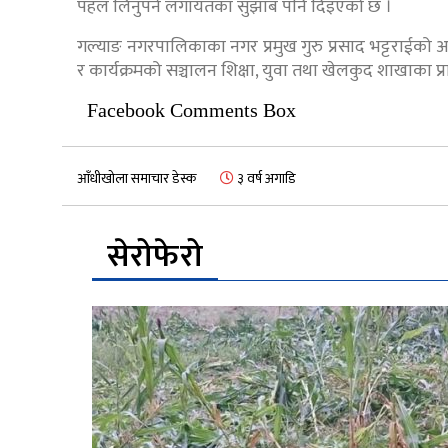
पहल लिनुपर्ने लगायतका सुझाब पनि दिइएको छ ।
गल्याङ नगरपालिकाका नगर प्रमुख गुरु प्रसाद भट्टराईको अध
र कार्यक्रमको सञ्चालन शिक्षा, युवा तथा खेलकुद शाखाका 
Facebook Comments Box
आँधीखोला समाचार डेस्क
३ वर्ष अगाडि
सेरोफेरो