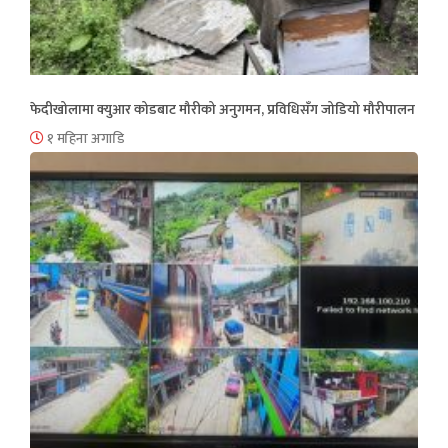
फेदीखोलामा क्युआर कोडबाट मौरीको अनुगमन, प्रविधिसँग जोडियो मौरीपालन
१ महिना अगाडि