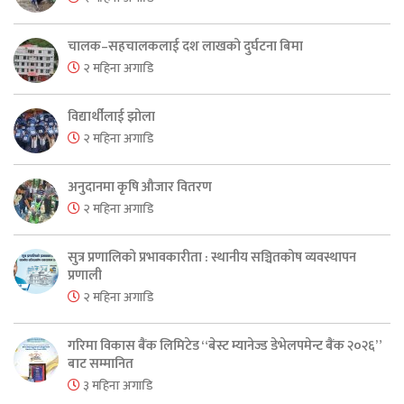
चालक–सहचालकलाई दश लाखको दुर्घटना बिमा
२ महिना अगाडि
विद्यार्थीलाई झोला
२ महिना अगाडि
अनुदानमा कृषि औजार वितरण
२ महिना अगाडि
सुत्र प्रणालिको प्रभावकारीता : स्थानीय सञ्चितकोष व्यवस्थापन
प्रणाली
२ महिना अगाडि
गरिमा विकास बैंक लिमिटेड “बेस्ट म्यानेज्ड डेभेलपमेन्ट बैंक २०२६”
बाट सम्मानित
३ महिना अगाडि