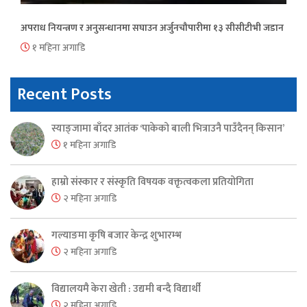
अपराध नियन्त्रण र अनुसन्धानमा सघाउन अर्जुनचौपारीमा १३ सीसीटीभी जडान
१ महिना अगाडि
Recent Posts
स्याङ्जामा बाँदर आतंक ‘पाकेको बाली भित्राउनै पाउँदैनन् किसान’
१ महिना अगाडि
हाम्रो संस्कार र संस्कृति विषयक वक्तृत्वकला प्रतियोगिता
२ महिना अगाडि
गल्याङमा कृषि बजार केन्द्र शुभारम्भ
२ महिना अगाडि
विद्यालयमै केरा खेती : उद्यमी बन्दै विद्यार्थी
२ महिना अगाडि