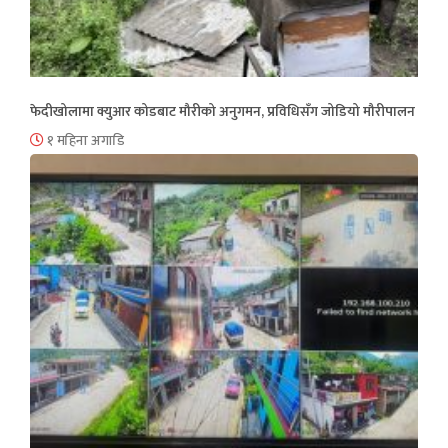
फेदीखोलामा क्युआर कोडबाट मौरीको अनुगमन, प्रविधिसँग जोडियो मौरीपालन
१ महिना अगाडि