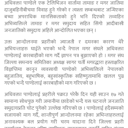
अधिवक्ता पाण्डेले एक टेलिभिजन वार्तामा तामाङ र मगर जातिमा
दाजुबहिनीबीचमा विवाह हुने गरेको र त्यस्ता सम्बन्धबाट जन्मिएका
बच्चा अपराधिक मानसिकताको हुने भनि दिएको तथ्यहिन
अभिव्यक्तिले तामाङ र मगर समुदाय सहित सिंगो आदीबासी
जनजातिको समुदाय अहिले आन्दोलित भएका छन् ।
उक्त आन्दोलनमा प्रहरीको ज्याजती र दमनका कारण धेरै
अभियन्ताहरु घाईते भएको भन्दै नेपाल मगर संघले अधिवक्ता
पाण्डेलाई कारबाहीको माग गर्दै ज्ञापन पत्र बुझाएको हो । मगर संघ
जिल्ला समन्वय समितिका अध्यक्ष सागर चर्ती मगरद्धारा हस्ताक्षरित
विज्ञप्तिमा कानुन व्यवसायी पाण्डेको अभिव्यक्तिले नेपालको
बहुजातिय, बहुभाषिक, बहुसांस्कृतिक सहिष्णुतामाथि खलल पुग्न
गएको भन्दै पाण्डेलाई कारबाहीको माग गरिएको छ ।
अधिवक्ता पाण्डेलाई प्रहरीले पक्राउ परेकै दिन यही साउन १७ गते
सामान्य सोधपुछ गरी जमानीमा छाडेको भन्दै यस घटनाले जनजाति
समुदायप्रति चोट पुगेको उल्लेख गरिएको छ । पाण्डेलाई हदैसम्मको
सजायको माग गर्दै, शान्तीपुर्ण आन्दोलनमा रहेका अभिन्ताहरुलाई
अनावश्यक बल प्रयोग गरी चरम यादाना दिने जिल्ला प्रहरी