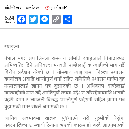
आँधीखोला समाचार डेस्क
३ वर्ष अगाडि
Facebook
Twitter
Messenger
Copy
Share
624
Shares
Link
स्याङ्जा :
नेपाल मगर संघ जिल्ला समन्वय समिति स्याङ्जाले विबादास्पद
अभिव्यक्ति दिने अधिवक्ता भगवती पाण्डेलाई कारबाहीको माग गर्दै
विरोध प्रर्दशन गरेको छ । सोमबार स्याङ्जामा जिल्ला प्रशासन
कार्यालय अगाडि शान्तीपुर्ण धर्ना सहित समितिले प्रशासन मार्फत गृह
मन्त्रालयलाई ज्ञापन पत्र बुझाएको छ । अधिवक्ता पाण्डेलाई
कारबाहीको माग गर्दे शान्तिपुर्ण रुपमा प्रर्दशन गरिरहेकामाथि भएको
प्रहरी दमन र ज्याजती विरुद्ध शान्तीपुर्ण प्रर्दशनी सहित ज्ञापन पत्र
बुझाएको मगर संघले जनाएको छ ।
जातिय सदभावमा खलल पु¥याउने गरी गुल्मीको रेसुंगा
नगरपालिका ६ स्थायी ठेगाना भएको काठमाडौ बस्दै आउनुभएको