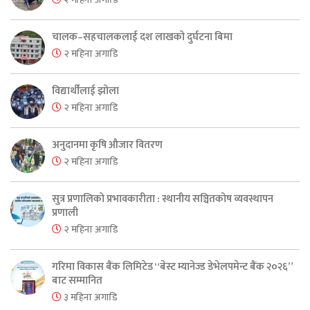
चालक–सहचालकलाई दश लाखको दुर्घटना बिमा
२ महिना अगाडि
विद्यार्थीलाई झोला
२ महिना अगाडि
अनुदानमा कृषि औजार वितरण
२ महिना अगाडि
सुत्र प्रणालिको प्रभावकारीता : स्थानीय सञ्चितकोष व्यवस्थापन
प्रणाली
२ महिना अगाडि
गरिमा विकास बैंक लिमिटेड “बेस्ट म्यानेज्ड डेभेलपमेन्ट बैंक २०२६”
बाट सम्मानित
३ महिना अगाडि