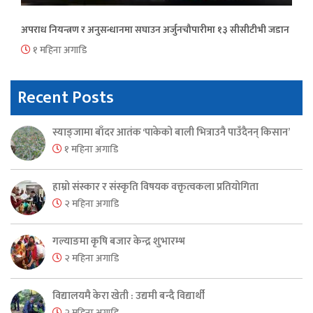
अपराध नियन्त्रण र अनुसन्धानमा सघाउन अर्जुनचौपारीमा १३ सीसीटीभी जडान
१ महिना अगाडि
Recent Posts
स्याङ्जामा बाँदर आतंक ‘पाकेको बाली भित्राउनै पाउँदैनन् किसान’
१ महिना अगाडि
हाम्रो संस्कार र संस्कृति विषयक वक्तृत्वकला प्रतियोगिता
२ महिना अगाडि
गल्याङमा कृषि बजार केन्द्र शुभारम्भ
२ महिना अगाडि
विद्यालयमै केरा खेती : उद्यमी बन्दै विद्यार्थी
२ महिना अगाडि