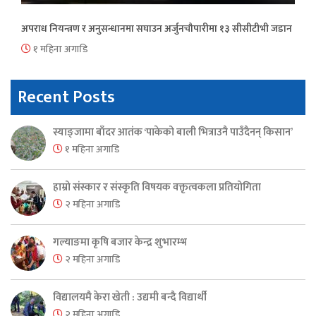
अपराध नियन्त्रण र अनुसन्धानमा सघाउन अर्जुनचौपारीमा १३ सीसीटीभी जडान
१ महिना अगाडि
Recent Posts
स्याङ्जामा बाँदर आतंक ‘पाकेको बाली भित्राउनै पाउँदैनन् किसान’
१ महिना अगाडि
हाम्रो संस्कार र संस्कृति विषयक वक्तृत्वकला प्रतियोगिता
२ महिना अगाडि
गल्याङमा कृषि बजार केन्द्र शुभारम्भ
२ महिना अगाडि
विद्यालयमै केरा खेती : उद्यमी बन्दै विद्यार्थी
२ महिना अगाडि