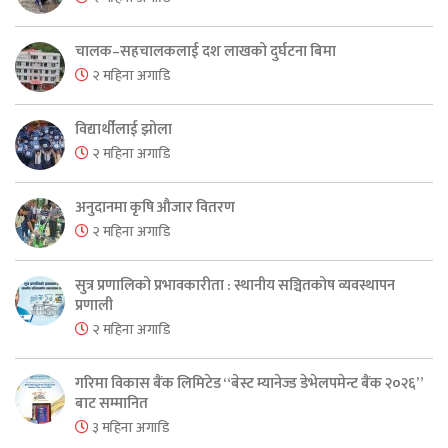
चालक–सहचालकलाई दश लाखको दुर्घटना बिमा
२ महिना अगाडि
विद्यार्थीलाई झोला
२ महिना अगाडि
अनुदानमा कृषि औजार वितरण
२ महिना अगाडि
सुत्र प्रणालिको प्रभावकारीता : स्थानीय सञ्चितकोष व्यवस्थापन
प्रणाली
२ महिना अगाडि
गरिमा विकास बैंक लिमिटेड “बेस्ट म्यानेज्ड डेभेलपमेन्ट बैंक २०२६”
बाट सम्मानित
३ महिना अगाडि