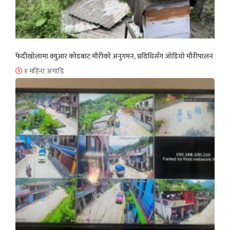
फेदीखोलामा क्युआर कोडबाट मौरीको अनुगमन, प्रविधिसँग जोडियो मौरीपालन
१ महिना अगाडि