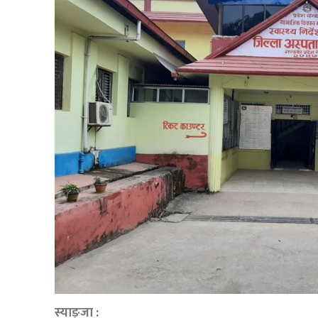
स्याङ्जा :