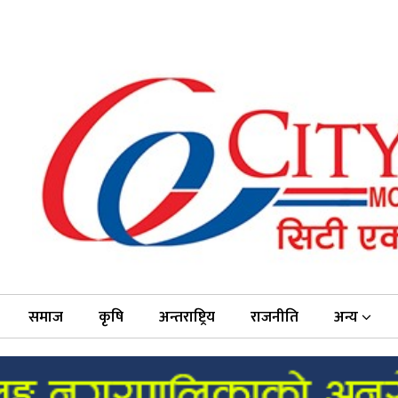
समाज
कृषि
अन्तराष्ट्रिय
राजनीति
अन्य