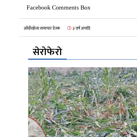
Facebook Comments Box
आँधीखोला समाचार डेस्क
३ वर्ष अगाडि
सेरोफेरो