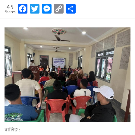
Facebook
Twitter
Messenger
Copy
Share
45
Shares
Link
वालिङ :