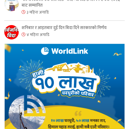
बाट सम्मानित
३ महिना अगाडि
शनिबार र आइतबार दुई दिन बिदा दिने सरकारको निर्णय
४ महिना अगाडि