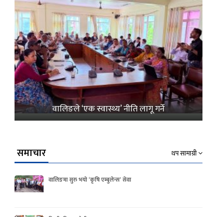
वालिङले ‘एक स्वास्थ्य’ नीति लागू गर्ने
समाचार
थप सामाग्री
वालिङमा सुरु भयो ‘कृषि एम्बुलेन्स’ सेवा