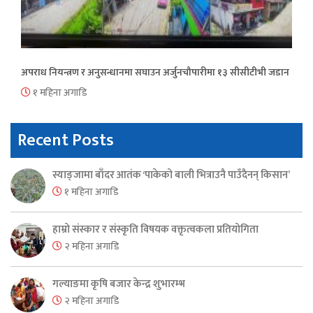
अपराध नियन्त्रण र अनुसन्धानमा सघाउन अर्जुनचौपारीमा १३ सीसीटीभी जडान
१ महिना अगाडि
Recent Posts
स्याङ्जामा बाँदर आतंक ‘पाकेको बाली भित्राउनै पाउँदैनन् किसान’
१ महिना अगाडि
हाम्रो संस्कार र संस्कृति विषयक वक्तृत्वकला प्रतियोगिता
२ महिना अगाडि
गल्याङमा कृषि बजार केन्द्र शुभारम्भ
२ महिना अगाडि