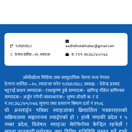
९८१६१८१६८८
aadhikholakhabar@gmail.com
ठेगाना वालिङ—१०, स्याङजा
क. र द नं. २१८३६८/७५/०७६
आँधीखोला मिडिया तथा सामुदायिक चेतना मन्च नेपाल
ठेगाना वालिङ—१०, स्याङजा फोन ९८१६१८१६८८
अध्यक्ष: - देवेन्द्र प्रसाद
भट्टराई
प्रधान सम्पादक:- राधाकृष्ण डुम्रे
सम्पादक:- खगिन्द्र पौडेल
ग्राफिक्स
सम्पादक:- अर्जुन पंगेनी
व्यवस्थापक:- शुष्मा वोस्ती
क. र द
नं.२१८३६८/७५/०७६
सूचना तथा प्रसारण बिभाग दर्ता नं १९०६
यो अनलाईन पत्रिका स्याङ्जाका क्रियाशिल पत्रकारहरुको
सक्रियतामा सञ्चालनमा ल्याईएको हो ।
हामी गण्डकी प्रदेश र ५
नम्बर प्रदेश, विशेषत: स्याङ्जा सेरोफेरोमा केन्द्रित रहनेछौ !
सुचना,जानकारी,मनोरञ्जन तथा विविध गतिविधि प्रस्तुत गर्ने हाम्रो