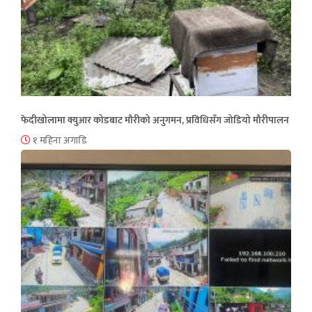
फेदीखोलामा क्युआर कोडबाट मौरीको अनुगमन, प्रविधिसँग जोडियो मौरीपालन
१ महिना अगाडि