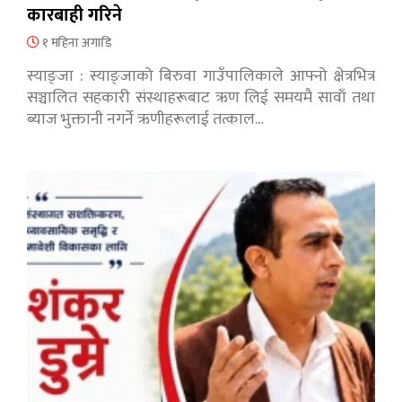
कारबाही गरिने
१ महिना अगाडि
स्याङ्जा : स्याङ्जाको बिरुवा गाउँपालिकाले आफ्नो क्षेत्रभित्र
सञ्चालित सहकारी संस्थाहरूबाट ऋण लिई समयमै सावाँ तथा
ब्याज भुक्तानी नगर्ने ऋणीहरूलाई तत्काल…