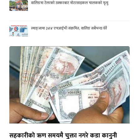
वालिङमा टेलरको ठक्करबाट मोटरसाइकल चालकको मृत्यु
स्याङ्जामा ३४४ एचआईभी संक्रमित, वालिङ सबैभन्दा धेरै
सहकारीको ऋण समयमै चुक्ता नगरे कडा कानुनी