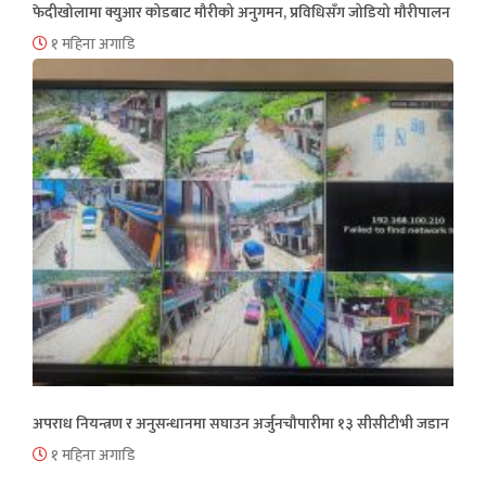
फेदीखोलामा क्युआर कोडबाट मौरीको अनुगमन, प्रविधिसँग जोडियो मौरीपालन
१ महिना अगाडि
अपराध नियन्त्रण र अनुसन्धानमा सघाउन अर्जुनचौपारीमा १३ सीसीटीभी जडान
१ महिना अगाडि