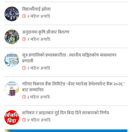
विद्यार्थीलाई झोला
२ महिना अगाडि
अनुदानमा कृषि औजार वितरण
२ महिना अगाडि
सुत्र प्रणालिको प्रभावकारीता : स्थानीय सञ्चितकोष व्यवस्थापन
प्रणाली
२ महिना अगाडि
गरिमा विकास बैंक लिमिटेड “बेस्ट म्यानेज्ड डेभेलपमेन्ट बैंक २०२६”
बाट सम्मानित
३ महिना अगाडि
शनिबार र आइतबार दुई दिन बिदा दिने सरकारको निर्णय
४ महिना अगाडि