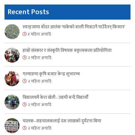
Recent Posts
स्याङ्जामा बाँदर आतंक ‘पाकेको बाली भित्राउनै पाउँदैनन् किसान’
१ महिना अगाडि
हाम्रो संस्कार र संस्कृति विषयक वक्तृत्वकला प्रतियोगिता
२ महिना अगाडि
गल्याङमा कृषि बजार केन्द्र शुभारम्भ
२ महिना अगाडि
विद्यालयमै केरा खेती : उद्यमी बन्दै विद्यार्थी
२ महिना अगाडि
चालक–सहचालकलाई दश लाखको दुर्घटना बिमा
२ महिना अगाडि