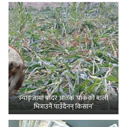
स्याङ्जामा बाँदर आतंक ‘पाकेको बाली
भित्राउनै पाउँदैनन् किसान’