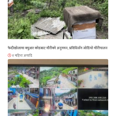
फेदीखोलामा क्युआर कोडबाट मौरीको अनुगमन, प्रविधिसँग जोडियो मौरीपालन
१ महिना अगाडि