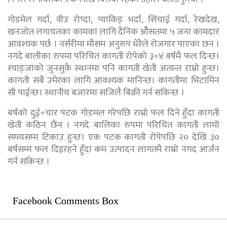
गोडमेल गर्दा, वीउ रोप्दा, प्याकिङ् भर्दा, सिंचाई गर्दा, रेखदेख,
खनजोत लगायतका कामका लागि दैनिक ओैसतमा ५ जना कामदार
आवश्यक पर्छ । नर्सरीमा मौसम अनुरुप धेरैले रोजगार पाएका छन ।
नगदे बालीका रुपमा परिचित कागती रोपेको ३÷४ बर्षमै फल दिन्छ।
स्याङ्जाको जुनसुकै स्थानमा पनि कागती खेती अत्यन्त राम्रो हुन्छ।
कागती सबै उमेरका लागि आवश्यक मानिन्छ। कागतीमा भिटामिन
सी पाईन्छ। स्थानीय बजारमा सजिलै बिक्री गर्न सकिन्छ ।
बर्षको दुई÷चार पटक गोडमल गरेपछि राम्रो फल दिने हुँदा कागती
खेती कठिन छैंन । नगदे बालिका रुपमा परिचित कागती लामो
समयसम्म टिकाउ हुन्छ। एक पटक कागती रोपेपछि २० देखि ३०
बर्षसम्म फल दिइरहने हुँदा कम उत्पादन लागतमै राम्रो नगद आर्जन
गर्न सकिन्छ ।
Facebook Comments Box