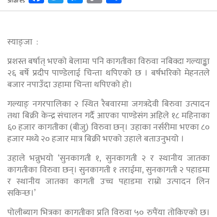
Shares
Link
स्याङ्जा :
प्रशस्त बर्षात् भएको बेलामा पनि कागतीका विरुवा नबिक्दा गल्याङ्का
२६ बर्षे प्रदीप पाण्डेलाई चिन्ता थपिएको छ । बर्षभरिको मेहनतले
बजार नपाउँदा उहामा चिन्ता थपिएको हो।
गल्याङ् नगरपालिका २ स्थित रैबवारमा जगत्रदेवी बिरुवा उत्पादन
तथा बिक्री केन्द्र संचालन गर्दै आएका पाण्डेसंग अहिले १८ महिनाका
६० हजार कागतीका (बीजु) विरुवा छन्। उहाका नर्सरीमा भएका ८०
हजार मध्ये २० हजार मात्र बिक्री भएको उहाले बताउनुभयो ।
उहाले भन्नुभयो ‘सुनकागती १, सुनकागती २ र स्थानीय जातका
कागतीका विरुवा छन्। सुनकागती १ तराईमा, सुनकागती २ पहाडमा
र स्थानीय जातका कागती उच्च पहाडमा राम्रो उत्पादन लिन
सकिन्छ।’
पोलीब्याग भित्रका कागतीका प्रति विरुवा ५० रुपैंया तोकिएको छ।