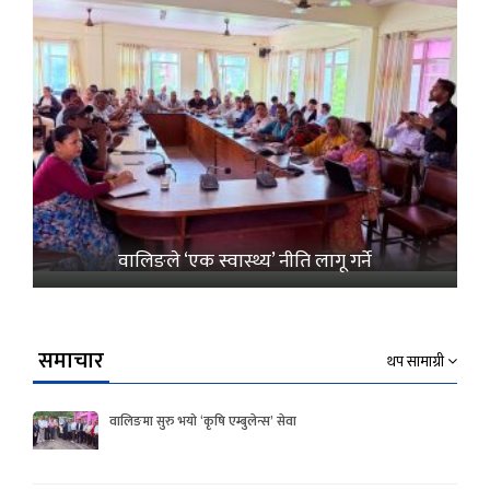
वालिङले ‘एक स्वास्थ्य’ नीति लागू गर्ने
समाचार
थप सामाग्री
वालिङमा सुरु भयो ‘कृषि एम्बुलेन्स’ सेवा