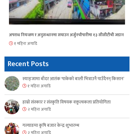
अपराध नियन्त्रण र अनुसन्धानमा सघाउन अर्जुनचौपारीमा १३ सीसीटीभी जडान
१ महिना अगाडि
Recent Posts
स्याङ्जामा बाँदर आतंक ‘पाकेको बाली भित्राउनै पाउँदैनन् किसान’
१ महिना अगाडि
हाम्रो संस्कार र संस्कृति विषयक वक्तृत्वकला प्रतियोगिता
२ महिना अगाडि
गल्याङमा कृषि बजार केन्द्र शुभारम्भ
२ महिना अगाडि