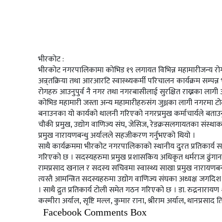
भीरकोट :
भीरकोट नगरपालिकामा कोभिड १९ लगायत विभिन्न महामारीजन्य रो
अन्र्तक्रिया तथा आरआरटि स्वास्थ्यकर्मी परिचालन कार्यक्रम सम्पन्न
रोगहरु आउनुपुर्व नै नगर तथा नगरबासीलाई सुरक्षित राख्नका लागी
कोभिड महामारी जस्ता अन्य महामारीहरुसंग जुध्नका लागी नगरमा टो
बनाउनका यो कार्यको थालनी गरिएको नगरप्रमुख कर्माचार्यले बताउनुभ
चौकी प्रमुख, उद्योग वाणिज्य संघ, जेसिज, रेडक्रसलगायतका संस्थाका
प्रमुख नारायणबन्धु अर्यालले सहजीकरण गर्नुभएको थियो ।
साथै कार्यक्रममा भीरकोट नगरपालिकाको स्थानीय दु्रत प्रतिकार्य 
गरिएको छ । सदस्यहरुमा प्रमुख प्रशासकिय अधिकृत धर्मराज ढुंगा
रामप्रसाद खनाल र सदस्य सचिवमा स्वास्थ्य साखा प्रमुख नारायणबन
त्यस्तै आमन्त्रित सदस्यहरुमा उद्योग वाणिज्य संघका अध्यक्ष जगदिश क
। साथै द्रुत प्रतिकार्य टोली समेत गठन गरिएको छ । डा. रुद्रना
कस्मीरा अर्याल, सृष्टि मल्ल, कुमार राना, श्रीराम अर्याल, थानप्रस
Facebook Comments Box