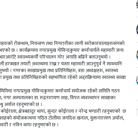
गहरुको रोकथाम, नियन्त्रण तथा निगरानीका लागी सरोकारवालाहरुसंगको
 भएको छ । कार्यक्रममा नगरप्रमुख गोविन्दकुमार कर्माचार्यले महामारी जन्य
 आरआरटि स्वास्थ्यकर्मी परिचालन गरेर अगाडि बढिने बताउनुभयो ।
ली हरबखत तयारी अवस्थामा राख्न र यस्ता महामारी आउनुपुर्व नै सावधानि
यो । नगरका साखाप्रमुख तथा प्रतिनिधिहरु, वडा अध्यक्षहरु, स्वास्थ्य
 प्रमुख तथा प्रतिनिधिहरुको सहभागिता रहेको अन्र्तक्रियामा स्वास्थ्य साखा
समितिमा नगरप्रमुख गोविन्दकुमार कर्माचार्य संयोजक रहेको समिति गठन
ना, नगर अस्पतालका डा. रुद्रनारायण शाह, विपत व्यवस्थापन साखाका
्धु अर्याल रहनुभएको छ ।
ोईराला, क्षेत्रबहादुर थापा, सुन्दर कोईराला र नरेन्द्र भण्डारी रहनुभएको छ
रायण शाहको संयोजकत्वमा गठित टोलीमा जगदिश खनाल, यु्क्तनारायण अर्याल,
ाद तिवारी र नविन थापा रहनुभएको छ ।