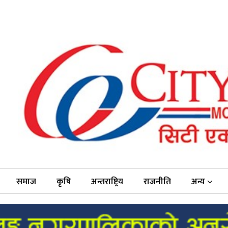
समाज
कृषि
अन्तराष्ट्रिय
राजनीति
अन्य