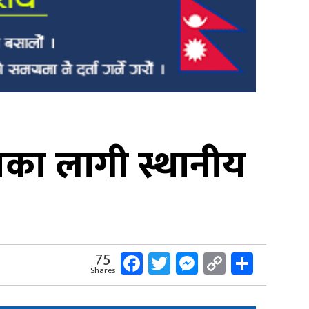
का लागी स्थानीय
Facebook
Twitter
Messenger
Copy
Share
75
Shares
Link