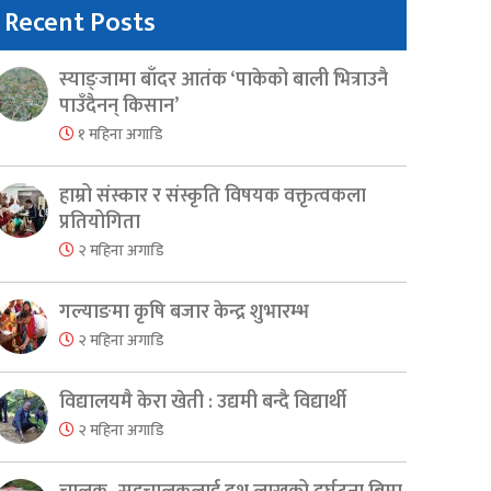
Recent Posts
स्याङ्जामा बाँदर आतंक ‘पाकेको बाली भित्राउनै
पाउँदैनन् किसान’
१ महिना अगाडि
हाम्रो संस्कार र संस्कृति विषयक वक्तृत्वकला
प्रतियोगिता
२ महिना अगाडि
गल्याङमा कृषि बजार केन्द्र शुभारम्भ
२ महिना अगाडि
विद्यालयमै केरा खेती : उद्यमी बन्दै विद्यार्थी
२ महिना अगाडि