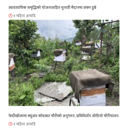
व्यावसायिक समृद्धिको योजनासहित चुनावी मैदानमा शंकर डुम्रे
१ महिना अगाडि
फेदीखोलामा क्युआर कोडबाट मौरीको अनुगमन, प्रविधिसँग जोडियो मौरीपालन
१ महिना अगाडि