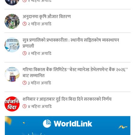
२ महिना अगाडि
अनुदानमा कृषि औजार वितरण
२ महिना अगाडि
सुत्र प्रणालिको प्रभावकारीता : स्थानीय सञ्चितकोष व्यवस्थापन
प्रणाली
२ महिना अगाडि
गरिमा विकास बैंक लिमिटेड “बेस्ट म्यानेज्ड डेभेलपमेन्ट बैंक २०२६”
बाट सम्मानित
३ महिना अगाडि
शनिबार र आइतबार दुई दिन बिदा दिने सरकारको निर्णय
४ महिना अगाडि