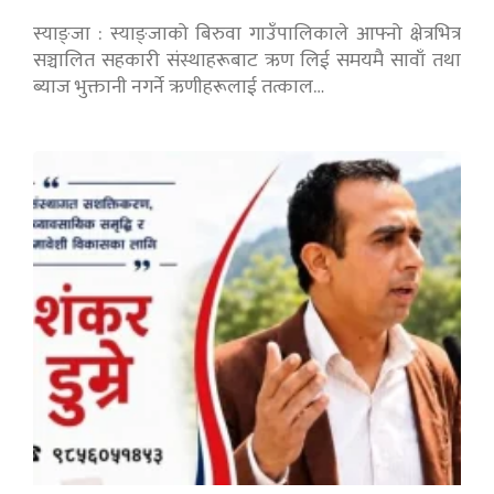
स्याङ्जा : स्याङ्जाको बिरुवा गाउँपालिकाले आफ्नो क्षेत्रभित्र
सञ्चालित सहकारी संस्थाहरूबाट ऋण लिई समयमै सावाँ तथा
ब्याज भुक्तानी नगर्ने ऋणीहरूलाई तत्काल…