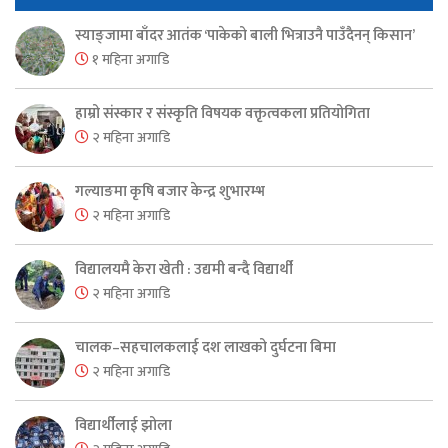
स्याङ्जामा बाँदर आतंक ‘पाकेको बाली भित्राउनै पाउँदैनन् किसान’
१ महिना अगाडि
हाम्रो संस्कार र संस्कृति विषयक वक्तृत्वकला प्रतियोगिता
२ महिना अगाडि
गल्याङमा कृषि बजार केन्द्र शुभारम्भ
२ महिना अगाडि
विद्यालयमै केरा खेती : उद्यमी बन्दै विद्यार्थी
२ महिना अगाडि
चालक–सहचालकलाई दश लाखको दुर्घटना बिमा
२ महिना अगाडि
विद्यार्थीलाई झोला