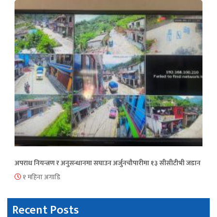
अपराध नियन्त्रण र अनुसन्धानमा सघाउन अर्जुनचौपारीमा १३ सीसीटीभी जडान
१ महिना अगाडि
Recent Posts