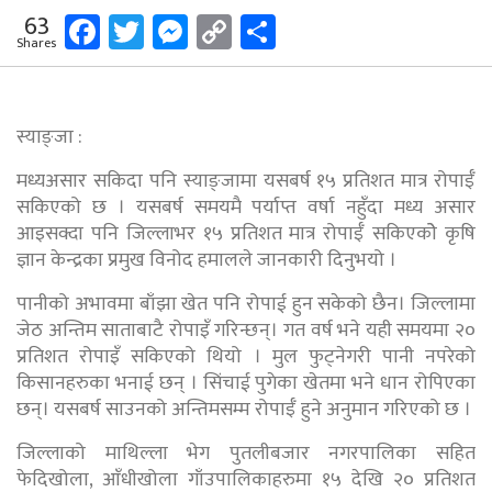
Facebook
Twitter
Messenger
Copy
Share
63
Shares
Link
स्याङ्जा :
मध्यअसार सकिदा पनि स्याङ्जामा यसबर्ष १५ प्रतिशत मात्र रोपाईँ
सकिएको छ । यसबर्ष समयमै पर्याप्त वर्षा नहुँदा मध्य असार
आइसक्दा पनि जिल्लाभर १५ प्रतिशत मात्र रोपाईँ सकिएकोे कृषि
ज्ञान केन्द्रका प्रमुख विनोद हमालले जानकारी दिनुभयो ।
पानीको अभावमा बाँझा खेत पनि रोपाई हुन सकेको छैन। जिल्लामा
जेठ अन्तिम साताबाटै रोपाइँ गरिन्छन्। गत वर्ष भने यही समयमा २०
प्रतिशत रोपाइँ सकिएको थियो । मुल फुट्नेगरी पानी नपरेको
किसानहरुका भनाई छन् । सिंचाई पुगेका खेतमा भने धान रोपिएका
छन्। यसबर्ष साउनको अन्तिमसम्म रोपाईँ हुने अनुमान गरिएको छ ।
जिल्लाको माथिल्ला भेग पुतलीबजार नगरपालिका सहित
फेदिखोला, आँधीखोला गाँउपालिकाहरुमा १५ देखि २० प्रतिशत