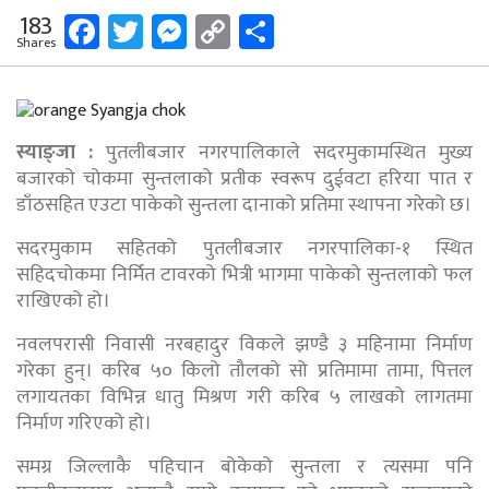
Facebook
Twitter
Messenger
Copy
Share
183
Shares
Link
स्याङ्जा :
पुतलीबजार नगरपालिकाले सदरमुकामस्थित मुख्य
बजारको चोकमा सुन्तलाको प्रतीक स्वरूप दुईवटा हरिया पात र
डाँठसहित एउटा पाकेको सुन्तला दानाको प्रतिमा स्थापना गरेको छ।
सदरमुकाम सहितको पुतलीबजार नगरपालिका-१ स्थित
सहिदचोकमा निर्मित टावरको भित्री भागमा पाकेको सुन्तलाको फल
राखिएको हो।
नवलपरासी निवासी नरबहादुर विकले झण्डै ३ महिनामा निर्माण
गरेका हुन्। करिब ५० किलो तौलको सो प्रतिमामा तामा, पित्तल
लगायतका विभिन्न धातु मिश्रण गरी करिब ५ लाखको लागतमा
निर्माण गरिएको हो।
समग्र जिल्लाकै पहिचान बोकेको सुन्तला र त्यसमा पनि