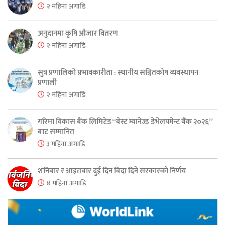
२ महिना अगाडि
अनुदानमा कृषि औजार वितरण
२ महिना अगाडि
सुत्र प्रणालिको प्रभावकारीता : स्थानीय सञ्चितकोष व्यवस्थापन
प्रणाली
२ महिना अगाडि
गरिमा विकास बैंक लिमिटेड “बेस्ट म्यानेज्ड डेभेलपमेन्ट बैंक २०२६”
बाट सम्मानित
३ महिना अगाडि
शनिबार र आइतबार दुई दिन बिदा दिने सरकारको निर्णय
४ महिना अगाडि