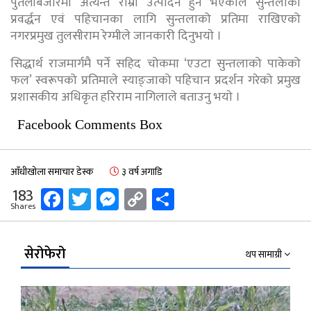
पुतलीबजारमा अत्यन्तै राम्रो उत्पादन हुने भएकाले सुन्तलाको
प्रवर्द्धन एवं पहिचानका लागि सुन्तलाको प्रतिमा राखिएको
नगरप्रमुख तुलसीराम रेग्मीले जानकारी दिनुभयाे ।
सिद्धार्थ राजमार्गमै पर्ने सहिद चोकमा ‘एउटा सुन्तलाको पाकेको
फल’ स्वरूपको प्रतिमाले स्याङ्जाको पहिचान प्रदर्शन गरेको प्रमुख
प्रशासकीय अधिकृत हरिराम नागिलाले बताउनु भयाे ।
Facebook Comments Box
आँधीखोला समाचार डेस्क
३ वर्ष अगाडि
Facebook
Twitter
Messenger
Copy
Share
183
Shares
Link
सेरोफेरो
थप सामाग्री