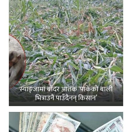
स्याङ्जामा बाँदर आतंक ‘पाकेको बाली
भित्राउनै पाउँदैनन् किसान’