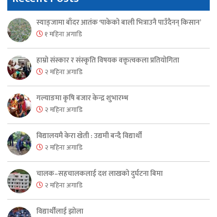
स्याङ्जामा बाँदर आतंक ‘पाकेको बाली भित्राउनै पाउँदैनन् किसान’
१ महिना अगाडि
हाम्रो संस्कार र संस्कृति विषयक वक्तृत्वकला प्रतियोगिता
२ महिना अगाडि
गल्याङमा कृषि बजार केन्द्र शुभारम्भ
२ महिना अगाडि
विद्यालयमै केरा खेती : उद्यमी बन्दै विद्यार्थी
२ महिना अगाडि
चालक–सहचालकलाई दश लाखको दुर्घटना बिमा
२ महिना अगाडि
विद्यार्थीलाई झोला