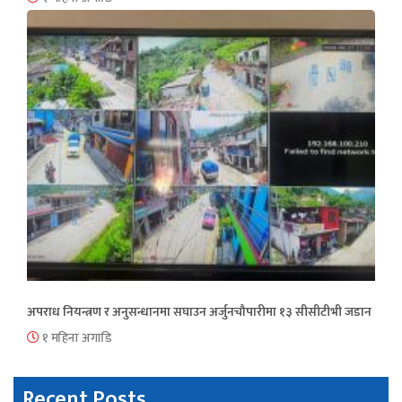
अपराध नियन्त्रण र अनुसन्धानमा सघाउन अर्जुनचौपारीमा १३ सीसीटीभी जडान
१ महिना अगाडि
Recent Posts