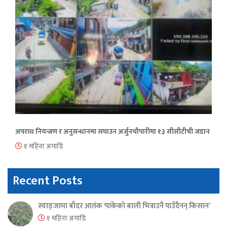
अपराध नियन्त्रण र अनुसन्धानमा सघाउन अर्जुनचौपारीमा १३ सीसीटीभी जडान
१ महिना अगाडि
Recent Posts
स्याङ्जामा बाँदर आतंक ‘पाकेको बाली भित्राउनै पाउँदैनन् किसान’
१ महिना अगाडि