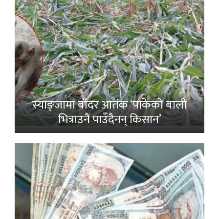
स्याङ्जामा बाँदर आतंक ‘पाकेको बाली
भित्राउनै पाउँदैनन् किसान’