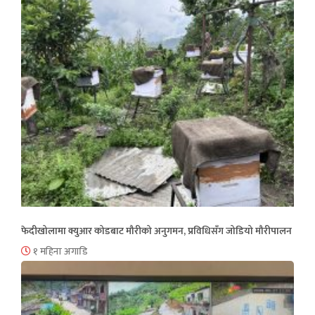
फेदीखोलामा क्युआर कोडबाट मौरीको अनुगमन, प्रविधिसँग जोडियो मौरीपालन
१ महिना अगाडि