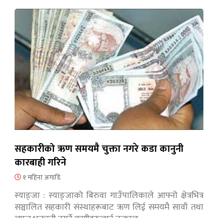
सहकारीको ऋण समयमै चुक्ता नगरे कडा कानुनी
कारबाही गरिने
१ महिना अगाडि
स्याङ्जा : स्याङ्जाको बिरुवा गाउँपालिकाले आफ्नो क्षेत्रभित्र
सञ्चालित सहकारी संस्थाहरूबाट ऋण लिई समयमै सावाँ तथा