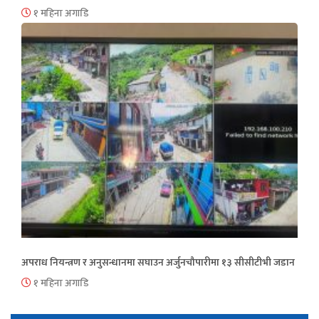
१ महिना अगाडि
अपराध नियन्त्रण र अनुसन्धानमा सघाउन अर्जुनचौपारीमा १३ सीसीटीभी जडान
१ महिना अगाडि