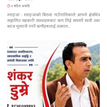
१ महिना अगाडि
स्याङ्जा : स्याङ्जाको बिरुवा गाउँपालिकाले आफ्नो क्षेत्रभित्र
सञ्चालित सहकारी संस्थाहरूबाट ऋण लिई समयमै सावाँ तथा
ब्याज भुक्तानी नगर्ने ऋणीहरूलाई तत्काल…