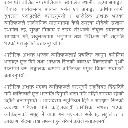
रहने गरी वालिङ नगरपालिकामा सञ्चालित स्थानीय तहमा अपाङ्गता
विकास कार्यक्रमका फोकल पर्सन एवं अपाङ्गता अधिकारकर्मी
युवराज पराजुलीले बताउनुभयो । शारीरिक अशक्त भएका
व्यक्तिहरूले सार्वजनिक यातायातमा केही समस्या भोगेको खण्डमा
स्थानीय तह, सुरक्षा निकाय र सङ्घ संस्थाको संयुक्त प्रयासबाट
समाधान गर्ने, संयुक्तरुपमा अनुगमन तथा निरीक्षण गर्ने सहमति
भएको पराजुलीले बताउनुभयो ।
शारीरिक अशक्त भएका व्यक्तिहरूलाई प्रचलित कानुन बमोजिम
भाडादर छुट दिने तथा आरक्षण सिटको व्यवस्था मिलाइएको पृथ्वी
राजमार्ग बस सञ्चालक कम्पनी वालिङका प्रमुख विमल अर्यालले
बताउनुभयो ।
शारीरिक अशक्त भएका व्यक्तिहरूले पाउनुपर्ने सहुलियत दिँदादिँदै
पनि कतिपयले छुट भएपछि दिनुपर्ने भाडा पनि नदिने समस्या रहेको
उहाँले बताउनुभयो । भाडादरमा सहुलियत दिने र आरक्षण सिटको
व्यवस्था गरिएता पनि कहिलेकाहीँ शारीरिक अशक्त भएका
व्यक्तिहरूको समूह नै यात्रा गर्ने भएकाले सबैलाई सहुलियत र
आरक्षण सिटमा राख्न समस्या हुने गरेको उहाँले बताउनुभयो ।