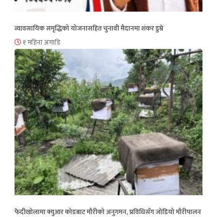
व्यावसायिक समृद्धिको योजनासहित चुनावी मैदानमा शंकर डुम्रे
१ महिना अगाडि
फेदीखोलामा क्युआर कोडबाट मौरीको अनुगमन, प्रविधिसँग जोडियो मौरीपालन