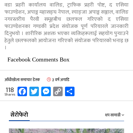
वडा प्रहरी कार्यालय वालिङ, ट्राफिक प्रहरी पोष्ट, द एसिया
फाउण्डेशन, अपाङ्ग महासङ्घ नेपाल, स्याङ्जा अपाङ्ग सञ्जाल, वालिङ
नगरस्तरीय पैरवी समूहबीच छलफल गरिएको द एसिया
फाउण्डेशनका गण्डकी प्रदेश संयोजक पूर्ण परियारले जानकारी
दिनुभयो । शारीरिक अशक्त भएका व्यक्तिहरूलाई सहयोग पुर्‍याउने
हेतुले छलफलको आयोजना गरिएको संयोजक परियारको भनाइ छ
।
Facebook Comments Box
आँधीखोला समाचार डेस्क
३ वर्ष अगाडि
Facebook
Twitter
Messenger
Copy
Share
118
Shares
Link
सेरोफेरो
थप सामाग्री