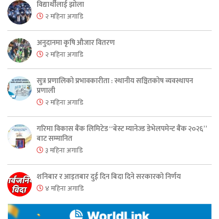
विद्यार्थीलाई झोला
२ महिना अगाडि
अनुदानमा कृषि औजार वितरण
२ महिना अगाडि
सुत्र प्रणालिको प्रभावकारीता : स्थानीय सञ्चितकोष व्यवस्थापन
प्रणाली
२ महिना अगाडि
गरिमा विकास बैंक लिमिटेड “बेस्ट म्यानेज्ड डेभेलपमेन्ट बैंक २०२६”
बाट सम्मानित
३ महिना अगाडि
शनिबार र आइतबार दुई दिन बिदा दिने सरकारको निर्णय
४ महिना अगाडि