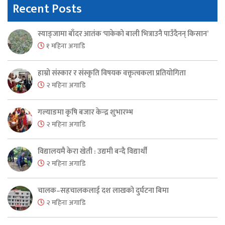
Recent Posts
स्याङ्जामा बाँदर आतंक ‘पाकेको बाली भित्राउनै पाउँदैनन् किसान’
१ महिना अगाडि
हाम्रो संस्कार र संस्कृति विषयक वक्तृत्वकला प्रतियोगिता
२ महिना अगाडि
गल्याङमा कृषि बजार केन्द्र शुभारम्भ
२ महिना अगाडि
विद्यालयमै केरा खेती : उद्यमी बन्दै विद्यार्थी
२ महिना अगाडि
चालक–सहचालकलाई दश लाखको दुर्घटना बिमा
२ महिना अगाडि