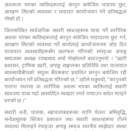
अशक्तता भएका व्यक्तिहरूलाई कानुन बमोजिम भाडामा छुट,
आरक्षण सिटको व्यवस्था र भाडादर कार्यान्वयन गर्ने प्रतिबद्धता
गरेको हो ।
जिल्लास्थित सार्वजनिक सवारी साधनहरूमा यात्रा गर्ने शारीरिक
अशक्त भएका व्यक्तिहरूलाई कानुन बमोजिम भाडादरमा छुट गर्न,
आरक्षण सिटको व्यवस्था गर्ने कार्यलाई कार्यान्वयनमा जोड दिन
यातायात व्यवसायीहरूसँग छलफल गरिएको स्याङ्जा अपाङ्ग
समाजका अध्यक्ष रामप्रसाद शर्मा पोखरेलले बताउनुभयो । “प्रहरी
प्रशासन, ट्राफिक प्रहरी, अपाङ्ग सञ्जालका प्रतिनिधि तथा यातायात
व्यवसायीबीचको संयुक्त बैठकबाट प्रचलित कानुन बमोजिम रही
कार्यान्वयन गर्ने प्रतिबद्धता गरिएको छ,” उहाँले भन्नुभयो, “कानुनको
पालना नभएमा वा शारीरिक अशक्त भएका व्यक्तिलाई सवारी
साधनमा यात्रा गर्दा अमर्यादित व्यवहार नगर्न नगराउन सचेत गराइने
भएको छ ।”
सवारी धनी, चालक, सहचालकहरूका लागि चेतना अभिवृद्धि,
सन्देशमूलक स्टिकर प्रकाशन तथा सवारी साधनहरूमा टाँस्ने
व्यवस्था मिलाइने स्याङ्जा अपाङ्ग समाज स्थानीय साझेदार संस्था