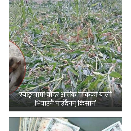
स्याङ्जामा बाँदर आतंक ‘पाकेको बाली
भित्राउनै पाउँदैनन् किसान’