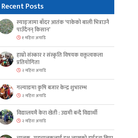
Recent Posts
स्याङ्जामा बाँदर आतंक ‘पाकेको बाली भित्राउनै
पाउँदैनन् किसान’
१ महिना अगाडि
हाम्रो संस्कार र संस्कृति विषयक वक्तृत्वकला
प्रतियोगिता
२ महिना अगाडि
गल्याङमा कृषि बजार केन्द्र शुभारम्भ
२ महिना अगाडि
विद्यालयमै केरा खेती : उद्यमी बन्दै विद्यार्थी
२ महिना अगाडि