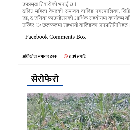
उपप्रमुख तिवारीको भनाई छ ।
दलित महिला केन्द्रको समन्वय वालिङ नगरपालिका, सि
एड, द एसिया फाउण्डेसनको आर्थिक सहयोगमा कार्यक्रम गर
तस्बिर ः छलफलमा सहभागी वालिङका जनप्रतिनिधिहरु 
Facebook Comments Box
आँधीखोला समाचार डेस्क
३ वर्ष अगाडि
सेरोफेरो