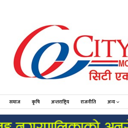
समाज
कृषि
अन्तराष्ट्रिय
राजनीति
अन्य