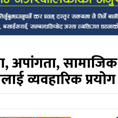
ता, अपांगता, सामाजि
िलाई व्यवहारिक प्रयोग 