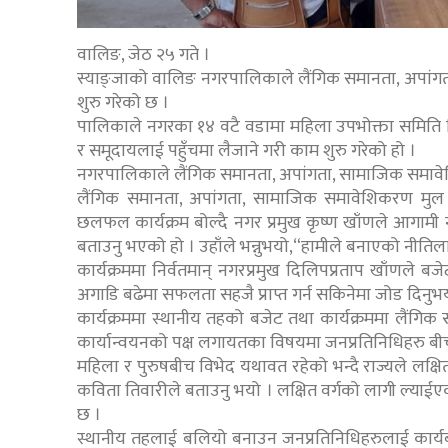
वालिङ, जेठ २५ गते ।
स्याङ्जाको वालिङ नगरपालिकाले लैंगिक समानता, अपांगता
शुरु गरेको छ ।
पालिकाले नगरका १४ वटै वडामा महिला उपभोक्ता समिति न
र समूदायलाई पहुँचमा लैजाने गरी काम शुरु गरेको हो ।
नगरपालिकाले लैंगिक समानता, अपांगता, सामाजिक समावे
लैंगिक समानता, अपांगता, सामाजिक समावेशिकरण मुल प
छलफल कार्यक्रम बोल्दै नगर प्रमुख कृष्ण खाँणले आगामी 
बताउनु भएको हो । उहाँले भन्नुभयो,“हामीले बनाएको नीतिलाई 
कार्यक्रममा निर्वतमान् नगरप्रमुख दिलिपप्रताप खाँणले बजे
अगाडि बढेमा सफलता सहजै प्राप्त गर्न सकिनेमा जोड दिनुभ
कार्यक्रममा स्थानीय तहको बजेट तथा कार्यक्रममा लैंग
कार्यान्वयनको पक्ष लगायतका विषयमा जनप्रतिनिधिहरु
महिला र पुरुषबीच विभेद यथावत रहेको भन्दै राज्यले लक्षि
कविता तिवारीले बताउनु भयो । लक्षित वर्गको लागी ल्याईएको
छ ।
स्थानीय तहलाई बलियो बनाउन जनप्रतिनिधिहरुलाई कार्यबोध