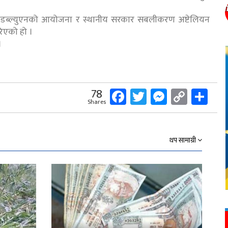
डिडब्ल्युएनको आयोजना र स्थानीय सरकार सबलीकरण अष्टेलियन
िएको हो ।
।
Facebook
Twitter
Messeng
Copy
Sh
78
Shares
Link
थप सामाग्री