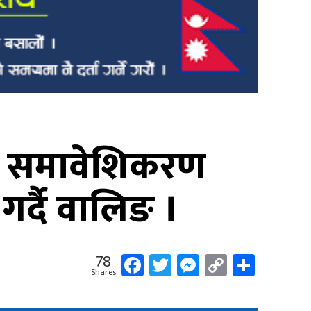
क समावेशिकरण
गर्दै वालिङ ।
Facebook
Twitter
Messenger
Copy
Share
78
Shares
Link