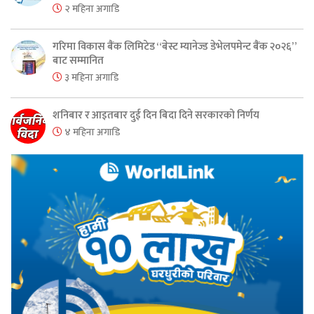
२ महिना अगाडि
गरिमा विकास बैंक लिमिटेड “बेस्ट म्यानेज्ड डेभेलपमेन्ट बैंक २०२६”
बाट सम्मानित
३ महिना अगाडि
शनिबार र आइतबार दुई दिन बिदा दिने सरकारको निर्णय
४ महिना अगाडि