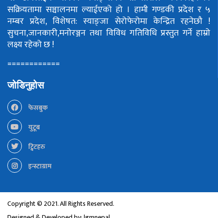
सक्रियतामा सञ्चालनमा ल्याईएको हो ।
हामी गण्डकी प्रदेश र ५
नम्बर प्रदेश, विशेषत: स्याङ्जा सेरोफेरोमा केन्द्रित रहनेछौ !
सुचना,जानकारी,मनोरञ्जन तथा विविध गतिविधि प्रस्तुत गर्ने हाम्रो
लक्ष्य रहेको छ !
============
जोडिनुहोस
फेसबुक
युटूब
ट्विटहरु
इन्स्टाग्राम
Copyright © 2021. All Rights Reserved.
Designed & Developed by:
lgmnepal