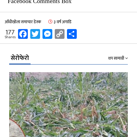
Facebook Comments Box
आँधीखोला समाचार डेस्क
३ वर्ष अगाडि
Facebook
Twitter
Messenger
Copy
Share
177
Shares
Link
सेरोफेरो
थप सामाग्री