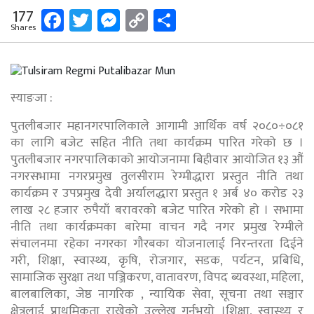
Facebook
Twitter
Messenger
Copy
Share
177
Shares
Link
स्याङजा :
पुतलीबजार महानगरपालिकाले आगामी आर्थिक वर्ष २०८०÷०८१
का लागि बजेट सहित नीति तथा कार्यक्रम पारित गरेको छ ।
पुतलीबजार नगरपालिकाको आयोजनामा बिहीवार आयोजित १३ औं
नगरसभामा नगरप्रमुख तुलसीराम रेग्मीद्धारा प्रस्तुत नीति तथा
कार्यक्रम र उपप्रमुख देवी अर्यालद्धारा प्रस्तुत १ अर्ब ४० करोड २३
लाख २८ हजार रुपैयाँ बरावरको बजेट पारित गरेको हो । सभामा
नीति तथा कार्यक्रमका बारेमा वाचन गदै नगर प्रमुख रेग्मीले
संचालनमा रहेका नगरका गौरबका योजनालाई निरन्तरता दिईने
गरी, शिक्षा, स्वास्थ्य, कृषि, रोजगार, सडक, पर्यटन, प्रबिधि,
सामाजिक सुरक्षा तथा पञ्जिकरण, वातावरण, विपद ब्यवस्था, महिला,
बालबालिका, जेष्ठ नागरिक , न्यायिक सेवा, सूचना तथा सञ्चार
क्षेत्रलाई प्राथमिकता राखेको उल्लेख गर्नुभयो ।शिक्षा, स्वास्थ्य र