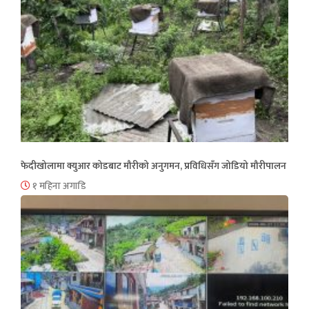
फेदीखोलामा क्युआर कोडबाट मौरीको अनुगमन, प्रविधिसँग जोडियो मौरीपालन
१ महिना अगाडि