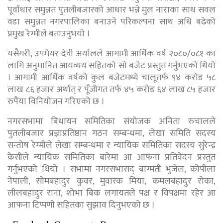
पूर्वाधार समुन्नत पुतलीबजारको आधार भन्ने मुल नाराका साथ सवल
वडा समुन्नत नगरपालिका बनाउने परिकल्पना साथ अधि बढेको
प्रमुख रेग्मीले बताउनुभयो ।
यसैगरी, उपमेयर देवी अर्यालले आगामी आर्थिक वर्ष २०८०/०८१ का
लागि अनुमानित आयव्यय सहितको सो बजेट प्रस्तुत गर्नुभएको थियो
। आगामी आर्थिक वर्षको कुल बजेटमध्ये चालूतर्फ ९४ करोड ५८
लाख ८६ हजार अर्थात् र पूँजीगत तर्फ ४५ करोड ६४ लाख ८५ हजार
रुपैंया विनियोजन गरिएको छ ।
नगरसभामा बिधायन समितिका संयोजक अनिता रुचालले
पुतलीबजार प्रज्ञाप्रतिष्ठान गठन सम्बन्धमा, लेखा समिति सदस्य
सन्तोष रेग्मीले लेखा सम्बन्धमा र न्यायिक समितिका सदस्य सुरेन्द्र
केसीले न्यायिक समितिका बारेमा आ आफना प्रतिवेदन प्रस्तुत
गर्नुभएको थियो । सभामा नगरसभासद् बाग्मती भुजेल, कोपीला
नेपाली, सोमबहादुर कुवर, मुवारक मिया, कमलबहादुर रोका,
लीलबहादुर राना, शोभा बिक लगायतले पक्ष र विपक्षमा रहेर आ
आफना टिप्पणी सहितका सुझाव दिनुभएको छ ।