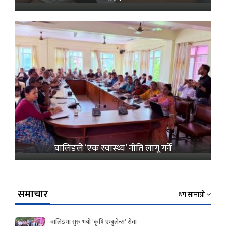
वालिङले ‘एक स्वास्थ्य’ नीति लागू गर्ने
समाचार
थप सामाग्री
वालिङमा सुरु भयो ‘कृषि एम्बुलेन्स’ सेवा