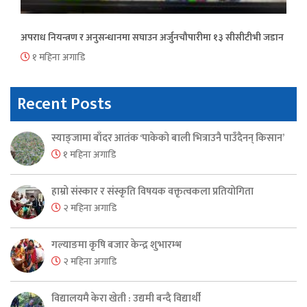
अपराध नियन्त्रण र अनुसन्धानमा सघाउन अर्जुनचौपारीमा १३ सीसीटीभी जडान
१ महिना अगाडि
Recent Posts
स्याङ्जामा बाँदर आतंक ‘पाकेको बाली भित्राउनै पाउँदैनन् किसान’
१ महिना अगाडि
हाम्रो संस्कार र संस्कृति विषयक वक्तृत्वकला प्रतियोगिता
२ महिना अगाडि
गल्याङमा कृषि बजार केन्द्र शुभारम्भ
२ महिना अगाडि
विद्यालयमै केरा खेती : उद्यमी बन्दै विद्यार्थी