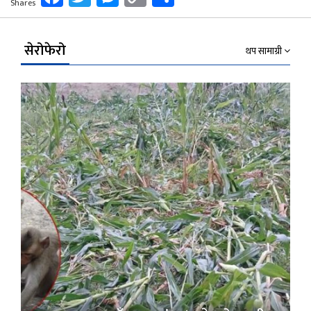
Shares
Link
सेरोफेरो
थप सामाग्री