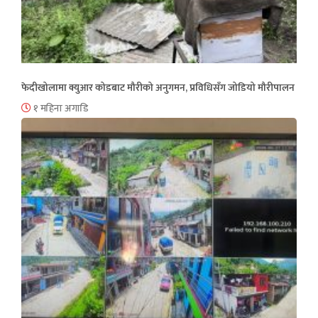
फेदीखोलामा क्युआर कोडबाट मौरीको अनुगमन, प्रविधिसँग जोडियो मौरीपालन
१ महिना अगाडि