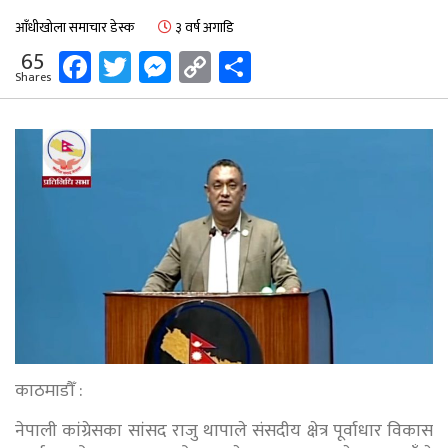
आँधीखोला समाचार डेस्क
३ वर्ष अगाडि
Facebook
Twitter
Messenger
Copy
Share
65
Shares
Link
काठमाडौँ :
नेपाली कांग्रेसका सांसद राजु थापाले संसदीय क्षेत्र पूर्वाधार विकास