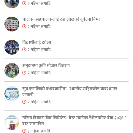
२ महिना अगाडि
चालक–सहचालकलाई दश लाखको दुर्घटना बिमा
२ महिना अगाडि
विद्यार्थीलाई झोला
२ महिना अगाडि
अनुदानमा कृषि औजार वितरण
२ महिना अगाडि
सुत्र प्रणालिको प्रभावकारीता : स्थानीय सञ्चितकोष व्यवस्थापन
प्रणाली
२ महिना अगाडि
गरिमा विकास बैंक लिमिटेड “बेस्ट म्यानेज्ड डेभेलपमेन्ट बैंक २०२६”
बाट सम्मानित
३ महिना अगाडि