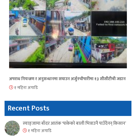
अपराध नियन्त्रण र अनुसन्धानमा सघाउन अर्जुनचौपारीमा १३ सीसीटीभी जडान
१ महिना अगाडि
Recent Posts
स्याङ्जामा बाँदर आतंक ‘पाकेको बाली भित्राउनै पाउँदैनन् किसान’
१ महिना अगाडि