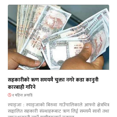
सहकारीको ऋण समयमै चुक्ता नगरे कडा कानुनी
कारबाही गरिने
१ महिना अगाडि
स्याङ्जा : स्याङ्जाको बिरुवा गाउँपालिकाले आफ्नो क्षेत्रभित्र
सञ्चालित सहकारी संस्थाहरूबाट ऋण लिई समयमै सावाँ तथा