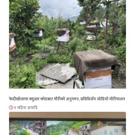
फेदीखोलामा क्युआर कोडबाट मौरीको अनुगमन, प्रविधिसँग जोडियो मौरीपालन
१ महिना अगाडि