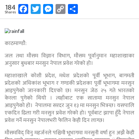
Facebook
Twitter
Messenger
Copy
Share
184
Shares
Link
काठमाण्डौ:
जल तथा मौसम विज्ञान विभाग, मौसम पूर्वानुमान महाशाखाका
अनुसार बुधबार मनसुन नेपाल प्रवेश गरेको हो।
महाशाखाले कोशी प्रदेश, मधेश प्रदेशको पूर्वी भूभाग, बागमती
प्रदेशको अधिकांश भूभाग र गण्डकी प्रदेशका पूर्वी भूभागमा मनसुन
आइपुगेको जानकारी दिएको छ। मनसुन जेठ २५ गते भारतको
केरला पुगेको थियो । त्यहाँबाट एक सातामा मनसुन नेपाल
आइपुगेको हो। नेपालमा सरदर जुन १३ मा मनसुन भित्रन्छ। यसपालि
एकदिन ढिला गरी मनसुन प्रवेश गरेको हो। पूर्वबाट झापा हुँदै नेपाल
प्रवेश गर्ने मनसुन नेपालभरी फेलिन केही दिन लाग्छ।
मौसमविद् विनु महर्जनले पश्चिमी भूभागमा मनसुनी वर्षा हुन अझै केही