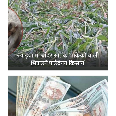
स्याङ्जामा बाँदर आतंक ‘पाकेको बाली
भित्राउनै पाउँदैनन् किसान’