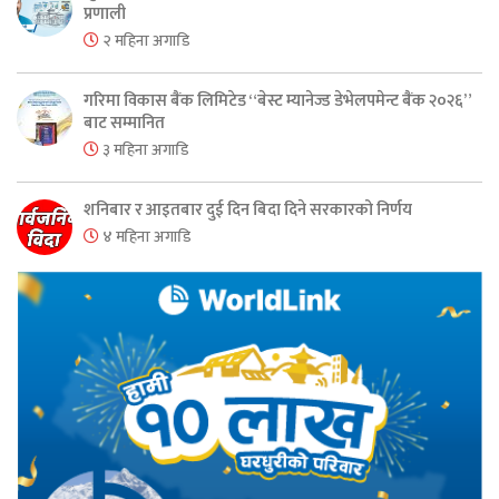
प्रणाली
२ महिना अगाडि
गरिमा विकास बैंक लिमिटेड “बेस्ट म्यानेज्ड डेभेलपमेन्ट बैंक २०२६”
बाट सम्मानित
३ महिना अगाडि
शनिबार र आइतबार दुई दिन बिदा दिने सरकारको निर्णय
४ महिना अगाडि