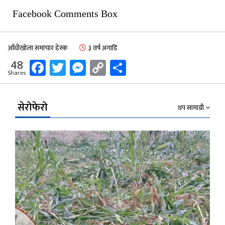
Facebook Comments Box
आँधीखोला समाचार डेस्क
३ वर्ष अगाडि
Facebook
Twitter
Messenger
Copy
Share
48
Shares
Link
सेरोफेरो
थप सामाग्री