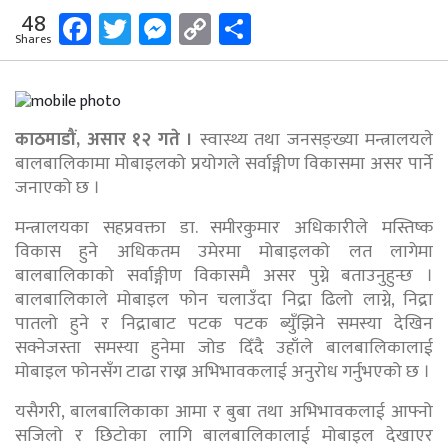
Facebook
Twitter
Messenger
Copy
Share
48
Shares
Link
काठमाडौं, असार १२ गते ।
स्वास्थ्य तथा जनसङ्ख्या मन्त्रालयले
बालबालिकामा मोबाइलको प्रयोगले सर्वाङ्गीण विकासमा असर पार्ने
जनाएको छ ।
मन्त्रालयका सहप्रवक्ता डा. समीरकुमार अधिकारीले मस्तिष्क
विकास हुने अधिकतम उमेरमा मोबाइलको लत लागेमा
बालबालिकाको सर्वाङ्गीण विकासमै असर पुग्ने बताउनुहुन्छ ।
बालबालिकाले मोबाइल फोन चलाउँदा निद्रा ढिलो लाग्ने, निद्रा
पातलो हुने र निद्राबाट पटक पटक ब्युँझिने समस्या देखिन
सक्नेजस्ता समस्या हुनेमा जोड दिँदै उहाँले बालबालिकालाई
मोबाइल फोनसँग टाढा राख्न अभिभावकलाई अनुरोध गर्नुभएको छ ।
यसैगरी, बालबालिकाका आमा र बुबा तथा अभिभावकलाई आफ्नो
सजिलो र छिटोका लागि बालबालिकालाई मोबाइल देखाएर