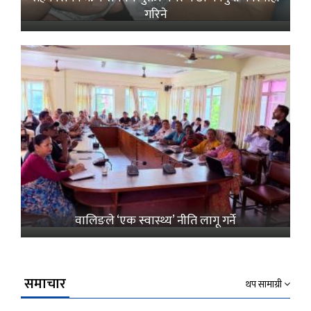
गरिने
वालिङले ‘एक स्वास्थ्य’ नीति लागू गर्ने
समाचार
थप सामाग्री