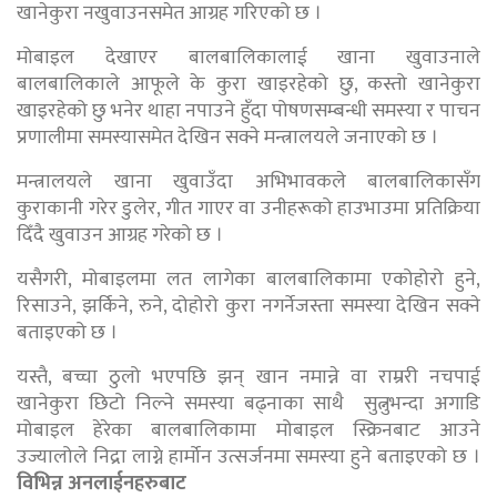
खानेकुरा नखुवाउनसमेत आग्रह गरिएको छ ।
मोबाइल देखाएर बालबालिकालाई खाना खुवाउनाले
बालबालिकाले आफूले के कुरा खाइरहेको छु, कस्तो खानेकुरा
खाइरहेको छु भनेर थाहा नपाउने हुँदा पोषणसम्बन्धी समस्या र पाचन
प्रणालीमा समस्यासमेत देखिन सक्ने मन्त्रालयले जनाएको छ ।
मन्त्रालयले खाना खुवाउँदा अभिभावकले बालबालिकासँग
कुराकानी गरेर डुलेर, गीत गाएर वा उनीहरूको हाउभाउमा प्रतिक्रिया
दिँदै खुवाउन आग्रह गरेको छ ।
यसैगरी, मोबाइलमा लत लागेका बालबालिकामा एकोहोरो हुने,
रिसाउने, झर्किने, रुने, दोहोरो कुरा नगर्नेजस्ता समस्या देखिन सक्ने
बताइएको छ ।
यस्तै, बच्चा ठुलो भएपछि झन् खान नमान्ने वा राम्ररी नचपाई
खानेकुरा छिटो निल्ने समस्या बढ्नाका साथै सुत्नुभन्दा अगाडि
मोबाइल हेरेका बालबालिकामा मोबाइल स्क्रिनबाट आउने
उज्यालोले निद्रा लाग्ने हार्मोन उत्सर्जनमा समस्या हुने बताइएको छ ।
विभिन्न अनलाईनहरुबाट