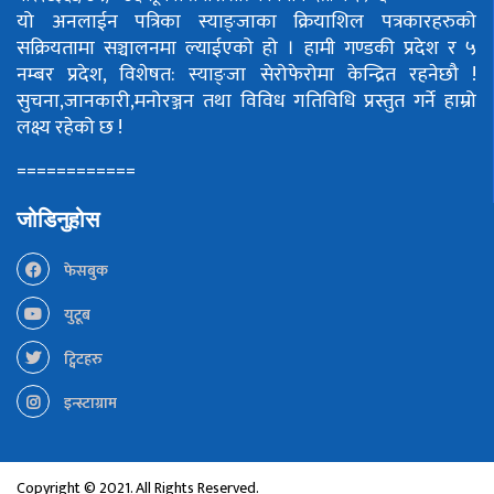
यो अनलाईन पत्रिका स्याङ्जाका क्रियाशिल पत्रकारहरुको
सक्रियतामा सञ्चालनमा ल्याईएको हो ।
हामी गण्डकी प्रदेश र ५
नम्बर प्रदेश, विशेषत: स्याङ्जा सेरोफेरोमा केन्द्रित रहनेछौ !
सुचना,जानकारी,मनोरञ्जन तथा विविध गतिविधि प्रस्तुत गर्ने हाम्रो
लक्ष्य रहेको छ !
============
जोडिनुहोस
फेसबुक
युटूब
ट्विटहरु
इन्स्टाग्राम
Copyright © 2021. All Rights Reserved.