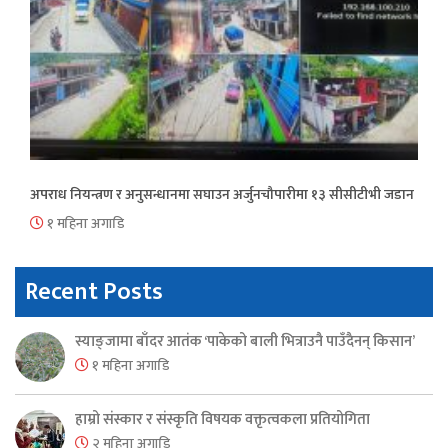
अपराध नियन्त्रण र अनुसन्धानमा सघाउन अर्जुनचौपारीमा १३ सीसीटीभी जडान
१ महिना अगाडि
Recent Posts
स्याङ्जामा बाँदर आतंक ‘पाकेको बाली भित्राउनै पाउँदैनन् किसान’
१ महिना अगाडि
हाम्रो संस्कार र संस्कृति विषयक वक्तृत्वकला प्रतियोगिता
२ महिना अगाडि