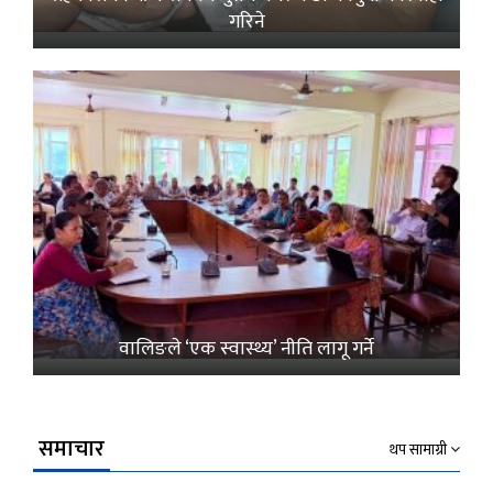
गरिने
वालिङले ‘एक स्वास्थ्य’ नीति लागू गर्ने
समाचार
थप सामाग्री