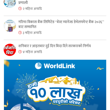
प्रणाली
२ महिना अगाडि
गरिमा विकास बैंक लिमिटेड “बेस्ट म्यानेज्ड डेभेलपमेन्ट बैंक २०२६”
बाट सम्मानित
३ महिना अगाडि
शनिबार र आइतबार दुई दिन बिदा दिने सरकारको निर्णय
४ महिना अगाडि