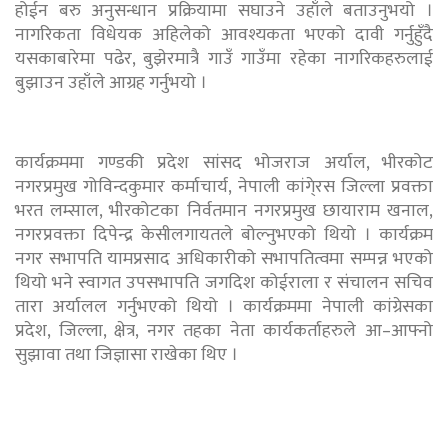
होईन बरु अनुसन्धान प्रक्रियामा सघाउने उहाँले बताउनुभयो ।
नागरिकता विधेयक अहिलेको आवश्यकता भएको दावी गर्नुहुँदै
यसकाबारेमा पढेर, बुझेरमात्रै गाउँ गाउँमा रहेका नागरिकहरुलाई
बुझाउन उहाँले आग्रह गर्नुभयो ।
कार्यक्रममा गण्डकी प्रदेश सांसद भोजराज अर्याल, भीरकोट
नगरप्रमुख गोविन्दकुमार कर्माचार्य, नेपाली कांगे्रस जिल्ला प्रवक्ता
भरत लम्साल, भीरकोटका निर्वतमान नगरप्रमुख छायाराम खनाल,
नगरप्रवक्ता दिपेन्द्र केसीलगायतले बोल्नुभएको थियो । कार्यक्रम
नगर सभापति यामप्रसाद अधिकारीको सभापतित्वमा सम्पन्न भएको
थियो भने स्वागत उपसभापति जगदिश कोईराला र संचालन सचिव
तारा अर्यालल गर्नुभएको थियो । कार्यक्रममा नेपाली कांग्रेसका
प्रदेश, जिल्ला, क्षेत्र, नगर तहका नेता कार्यकर्ताहरुले आ–आफ्नो
सुझावा तथा जिज्ञासा राखेका थिए ।