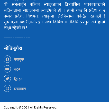
यो अनलाईन पत्रिका स्याङ्जाका क्रियाशिल पत्रकारहरुको
सक्रियतामा सञ्चालनमा ल्याईएको हो ।
हामी गण्डकी प्रदेश र ५
नम्बर प्रदेश, विशेषत: स्याङ्जा सेरोफेरोमा केन्द्रित रहनेछौ !
सुचना,जानकारी,मनोरञ्जन तथा विविध गतिविधि प्रस्तुत गर्ने हाम्रो
लक्ष्य रहेको छ !
============
जोडिनुहोस
फेसबुक
युटूब
ट्विटहरु
इन्स्टाग्राम
Copyright © 2021. All Rights Reserved.