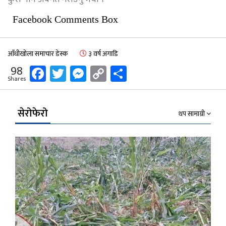
Facebook Comments Box
आँधीखोला समाचार डेस्क
३ वर्ष अगाडि
Facebook
Twitter
Messenger
Copy
Share
98
Shares
Link
सेरोफेरो
थप सामाग्री