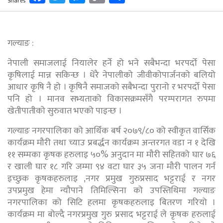
Shares
Link
गल्याङ :
नेपाली समाजलाई नियालेर हर्ने हो भने सबैभन्दा भरपर्दो पेसा
कृषिलाई मान्न सकिन्छ । धेरै नेपालीको जीवीकोपार्जनको बलियो
आधार कृषि नै हो । कृषिनै समाजको सबैभन्दा पुरानो र भरपर्दो पेसा
पनि हो । मानव सभ्यताको विकासक्रमसँगै परम्परागत रुपमा
खेतीपातीको सुरुवात भएको पाइन्छ ।
गल्याङ नगरपालिका को आर्थिक बर्ष २०७९/८० को स्वीकृत वार्सिक
कार्यक्रम मौरी तथा च्याउ प्रबर्द्धन कार्यक्रम अन्तरगत वडा न १ देखि
११ सम्मका कृषक हरुलाइ ५०% अनुदान मा मौरी सहितको घार ७६
र खाली घार १८ गरि जम्मा ९४ वटा घार ३५ जना मौरी पालन गर्न
इच्छुक कृषकहरुलाइ ,नगर प्रमुख गुरुप्रसाद भट्टराई र नगर
उपप्रमुख हेमा न्यौपाने तिमिल्सिना को उपस्तिथिमा गल्याङ
नगरपालिका को सिटि हलमा कृषकहरुलाइ बितरण गरियो ।
कार्यक्रम मा बोल्दै नगरप्रमुख गुरु प्रसाद भट्टराई ले कृषक हरुलाई