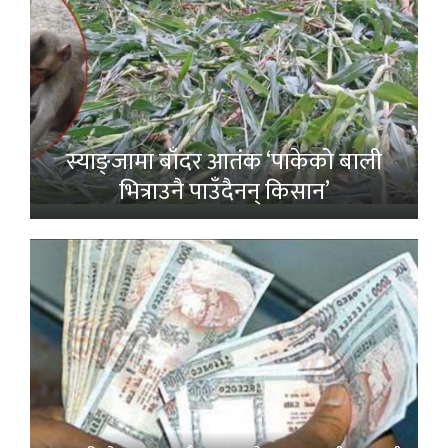
स्याङ्जामा बाँदर आतंक ‘पाकेको बाली
भित्राउनै पाउँदैनन् किसान’