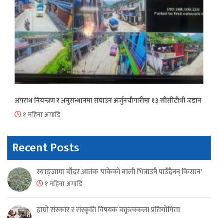
अपराध नियन्त्रण र अनुसन्धानमा सघाउन अर्जुनचौपारीमा १३ सीसीटीभी जडान
१ महिना अगाडि
Recent Posts
स्याङ्जामा बाँदर आतंक ‘पाकेको बाली भित्राउनै पाउँदैनन् किसान’
१ महिना अगाडि
हाम्रो संस्कार र संस्कृति विषयक वक्तृत्वकला प्रतियोगिता