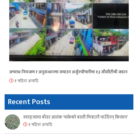
अपराध नियन्त्रण र अनुसन्धानमा सघाउन अर्जुनचौपारीमा १३ सीसीटीभी जडान
१ महिना अगाडि
Recent Posts
स्याङ्जामा बाँदर आतंक ‘पाकेको बाली भित्राउनै पाउँदैनन् किसान’
१ महिना अगाडि