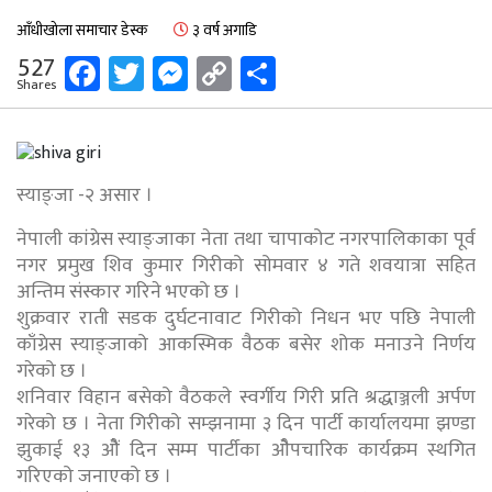
आँधीखोला समाचार डेस्क
३ वर्ष अगाडि
Facebook
Twitter
Messenger
Copy
Share
527
Shares
Link
स्याङ्जा -२ असार ।
नेपाली कांग्रेस स्याङ्जाका नेता तथा चापाकोट नगरपालिकाका पूर्व
नगर प्रमुख शिव कुमार गिरीको सोमवार ४ गते शवयात्रा सहित
अन्तिम संस्कार गरिने भएको छ ।
शुक्रवार राती सडक दुर्घटनावाट गिरीको निधन भए पछि नेपाली
काँग्रेस स्याङ्जाको आकस्मिक वैठक बसेर शोक मनाउने निर्णय
गरेको छ ।
शनिवार विहान बसेको वैठकले स्वर्गीय गिरी प्रति श्रद्धाञ्जली अर्पण
गरेको छ । नेता गिरीको सम्झनामा ३ दिन पार्टी कार्यालयमा झण्डा
झुकाई १३ ओैं दिन सम्म पार्टीका ओैपचारिक कार्यक्रम स्थगित
गरिएको जनाएको छ ।