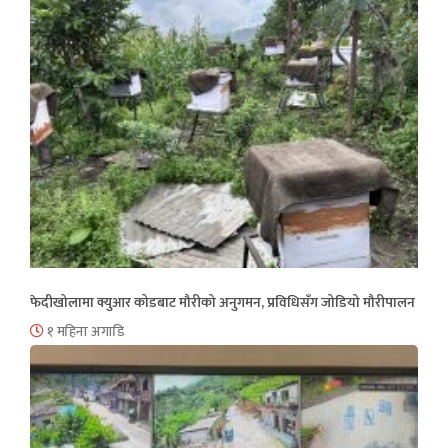
फेदीखोलामा क्युआर कोडबाट मौरीको अनुगमन, प्रविधिसँग जोडियो मौरीपालन
१ महिना अगाडि