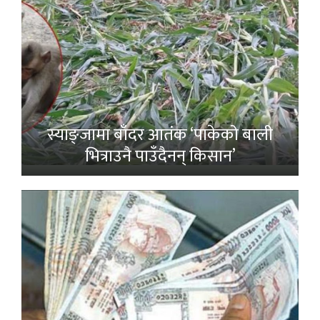
स्याङ्जामा बाँदर आतंक ‘पाकेको बाली
भित्राउनै पाउँदैनन् किसान’