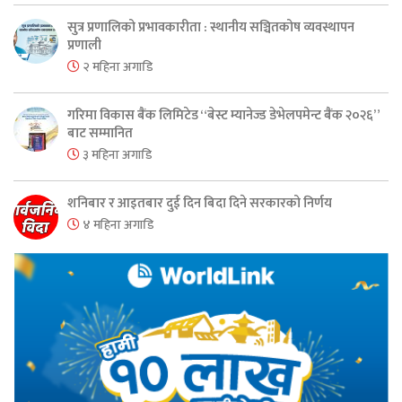
सुत्र प्रणालिको प्रभावकारीता : स्थानीय सञ्चितकोष व्यवस्थापन
प्रणाली
२ महिना अगाडि
गरिमा विकास बैंक लिमिटेड “बेस्ट म्यानेज्ड डेभेलपमेन्ट बैंक २०२६”
बाट सम्मानित
३ महिना अगाडि
शनिबार र आइतबार दुई दिन बिदा दिने सरकारको निर्णय
४ महिना अगाडि