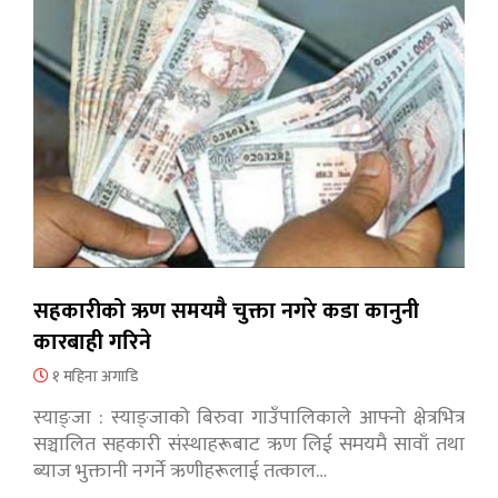
सहकारीको ऋण समयमै चुक्ता नगरे कडा कानुनी
कारबाही गरिने
१ महिना अगाडि
स्याङ्जा : स्याङ्जाको बिरुवा गाउँपालिकाले आफ्नो क्षेत्रभित्र
सञ्चालित सहकारी संस्थाहरूबाट ऋण लिई समयमै सावाँ तथा
ब्याज भुक्तानी नगर्ने ऋणीहरूलाई तत्काल…