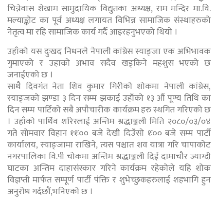
चिन्नेवास शेखाम सामुदायिक विद्युतका अध्यक्ष, राम मन्दिर मा.वि.
मल्याङ्कोट का पूर्व अध्यक्ष लगायत विभिन्न सामाजिक संस्थाहरुको
नेतृत्व मा रहि सामाजिक कार्य गर्दै आइरहनुभएको थियो ।
उहाँको यस दुःखद निधनले नेपाली कांग्रेस स्याङ्जा एक अभिभावक
गुमाएको र उहाको अभाव सदैव खड्किने महशुस भएको छ
जनाईएको छ ।
साथै दिवगंत नेता शिव कुमार गिरीको शोकमा नेपाली कांग्रेस,
स्याङ्जको झण्डा ३ दिन सम्म झकाई उहाँको १३ औं पूण्य तिथि का
दिन सम्म पार्टिको सबै अपौचारीक कार्यक्रम हरु स्थगित गरिएको छ
। उहाँको पार्थिव शरिरलाई अन्तिम श्रद्धाञ्जली मिति २०८०/०३/०४
गते सोमवार विहान ११ः०० बजे देखी दिउँसो १ः०० बजे सम्म पार्टी
कार्यालय, स्याङ्जामा राखिने, त्यस पश्चात शव यात्रा गरि चापाकोट
नगरपालिका वि.पी चोकमा अन्तिम श्रद्धाञ्जली दिई दामाचौर ज्याग्दी
घाटका अन्तिम दाहासंस्कार गरिने कार्यक्रम रहेकोले यहि शोक
विज्ञप्ती मार्फत सम्पूर्ण पार्टी पंक्ति र शुभेच्छुकहरुलाई शहभागि हुन
अनुरोध गर्दछौं,भनिएको छ ।