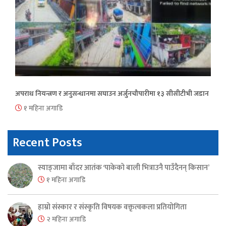
अपराध नियन्त्रण र अनुसन्धानमा सघाउन अर्जुनचौपारीमा १३ सीसीटीभी जडान
१ महिना अगाडि
Recent Posts
स्याङ्जामा बाँदर आतंक ‘पाकेको बाली भित्राउनै पाउँदैनन् किसान’
१ महिना अगाडि
हाम्रो संस्कार र संस्कृति विषयक वक्तृत्वकला प्रतियोगिता
२ महिना अगाडि