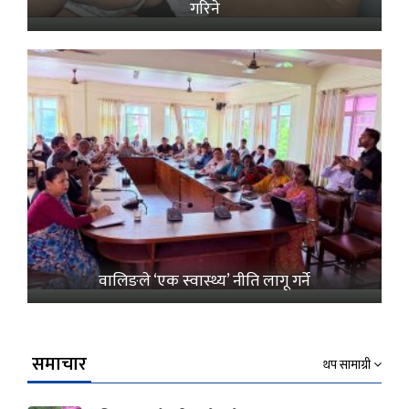
गरिने
वालिङले ‘एक स्वास्थ्य’ नीति लागू गर्ने
समाचार
थप सामाग्री