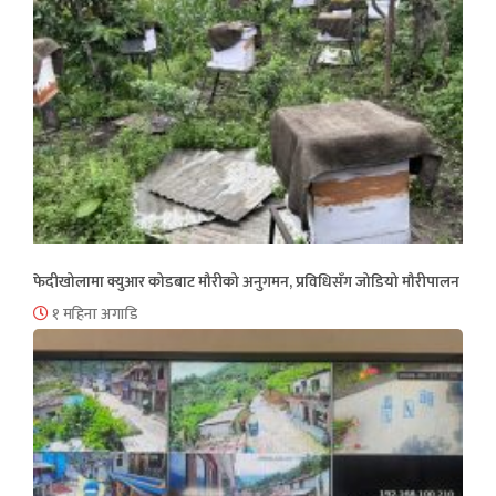
फेदीखोलामा क्युआर कोडबाट मौरीको अनुगमन, प्रविधिसँग जोडियो मौरीपालन
१ महिना अगाडि