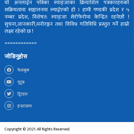
यो अनलाईन पत्रिका स्याङ्जाका क्रियाशिल पत्रकारहरुको
सक्रियतामा सञ्चालनमा ल्याईएको हो ।
हामी गण्डकी प्रदेश र ५
नम्बर प्रदेश, विशेषत: स्याङ्जा सेरोफेरोमा केन्द्रित रहनेछौ !
सुचना,जानकारी,मनोरञ्जन तथा विविध गतिविधि प्रस्तुत गर्ने हाम्रो
लक्ष्य रहेको छ !
============
जोडिनुहोस
फेसबुक
युटूब
ट्विटहरु
इन्स्टाग्राम
Copyright © 2021. All Rights Reserved.