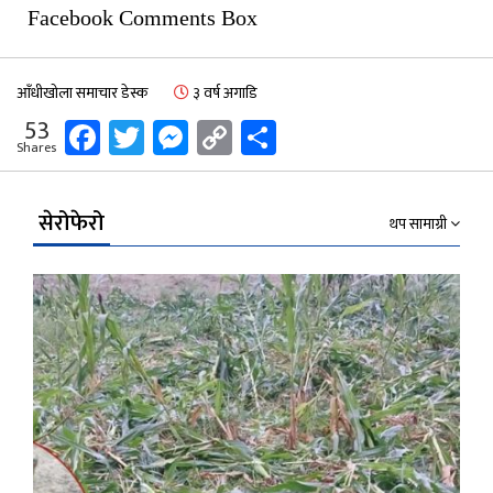
Facebook Comments Box
आँधीखोला समाचार डेस्क
३ वर्ष अगाडि
Facebook
Twitter
Messenger
Copy
Share
53
Shares
Link
सेरोफेरो
थप सामाग्री