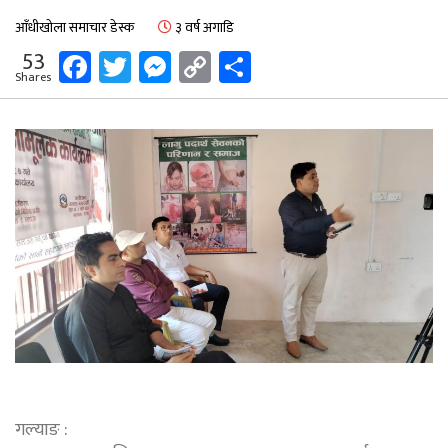
आँधीखोला समाचार डेस्क
३ वर्ष अगाडि
Facebook
Twitter
Messenger
Copy
Share
53
Shares
Link
गल्याङ :