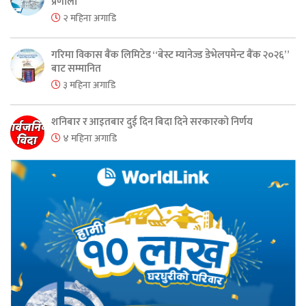
प्रणाली
२ महिना अगाडि
गरिमा विकास बैंक लिमिटेड “बेस्ट म्यानेज्ड डेभेलपमेन्ट बैंक २०२६”
बाट सम्मानित
३ महिना अगाडि
शनिबार र आइतबार दुई दिन बिदा दिने सरकारको निर्णय
४ महिना अगाडि