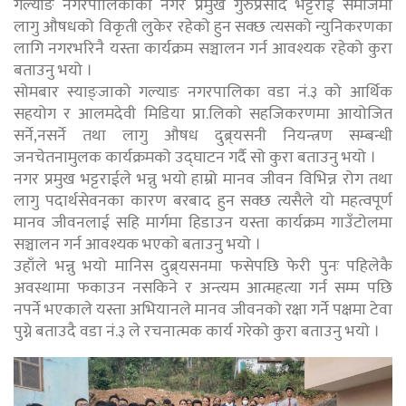
गल्याङ नगरपालिकाका नगर प्रमुख गुरुप्रसाद भट्टराई समाजमा
लागु औषधको विकृती लुकेर रहेको हुन सक्छ त्यसको न्युनिकरणका
लागि नगरभरिनै यस्ता कार्यक्रम सञ्चालन गर्न आवश्यक रहेको कुरा
बताउनु भयो ।
सोमबार स्याङ्जाको गल्याङ नगरपालिका वडा नं.३ को आर्थिक
सहयोग र आलमदेवी मिडिया प्रा.लिको सहजिकरणमा आयोजित
सर्ने,नसर्ने तथा लागु औषध दुब्र्यसनी नियन्त्रण सम्बन्धी
जनचेतनामुलक कार्यक्रमको उद्घाटन गर्दै सो कुरा बताउनु भयो ।
नगर प्रमुख भट्टराईले भन्नु भयो हाम्रो मानव जीवन विभिन्न रोग तथा
लागु पदार्थसेवनका कारण बरबाद हुन सक्छ त्यसैले यो महत्वपूर्ण
मानव जीवनलाई सहि मार्गमा हिडाउन यस्ता कार्यक्रम गाउँटोलमा
सञ्चालन गर्न आवश्यक भएको बताउनु भयो ।
उहाँले भन्नु भयो मानिस दुब्र्यसनमा फसेपछि फेरी पुनः पहिलेकै
अवस्थामा फकाउन नसकिने र अन्त्यम आत्महत्या गर्न सम्म पछि
नपर्ने भएकाले यस्ता अभियानले मानव जीवनको रक्षा गर्ने पक्षमा टेवा
पुग्ने बताउदै वडा नं.३ ले रचनात्मक कार्य गरेको कुरा बताउनु भयो ।