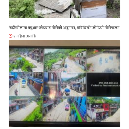
फेदीखोलामा क्युआर कोडबाट मौरीको अनुगमन, प्रविधिसँग जोडियो मौरीपालन
१ महिना अगाडि