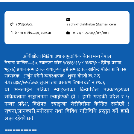
९८१६१८१६८८
aadhikholakhabar@gmail.com
ठेगाना वालिङ—१०, स्याङजा
क. र द नं. २१८३६८/७५/०७६
आँधीखोला मिडिया तथा सामुदायिक चेतना मन्च नेपाल
ठेगाना वालिङ—१०, स्याङजा फोन ९८१६१८१६८८
अध्यक्ष: - देवेन्द्र प्रसाद
भट्टराई
प्रधान सम्पादक:- राधाकृष्ण डुम्रे
सम्पादक:- खगिन्द्र पौडेल
ग्राफिक्स
सम्पादक:- अर्जुन पंगेनी
व्यवस्थापक:- शुष्मा वोस्ती
क. र द
नं.२१८३६८/७५/०७६
सूचना तथा प्रसारण बिभाग दर्ता नं १९०६
यो अनलाईन पत्रिका स्याङ्जाका क्रियाशिल पत्रकारहरुको
सक्रियतामा सञ्चालनमा ल्याईएको हो ।
हामी गण्डकी प्रदेश र ५
नम्बर प्रदेश, विशेषत: स्याङ्जा सेरोफेरोमा केन्द्रित रहनेछौ !
सुचना,जानकारी,मनोरञ्जन तथा विविध गतिविधि प्रस्तुत गर्ने हाम्रो
लक्ष्य रहेको छ !
============