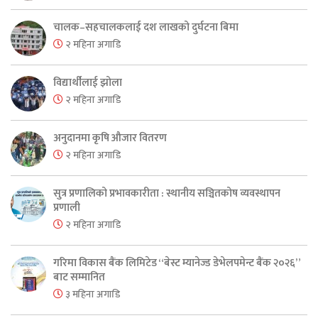
चालक–सहचालकलाई दश लाखको दुर्घटना बिमा
२ महिना अगाडि
विद्यार्थीलाई झोला
२ महिना अगाडि
अनुदानमा कृषि औजार वितरण
२ महिना अगाडि
सुत्र प्रणालिको प्रभावकारीता : स्थानीय सञ्चितकोष व्यवस्थापन
प्रणाली
२ महिना अगाडि
गरिमा विकास बैंक लिमिटेड “बेस्ट म्यानेज्ड डेभेलपमेन्ट बैंक २०२६”
बाट सम्मानित
३ महिना अगाडि