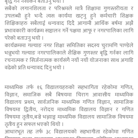
बृद्वि गर्न नसकिने बताउनु भयो ।
सबैको लगानशिलता र परिश्रमले मात्रै शिक्षामा गुणस्तरीयता र
उपलब्धी हुने भन्दै त्यस कार्यमा खट्नु हुने कर्मचारी शिक्षक
शिक्षिकाहरु सबैलाई धन्यवाद दिदै आगामी आर्थिक बर्षमा अझै
प्रभावकारी कार्यक्रम सञ्चालन गर्ने पक्षमा आफू र नगरपालिका लागि
परेको बताउनु भयो ।
कार्यक्रममा गल्याङ नगर शिक्षा समितिका सदस्य चुरामणि पाण्डेले
भन्नुभयो गल्याङ नगरपालिकाले शैक्षिक गुणस्तर बृद्वि गर्नका लागि
रचनात्मक र सिर्जनात्मक कार्यसंगै नयाँ नयाँ योजनाका साथ अगाडि
वढेको प्रति धन्यावद दिनु भयो ।
माध्यमिक तर्फ १६ विद्यालयहरुको सहभागिता रहेकोमा गणित,
विज्ञान, समाजिक सबै बिषयमा चिराग आवासीय माध्यमिक
विद्यालय प्रथम, सार्वजनिक माध्यमिक गणित विज्ञान, सामाजिक
विषयमा द्वितीय, नरोदय माध्यमिक विद्यालय विज्ञान र गणित
विषयमा तृतीय,बज्रे भञ्ज्याङ्ग माध्यमिक विद्यालय सामाजिक विषयमा
तृतीय हुन सफल भएको थियो ।
आधारभूत तह तर्फ ३८ विद्यालयको सहभागीता रहेकोमा गणित