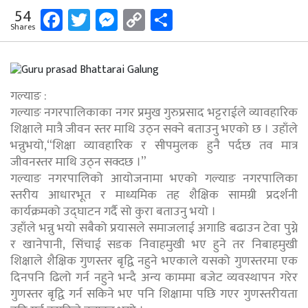
Facebook
Twitter
Messenger
Copy
Share
54
Shares
Link
गल्याङ :
गल्याङ नगरपालिकाका नगर प्रमुख गुरुप्रसाद भट्टराईले व्यावहारिक
शिक्षाले मात्रै जीवन स्तर माथि उठ्न सक्ने बताउनु भएको छ । उहाँले
भन्नुभयो,“शिक्षा व्यावहारिक र सीपमुलक हुनै पर्दछ तव मात्र
जीवनस्तर माथि उठ्न सक्दछ ।”
गल्याङ नगरपालिको आयोजनामा भएको गल्याङ नगरपालिका
स्तरीय आधारभूत र माध्यमिक तह शैक्षिक सामग्री प्रदर्शनी
कार्यक्रमको उद्घाटन गर्दै सो कुरा बताउनु भयो ।
उहाँले भन्नु भयो सबैको प्रयासले समाजलाई अगाडि बढाउन टेवा पुग्ने
र खानेपानी, सिंचाई सडक निवाहमुखी भए हुने तर निबाहमुखी
शिक्षाले शैक्षिक गुणस्तर बृद्वि नहुने भएकाले यसको गुणस्तरमा एक
दिनपनि ढिलो गर्न नहुने भन्दै अन्य काममा बजेट व्यवस्थापन गरेर
गुणस्तर बृद्वि गर्न सकिने भए पनि शिक्षामा पछि गएर गुणस्तरीयता