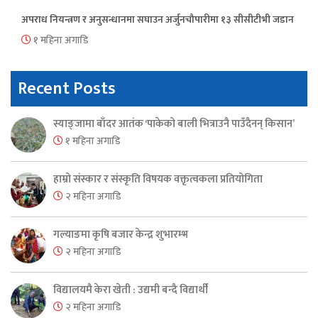
अपराध नियन्त्रण र अनुसन्धानमा सघाउन अर्जुनचौपारीमा १३ सीसीटीभी जडान
१ महिना अगाडि
Recent Posts
स्याङ्जामा बाँदर आतंक ‘पाकेको बाली भित्राउनै पाउँदैनन् किसान’
१ महिना अगाडि
हाम्रो संस्कार र संस्कृति विषयक वक्तृत्वकला प्रतियोगिता
२ महिना अगाडि
गल्याङमा कृषि बजार केन्द्र शुभारम्भ
२ महिना अगाडि
विद्यालयमै केरा खेती : उद्यमी बन्दै विद्यार्थी
२ महिना अगाडि