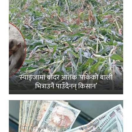
स्याङ्जामा बाँदर आतंक ‘पाकेको बाली
भित्राउनै पाउँदैनन् किसान’