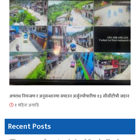
अपराध नियन्त्रण र अनुसन्धानमा सघाउन अर्जुनचौपारीमा १३ सीसीटीभी जडान
१ महिना अगाडि
Recent Posts