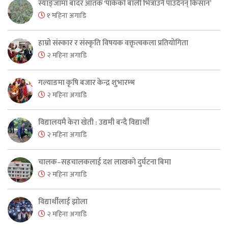
स्याङ्जामा बाँदर आतंक ‘पाकेको बाली भित्राउनै पाउँदैनन् किसान’
१ महिना अगाडि
हाम्रो संस्कार र संस्कृति विषयक वक्तृत्वकला प्रतियोगिता
२ महिना अगाडि
गल्याङमा कृषि बजार केन्द्र शुभारम्भ
२ महिना अगाडि
विद्यालयमै केरा खेती : उद्यमी बन्दै विद्यार्थी
२ महिना अगाडि
चालक–सहचालकलाई दश लाखको दुर्घटना बिमा
२ महिना अगाडि
विद्यार्थीलाई झोला
२ महिना अगाडि