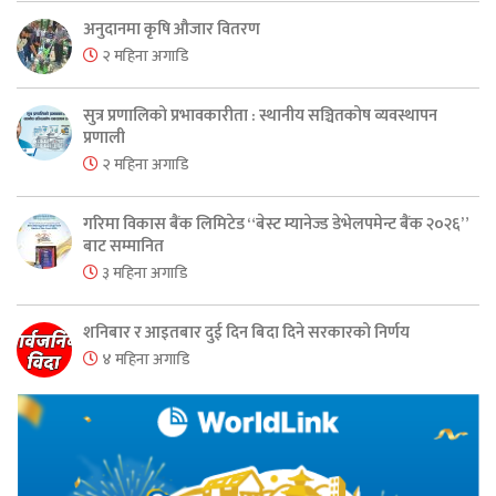
अनुदानमा कृषि औजार वितरण
२ महिना अगाडि
सुत्र प्रणालिको प्रभावकारीता : स्थानीय सञ्चितकोष व्यवस्थापन
प्रणाली
२ महिना अगाडि
गरिमा विकास बैंक लिमिटेड “बेस्ट म्यानेज्ड डेभेलपमेन्ट बैंक २०२६”
बाट सम्मानित
३ महिना अगाडि
शनिबार र आइतबार दुई दिन बिदा दिने सरकारको निर्णय
४ महिना अगाडि