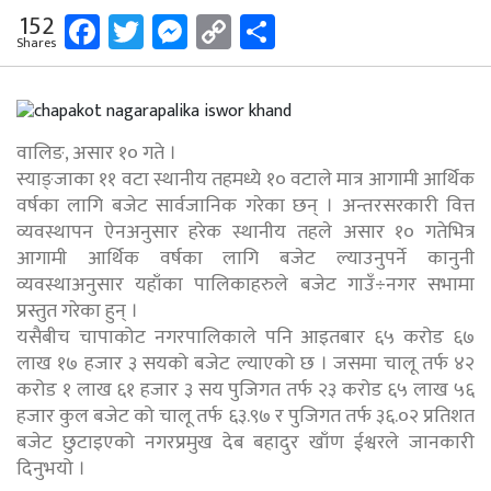
Facebook
Twitter
Messenger
Copy
Share
152
Shares
Link
वालिङ, असार १० गते ।
स्याङ्जाका ११ वटा स्थानीय तहमध्ये १० वटाले मात्र आगामी आर्थिक
वर्षका लागि बजेट सार्वजानिक गरेका छन् । अन्तरसरकारी वित्त
व्यवस्थापन ऐनअनुसार हरेक स्थानीय तहले असार १० गतेभित्र
आगामी आर्थिक वर्षका लागि बजेट ल्याउनुपर्ने कानुनी
व्यवस्थाअनुसार यहाँका पालिकाहरुले बजेट गाउँ÷नगर सभामा
प्रस्तुत गरेका हुन् ।
यसैबीच चापाकोट नगरपालिकाले पनि आइतबार ६५ करोड ६७
लाख १७ हजार ३ सयको बजेट ल्याएको छ । जसमा चालू तर्फ ४२
करोड १ लाख ६१ हजार ३ सय पुजिगत तर्फ २३ करोड ६५ लाख ५६
हजार कुल बजेट को चालू तर्फ ६३.९७ र पुजिगत तर्फ ३६.०२ प्रतिशत
बजेट छुटाइएको नगरप्रमुख देब बहादुर खाँण ईश्वरले जानकारी
दिनुभयो ।