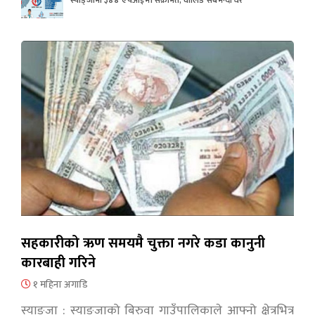
सहकारीको ऋण समयमै चुक्ता नगरे कडा कानुनी
कारबाही गरिने
१ महिना अगाडि
स्याङ्जा : स्याङ्जाको बिरुवा गाउँपालिकाले आफ्नो क्षेत्रभित्र