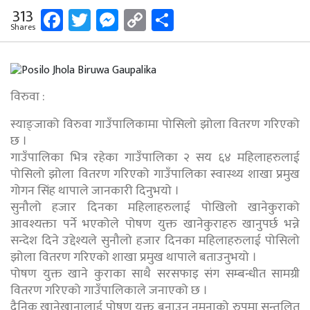
Facebook
Twitter
Messenger
Copy
Share
313
Shares
Link
विरुवा :
स्याङ्जाको विरुवा गाउँपालिकामा पोसिलो झोला वितरण गरिएको
छ ।
गाउँपालिका भित्र रहेका गाउँपालिका २ सय ६४ महिलाहरुलाई
पोसिलो झोला वितरण गरिएको गाउँपालिका स्वास्थ्य शाखा प्रमुख
गोगन सिंह थापाले जानकारी दिनुभयो ।
सुनौलो हजार दिनका महिलाहरुलाई पोखिलो खानेकुराको
आवश्यक्ता पर्ने भएकोले पोषण युक्त खानेकुराहरु खानुपर्छ भन्ने
सन्देश दिने उद्देश्यले सुनौलो हजार दिनका महिलाहरुलाई पोसिलो
झोला वितरण गरिएको शाखा प्रमुख थापाले बताउनुभयो ।
पोषण युक्त खाने कुराका साथै सरसफाइ संग सम्बन्धीत सामग्री
वितरण गरिएको गाउँपालिकाले जनाएको छ ।
दैनिक खानेखानालाई पोषण युक्त बनाउन नमुनाको रुपमा सन्तुलित