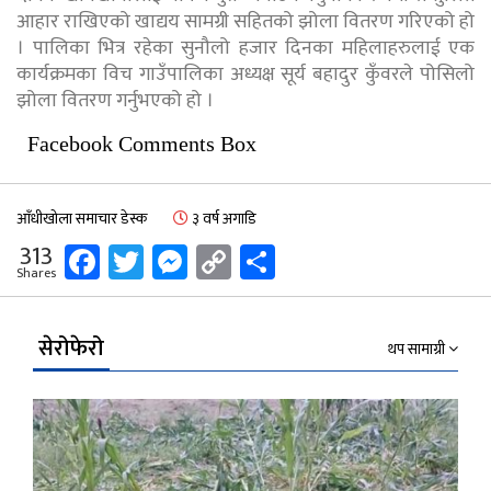
आहार राखिएको खाद्यय सामग्री सहितको झोला वितरण गरिएको हो
। पालिका भित्र रहेका सुनौलो हजार दिनका महिलाहरुलाई एक
कार्यक्रमका विच गाउँपालिका अध्यक्ष सूर्य बहादुर कुँवरले पोसिलो
झोला वितरण गर्नुभएको हो ।
Facebook Comments Box
आँधीखोला समाचार डेस्क
३ वर्ष अगाडि
Facebook
Twitter
Messenger
Copy
Share
313
Shares
Link
सेरोफेरो
थप सामाग्री