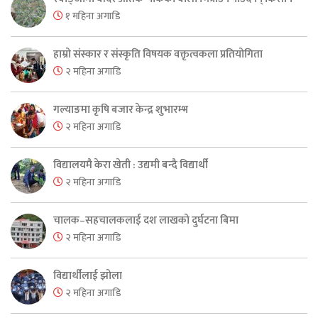
१ महिना अगाडि
हाम्रो संस्कार र संस्कृति विषयक वक्तृत्वकला प्रतियोगिता
२ महिना अगाडि
गल्याङमा कृषि बजार केन्द्र शुभारम्भ
२ महिना अगाडि
विद्यालयमै केरा खेती : उद्यमी बन्दै विद्यार्थी
२ महिना अगाडि
चालक–सहचालकलाई दश लाखको दुर्घटना बिमा
२ महिना अगाडि
विद्यार्थीलाई झोला
२ महिना अगाडि