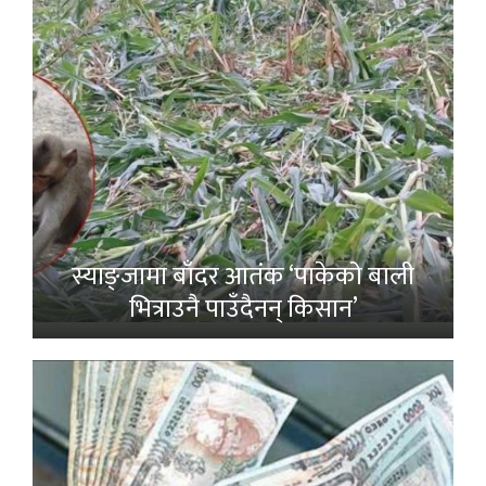
स्याङ्जामा बाँदर आतंक ‘पाकेको बाली
भित्राउनै पाउँदैनन् किसान’