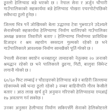
ठू्रलो हेलिप्याड बन्ने भएको छ । नेपाल सेना र अर्जुन चौपारी
गाउँपालिकाको सहकार्यमा बन्ने हेलिप्याड पोखरा एयरपोर्टपछिको
सवैभन्दा ठूलो हुनेछ ।
जिल्ला भित्र पर्ने जोखिमको बेला उद्धारमा टेवा पु¥याउने उदेश्यले
सेनासँगको सहकार्यमा हेलिप्याण्ड निर्माण थालिएको गाउँपालिका
अध्यक्ष प्रकाश तिवारीले बताए । हेलिप्याण्ड निर्माणमा प्राविधिक
डिजाइन र श्रम सहयोग समरदल गुल्मको रहेको छ भने
गाउँपालिकाले आवश्यक निर्माण सामग्रीको पूर्ति गरेको छ ।
नेपाली सेनाका क्याप्टेन धनबहादुर तामाङको नेतृत्वमा २० जनाको
श्रमद्धान रहेको छ भने पालिकाले ढुङगा, गिटी, बालुवा सिमेन्ट
लगानी गरेको छ ।
६०/६० फिट लम्बाई र चौडाइएको हेलिप्याड बन्ने र बाहिरी जिल्लामा
रहेकामध्ये सबै भन्दा ठूलो रहेको ३ नम्बर बाहिनीपति गौरव केसीले
बताए । आठ लाख खर्च हुने अनुमान गरिएको हेलिप्याडमा एमआई
१७ अवतरण गर्न सक्नेछ ।
उनका अनुसार हेलीप्याड निर्माण सकिएसँगै सेनाको हेलिकोप्टरले