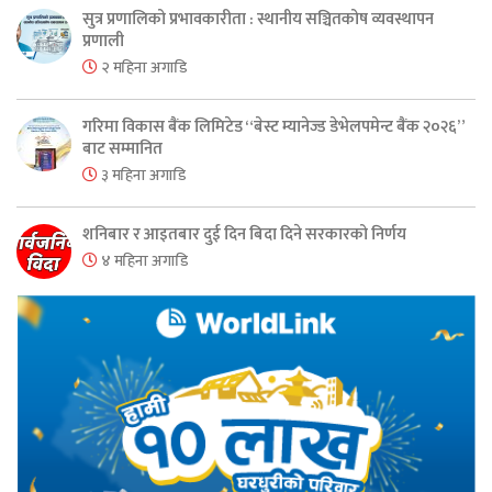
सुत्र प्रणालिको प्रभावकारीता : स्थानीय सञ्चितकोष व्यवस्थापन
प्रणाली
२ महिना अगाडि
गरिमा विकास बैंक लिमिटेड “बेस्ट म्यानेज्ड डेभेलपमेन्ट बैंक २०२६”
बाट सम्मानित
३ महिना अगाडि
शनिबार र आइतबार दुई दिन बिदा दिने सरकारको निर्णय
४ महिना अगाडि