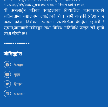
नं.२१८३६८/७५/०७६
सूचना तथा प्रसारण बिभाग दर्ता नं १९०६
यो अनलाईन पत्रिका स्याङ्जाका क्रियाशिल पत्रकारहरुको
सक्रियतामा सञ्चालनमा ल्याईएको हो ।
हामी गण्डकी प्रदेश र ५
नम्बर प्रदेश, विशेषत: स्याङ्जा सेरोफेरोमा केन्द्रित रहनेछौ !
सुचना,जानकारी,मनोरञ्जन तथा विविध गतिविधि प्रस्तुत गर्ने हाम्रो
लक्ष्य रहेको छ !
============
जोडिनुहोस
फेसबुक
युटूब
ट्विटहरु
इन्स्टाग्राम