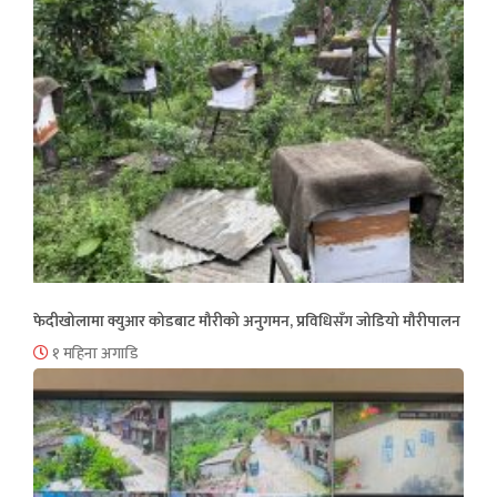
फेदीखोलामा क्युआर कोडबाट मौरीको अनुगमन, प्रविधिसँग जोडियो मौरीपालन
१ महिना अगाडि