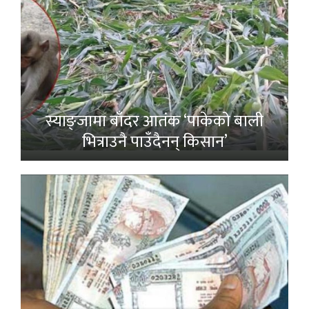
स्याङ्जामा बाँदर आतंक ‘पाकेको बाली
भित्राउनै पाउँदैनन् किसान’