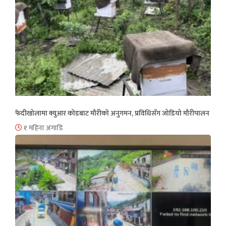
फेदीखोलामा क्युआर कोडबाट मौरीको अनुगमन, प्रविधिसँग जोडियो मौरीपालन
१ महिना अगाडि