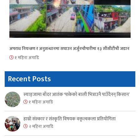
अपराध नियन्त्रण र अनुसन्धानमा सघाउन अर्जुनचौपारीमा १३ सीसीटीभी जडान
१ महिना अगाडि
Recent Posts
स्याङ्जामा बाँदर आतंक ‘पाकेको बाली भित्राउनै पाउँदैनन् किसान’
१ महिना अगाडि
हाम्रो संस्कार र संस्कृति विषयक वक्तृत्वकला प्रतियोगिता
२ महिना अगाडि