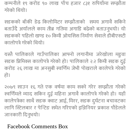
कम्पनीले १९ करोड ९० लाख पाँच हजार ८३१ रुपियाँमा सम्झौता
गरेको थियो।
सडकको बाँकी डेढ किलोमिटर सम्झौताको समय अगावै सकिने
बताउँदै अर्यालले काम तीब्र गतिमा अगाडि बढेको बताउनुभयो। यो
सडकको पहिलो खण्ड १० किमी ओयसिस निर्माण सेवाले डीबीएसटी
कालोपत्रे गरेको थियो।
यस्तै पालिकाले गाउँपालिका आफ्नो लगानीमा जरेखोला मडुवा
सडक प्रिमिक्स कालोपत्रे गरेको हो। पालिकाले २.२ किमी सडक दुई
करोड २६ लाख मा अनसुबी स्वर्णिम जेभी पोखराले कालेपत्रे गरेको
हो।
२०७९ साउन १६ गते एक वर्षमा काम सक्ने गरेर सम्झौता गरेको
स्वर्णिमले म्याद सकिन दुई महिना अगावै कालोपत्रे गरेको हो। यहाँ
कालेपत्रेका साथै सडक क्वाट आई, मिरर, सडक दुर्घटना बचावटका
लागि स्टिलबार र पेन्टिङ समेत गरिएको इन्निनियर प्रकाश पौडेलले
जानकारी दिनुभयो।
Facebook Comments Box