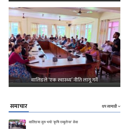
वालिङले ‘एक स्वास्थ्य’ नीति लागू गर्ने
समाचार
थप सामाग्री
वालिङमा सुरु भयो ‘कृषि एम्बुलेन्स’ सेवा