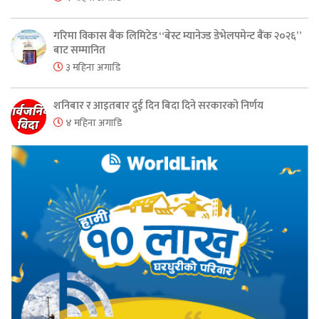
गरिमा विकास बैंक लिमिटेड “बेस्ट म्यानेज्ड डेभेलपमेन्ट बैंक २०२६”
बाट सम्मानित
३ महिना अगाडि
शनिबार र आइतबार दुई दिन बिदा दिने सरकारको निर्णय
४ महिना अगाडि