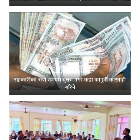
सहकारीको ऋण समयमै चुक्ता नगरे कडा कानुनी कारबाही
गरिने