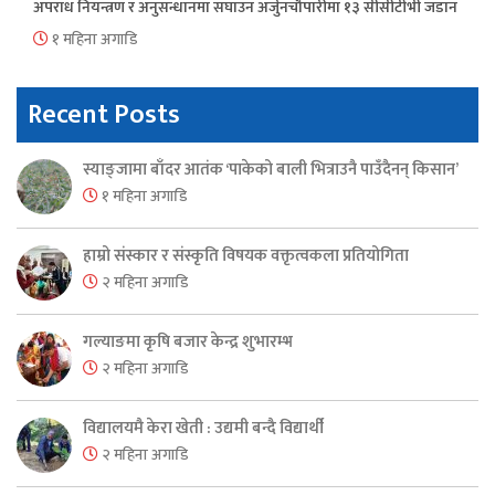
अपराध नियन्त्रण र अनुसन्धानमा सघाउन अर्जुनचौपारीमा १३ सीसीटीभी जडान
१ महिना अगाडि
Recent Posts
स्याङ्जामा बाँदर आतंक ‘पाकेको बाली भित्राउनै पाउँदैनन् किसान’
१ महिना अगाडि
हाम्रो संस्कार र संस्कृति विषयक वक्तृत्वकला प्रतियोगिता
२ महिना अगाडि
गल्याङमा कृषि बजार केन्द्र शुभारम्भ
२ महिना अगाडि
विद्यालयमै केरा खेती : उद्यमी बन्दै विद्यार्थी
२ महिना अगाडि