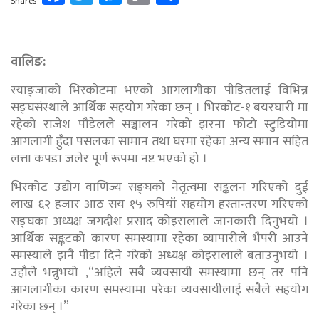
Shares
Link
वालिङ:
स्याङ्जाको भिरकोटमा भएको आगलागीका पीडितलाई विभिन्न
सङ्घसंस्थाले आर्थिक सहयोग गरेका छन् । भिरकोट-१ बयरघारी मा
रहेको राजेश पौडेलले सञ्चालन गरेको झरना फोटो स्टुडियोमा
आगलागी हुँदा पसलका सामान तथा घरमा रहेका अन्य समान सहित
लत्ता कपडा जलेर पूर्ण रूपमा नष्ट भएको हो ।
भिरकोट उद्योग वाणिज्य सङ्घको नेतृत्वमा सङ्कलन गरिएको दुई
लाख ६२ हजार आठ सय १५ रुपियाँ सहयोग हस्तान्तरण गरिएको
सङ्घका अध्यक्ष जगदीश प्रसाद कोइरालाले जानकारी दिनुभयो ।
आर्थिक सङ्कटको कारण समस्यामा रहेका व्यापारीले भैपरी आउने
समस्याले झनै पीडा दिने गरेको अध्यक्ष कोइरालाले बताउनुभयो ।
उहाँले भन्नुभयो ,“अहिले सबै व्यवसायी समस्यामा छन् तर पनि
आगलागीका कारण समस्यामा परेका व्यवसायीलाई सबैले सहयोग
गरेका छन् ।”