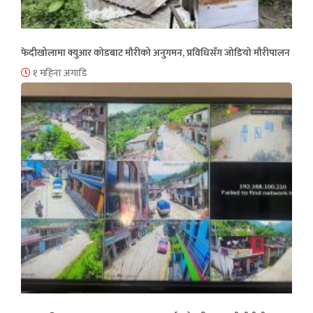
फेदीखोलामा क्युआर कोडबाट मौरीको अनुगमन, प्रविधिसँग जोडियो मौरीपालन
१ महिना अगाडि