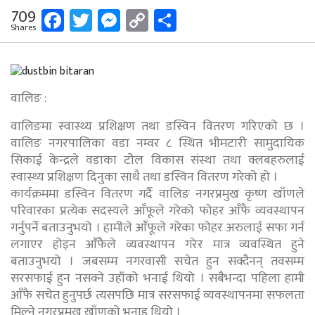
Facebook
Twitter
Messenger
Copy
Share
709
Shares
Link
वालिङ :
वालिङमा स्वास्थ्य प्रशिक्षण तथा डस्विन वितरण गरिएको छ ।
वालिङ नगरपालिका वडा नम्वर ८ स्थित भीमटारी सामुदायिक
सिकाई केन्द्रले वडाका टोेल विकास संस्था तथा क्लबहरुलाई
स्वास्थ्य प्रशिक्षण दिनुका साथै तथा डस्विन वितरण गरेको हो ।
कार्यक्रममा डस्विन वितरण गर्दै वालिङ नगरप्रमुख कृष्ण खाँणले
परिवारका प्रत्येक सदस्यले आँफूले गरेको फोहर आँफै व्यवस्थापन
गर्नुपर्ने बताउनुभयो । हामीले आँफूले गरेका फोहर अरुलाई सफा गर्न
लगाएर होइन आँफैले व्यवस्थापन गरेर मात्र व्यवस्थित हुने
बताउनुभयो । जबसम्म नगरवासी सचेत हुन सक्दैनन् तवसम्म
सरसफाई हुन नसक्ने उहाँको भनाई थियो । सबैभन्दा पहिला हामी
आँफै सचेत हुनुपर्छ त्यसपछि मात्र सरसफाई व्यवस्थापनमा सफलता
मिल्ने नगरप्रमुख खाँणको भनाइ थियो ।