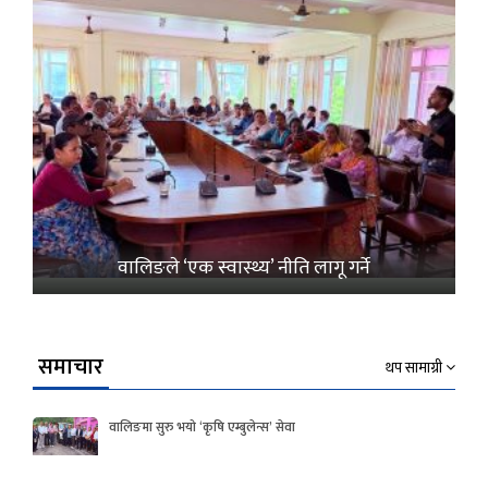
वालिङले ‘एक स्वास्थ्य’ नीति लागू गर्ने
समाचार
थप सामाग्री
वालिङमा सुरु भयो ‘कृषि एम्बुलेन्स’ सेवा