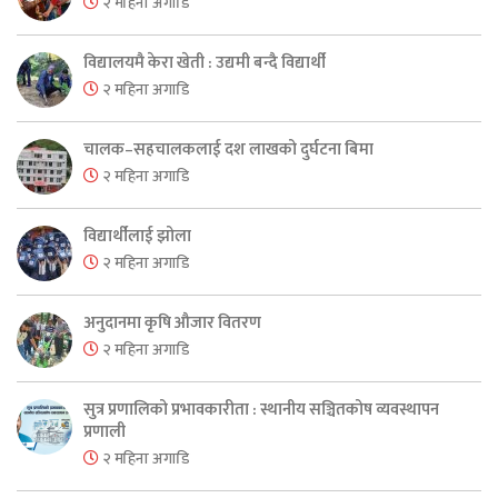
२ महिना अगाडि
विद्यालयमै केरा खेती : उद्यमी बन्दै विद्यार्थी
२ महिना अगाडि
चालक–सहचालकलाई दश लाखको दुर्घटना बिमा
२ महिना अगाडि
विद्यार्थीलाई झोला
२ महिना अगाडि
अनुदानमा कृषि औजार वितरण
२ महिना अगाडि
सुत्र प्रणालिको प्रभावकारीता : स्थानीय सञ्चितकोष व्यवस्थापन
प्रणाली
२ महिना अगाडि