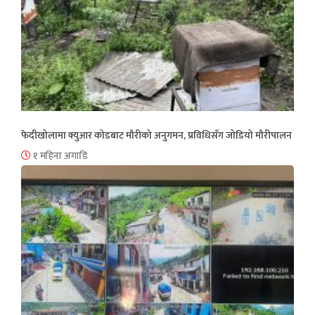
फेदीखोलामा क्युआर कोडबाट मौरीको अनुगमन, प्रविधिसँग जोडियो मौरीपालन
१ महिना अगाडि