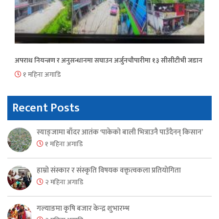
अपराध नियन्त्रण र अनुसन्धानमा सघाउन अर्जुनचौपारीमा १३ सीसीटीभी जडान
१ महिना अगाडि
Recent Posts
स्याङ्जामा बाँदर आतंक ‘पाकेको बाली भित्राउनै पाउँदैनन् किसान’
१ महिना अगाडि
हाम्रो संस्कार र संस्कृति विषयक वक्तृत्वकला प्रतियोगिता
२ महिना अगाडि
गल्याङमा कृषि बजार केन्द्र शुभारम्भ