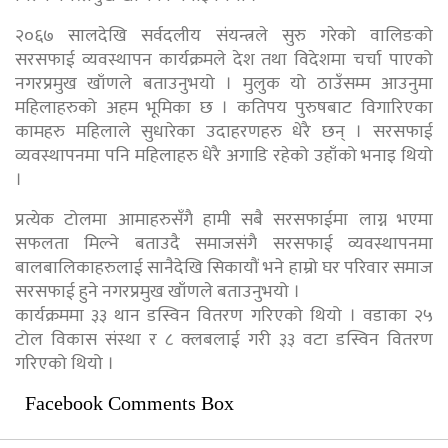
२०६७ सालदेखि सर्वदलीय संयन्त्रले सुरु गरेको वालिङको
सरसफाई व्यवस्थापन कार्यक्रमले देश तथा विदेशमा चर्चा पाएको
नगरप्रमुख खाँणले बताउनुभयो । मुलुक यो ठाउँसम्म आउनुमा
महिलाहरुको अहम भूमिका छ । कतिपय पुरुषबाट विगारिएका
कामहरु महिलाले सुधारेका उदाहरणहरु धेरै छन् । सरसफाई
व्यवस्थापनमा पनि महिलाहरु धेरै अगाडि रहेको उहाँको भनाइ थियो
।
प्रत्येक टोलमा आमाहरुसँगै हामी सबै सरसफाईमा लाग्न भएमा
सफलता मिल्ने बताउदै समाजसंगै सरसफाई व्यवस्थापनमा
बालबालिकाहरुलाई सानैदेखि सिकायौं भने हाम्रो घर परिवार समाज
सरसफाई हुने नगरप्रमुख खाँणले बताउनुभयो ।
कार्यक्रममा ३३ थान डस्विन वितरण गरिएको थियो । वडाका २५
टोल विकास संस्था र ८ क्लबलाई गरी ३३ वटा डस्विन वितरण
गरिएको थियो ।
Facebook Comments Box