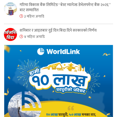
गरिमा विकास बैंक लिमिटेड “बेस्ट म्यानेज्ड डेभेलपमेन्ट बैंक २०२६”
बाट सम्मानित
३ महिना अगाडि
शनिबार र आइतबार दुई दिन बिदा दिने सरकारको निर्णय
४ महिना अगाडि