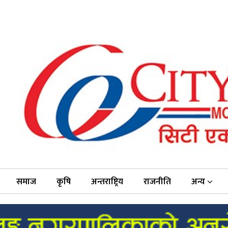
समाज
कृषि
अन्तराष्ट्रिय
राजनीति
अन्य