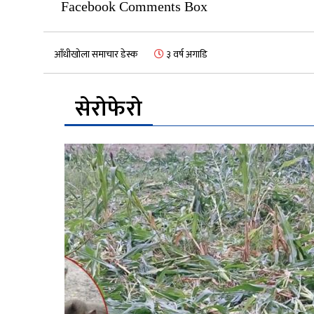
Facebook Comments Box
आँधीखोला समाचार डेस्क
३ वर्ष अगाडि
सेरोफेरो