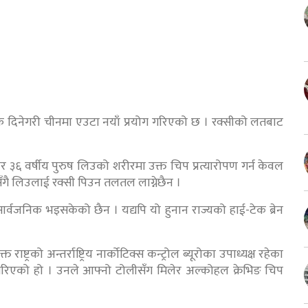
ाफ दिनेगरी चीनमा एउटा नयाँ प्रयोग गरिएको छ । रक्सीको लतबाट
र ३६ वर्षीय पुरुष लिउको शरीरमा उक्त चिप प्रत्यारोपण गर्न केवल
णसँगै लिउलाई रक्सी पिउन तलतल लाग्नेछैन ।
सार्वजनिक भइसकेको छैन । यद्यपि यो हुनान राज्यको हाई-टेक ब्रेन
्रको अन्तर्राष्ट्रिय नार्कोटिक्स कन्ट्रोल ब्यूरोका उपाध्यक्ष रहेका
 गरिएको हो । उनले आफ्नो टोलीसँग मिलेर अल्कोहल क्रेभिङ चिप