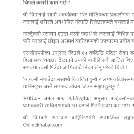
चिपले कसरी काम गर्छ ?
यो चिपलाई सानो शल्यक्रिया गरेर मस्तिष्कमा प्रत्यारोपण 
जसलाई शरीरले अवशोषित गरेपछि रिसेप्टरहरूले यसलाई मस्
नाल्ट्रेक्सो रसायन एउटा यस्तो पदार्थ हो जसलाई विभिन्न प
पनि यसलाई छोड्न असमर्थ व्यक्तिहरूको उपचारमा प्रयोग ग
एससीएमपीका अनुसार लिउले १५ वर्षदेखि मदिरा सेवन 
हिंसात्मक व्यवहार देखाउने उनको बानीले सबै आजित थिए 
समयमा रक्सी पिउँदा जागिरबाटै निकालिनु परेको थियो ।
‘म रक्सी नपाउँदा असाध्यै विचलित हुन्थे र लगभग डिप्रेस
मानिसहरू जस्तै सामान्य जीवन जिउन सक्षम हुनेछु ।’
अमेरिकन जर्नल अफ फिजिएट्रीका अनुसार नल्ट्रेक्सोन
प्रभावकारी साबित भएको छ। यसले पिउने इच्छा कम गर्छ। अम
यो चिपबारे समाचार बाहिरिएपछि सामाजिक सञ्
Onlinekhabar.com