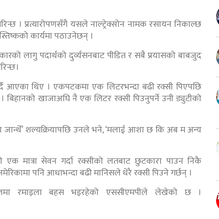
गरिन्छ । प्रत्यारोपणसँगै यसले नाल्ट्रेक्सोन नामक रसायन निकाल्छ
तिष्कको कार्यमा पठाउनेछन् ।
्रकारको लागु पदार्थको दुर्व्यसनबाट पीडित र सबै प्रयासको बाबजुद
रिन्छ।
गर्दै आएका थिए । एकपटकमा एक लिटरभन्दा बढी रक्सी पिएपछि
। बिहानको खाजाअघि नै एक लिटर रक्सी पिउनुपर्ने उनी ड्युटीको
नमा जान्थेँ’ शल्यक्रियापछि उनले भने, ‘मलाई आशा छ कि अब म अन्य
को एक मात्रा सेवन गर्दा रक्सीको लतबाट छुटकारा पाउन निकै
ेरिकामा पनि आधाभन्दा बढी मानिसले धेरै रक्सी पिउने गर्छन् ।
जालमा रमाइला बहस भइरहेको एससीएमपीले लेखेको छ ।