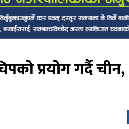
िपको प्रयोग गर्दै चीन