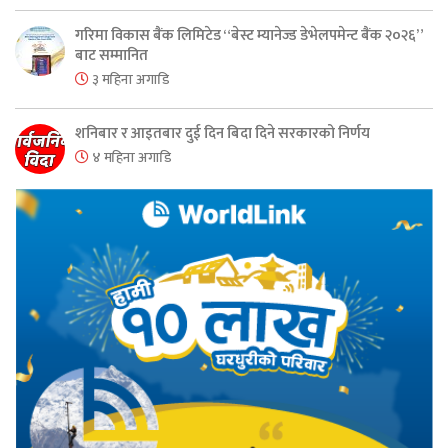
गरिमा विकास बैंक लिमिटेड “बेस्ट म्यानेज्ड डेभेलपमेन्ट बैंक २०२६”
बाट सम्मानित
३ महिना अगाडि
शनिबार र आइतबार दुई दिन बिदा दिने सरकारको निर्णय
४ महिना अगाडि