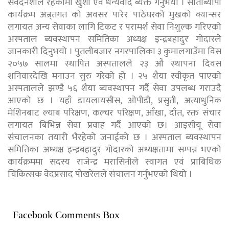
संवेदनशील रहेकोमा खुशी एवं धन्यवाद ब्यक्त गर्नुभयो । साताब्यापी
कार्यक्रम अन्र्तगत को अवसर पारेर पाठेघरको मुखको क्यान्सर
लगायत अन्य सेवाका लागि टिकट र परामर्श सेवा निशुल्क गरिएको
अस्पताल ब्यवस्थापन समितिका अध्यक्ष इन्द्रबहादुर गोदारले
जानकारी दिनुभयो । पुतलीबजार नगरपालिका ३ कुमालगाउँमा विस
२०५७ सालमा स्थापित अस्पतालले २३ औं स्थापना दिवस
शनिवारदेखि मनाउन सुरु गरेको हो । २५ शैया स्वीकृत पाएको
अस्पतालले झण्डै ५६ शैया ब्यवस्थापन गर्दै सेवा उपलब्ध गराउदै
आएको छ । यहाँ डायलायसीस, ओपीडी, प्रसुती, अत्याधुनिक
मेशिनबाट ल्याब परिक्षण, कल्चर परिक्षण, आँखा, दाँत, रक्त संचार
लगायत बिभिन्न सेवा प्रवाह गर्दै आएको छ। आइसीयू सेवा
संचालनका तयारी भैरहेको जनाईको छ । अस्पताल ब्यवस्थापन
समितिका अध्यक्ष इन्द्रबहादुर गोदारको अध्यक्षतामा सम्पन्न भएको
कार्यक्रममा सदस्य राजेन्द्र मरासिनीले स्वागत एवं प्राबिधिक
चिकित्सक वेदप्रसाद पोखरेलले संचालन गर्नुभएको थियो ।
Facebook Comments Box