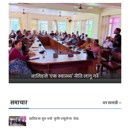
वालिङले ‘एक स्वास्थ्य’ नीति लागू गर्ने
समाचार
थप सामाग्री
वालिङमा सुरु भयो ‘कृषि एम्बुलेन्स’ सेवा