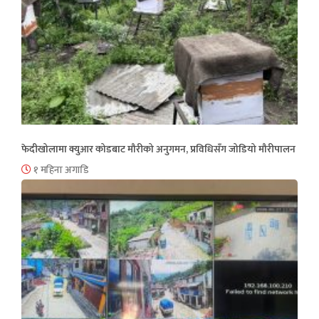
फेदीखोलामा क्युआर कोडबाट मौरीको अनुगमन, प्रविधिसँग जोडियो मौरीपालन
१ महिना अगाडि