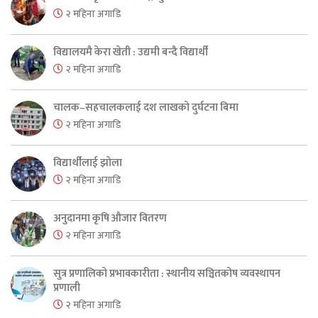
२ महिना अगाडि
विद्यालयमै केरा खेती : उद्यमी बन्दै विद्यार्थी
२ महिना अगाडि
चालक–सहचालकलाई दश लाखको दुर्घटना बिमा
२ महिना अगाडि
विद्यार्थीलाई झोला
२ महिना अगाडि
अनुदानमा कृषि औजार वितरण
२ महिना अगाडि
सुत्र प्रणालिको प्रभावकारीता : स्थानीय सञ्चितकोष व्यवस्थापन
प्रणाली
२ महिना अगाडि