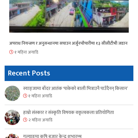
अपराध नियन्त्रण र अनुसन्धानमा सघाउन अर्जुनचौपारीमा १३ सीसीटीभी जडान
१ महिना अगाडि
Recent Posts
स्याङ्जामा बाँदर आतंक ‘पाकेको बाली भित्राउनै पाउँदैनन् किसान’
१ महिना अगाडि
हाम्रो संस्कार र संस्कृति विषयक वक्तृत्वकला प्रतियोगिता
२ महिना अगाडि
गल्याङमा कृषि बजार केन्द्र शुभारम्भ