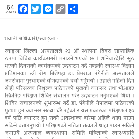
Facebook
Twitter
Messenger
Copy
Share
64
Shares
Link
भवानी अधिकारी/स्याङ्जा :
स्याङ्जा जिल्ला अस्पतालले २३ औं स्थापना दिवस साप्ताहिक
रुपमा बिबिध कार्यक्रमगरी मनाउने भएको छ । शनिवारदेखि सुरु
भएको दिवसको कार्यक्रमको उदघाटन गर्दै गण्डकी स्वास्थ्य विज्ञान
प्रतिष्ठानका स्त्री रोग बिशेषज्ञ डा. प्रेमराज पंगेनीले अस्पतालले
जनसेवामा पुरयाएको योगदानको चर्चा गर्नुभयो । उहाले पहिलो दिन
सोही परिसरका निशुल्क पाठेघरको मुखको क्यान्सर तथा भीआइए
स्क्रिनिङ् परिक्षण शिविर संचालन गरेर उदघाटन गर्नुभएको थियो ।
शिविर सचालनको शुभारम्भ गर्दै डा. पंगेनीले नेपालमा पाठेघरको
मुखमा हुने क्यान्सर संख्या धेरै रहेको र यस प्रकारका परिक्षणले १०
बर्ष पछि क्यान्सर हुन सक्ने अवस्थाका बारेमा अहिले थाहा पाउन
सकिने बताउनुभयो । परिक्षणको नतिजा तत्कालै थाहा पाउन सकिने
जनाउदै अस्पताल ब्यवस्थापन समिति महिलाको स्वास्थ्यप्रति