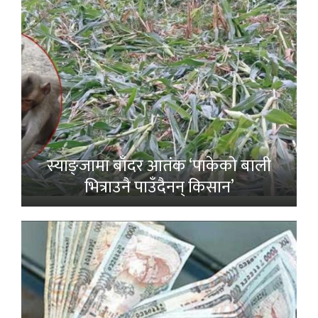
स्याङ्जामा बाँदर आतंक ‘पाकेको बाली
भित्राउनै पाउँदैनन् किसान’