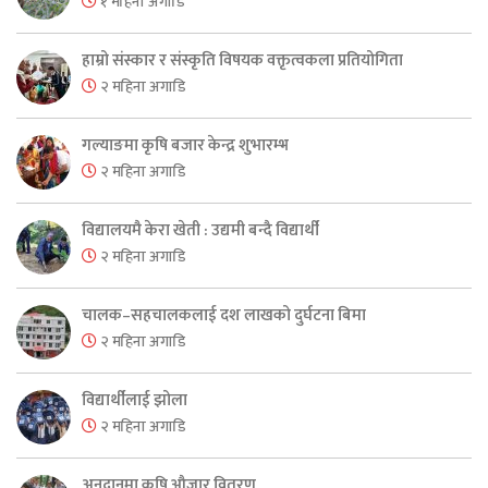
१ महिना अगाडि
हाम्रो संस्कार र संस्कृति विषयक वक्तृत्वकला प्रतियोगिता
२ महिना अगाडि
गल्याङमा कृषि बजार केन्द्र शुभारम्भ
२ महिना अगाडि
विद्यालयमै केरा खेती : उद्यमी बन्दै विद्यार्थी
२ महिना अगाडि
चालक–सहचालकलाई दश लाखको दुर्घटना बिमा
२ महिना अगाडि
विद्यार्थीलाई झोला
२ महिना अगाडि
अनुदानमा कृषि औजार वितरण