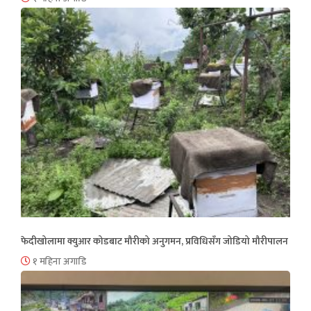
फेदीखोलामा क्युआर कोडबाट मौरीको अनुगमन, प्रविधिसँग जोडियो मौरीपालन
१ महिना अगाडि