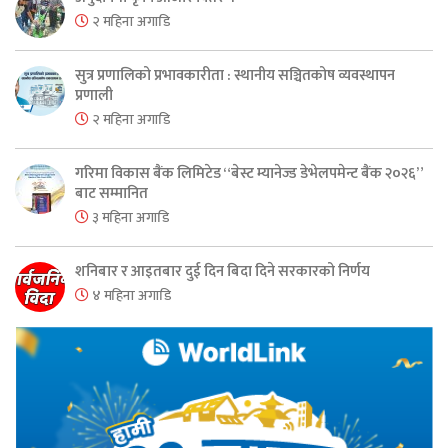
२ महिना अगाडि
सुत्र प्रणालिको प्रभावकारीता : स्थानीय सञ्चितकोष व्यवस्थापन
प्रणाली
२ महिना अगाडि
गरिमा विकास बैंक लिमिटेड “बेस्ट म्यानेज्ड डेभेलपमेन्ट बैंक २०२६”
बाट सम्मानित
३ महिना अगाडि
शनिबार र आइतबार दुई दिन बिदा दिने सरकारको निर्णय
४ महिना अगाडि