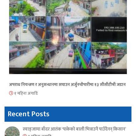
अपराध नियन्त्रण र अनुसन्धानमा सघाउन अर्जुनचौपारीमा १३ सीसीटीभी जडान
१ महिना अगाडि
Recent Posts
स्याङ्जामा बाँदर आतंक ‘पाकेको बाली भित्राउनै पाउँदैनन् किसान’