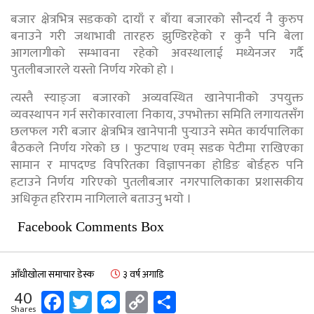
बजार क्षेत्रभित्र सडकको दायाँ र बाँया बजारको सौन्दर्य नै कुरुप
बनाउने गरी जथाभावी तारहरु झुण्डिरहेको र कुनै पनि बेला
आगलागीको सम्भावना रहेको अवस्थालाई मध्येनजर गर्दै
पुतलीबजारले यस्तो निर्णय गरेको हो ।
त्यस्तै स्याङ्जा बजारको अव्यवस्थित खानेपानीको उपयुक्त
व्यवस्थापन गर्न सरोकारवाला निकाय, उपभोक्ता समिति लगायतसँग
छलफल गरी बजार क्षेत्रभित्र खानेपानी पुर्‍याउने समेत कार्यपालिका
बैठकले निर्णय गरेको छ । फुटपाथ एवम् सडक पेटीमा राखिएका
सामान र मापदण्ड विपरितका विज्ञापनका होडिङ बोर्डहरु पनि
हटाउने निर्णय गरिएको पुतलीबजार नगरपालिकाका प्रशासकीय
अधिकृत हरिराम नागिलाले बताउनु भयाे ।
Facebook Comments Box
आँधीखोला समाचार डेस्क
३ वर्ष अगाडि
Facebook
Twitter
Messenger
Copy
Share
40
Shares