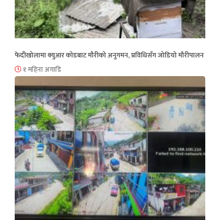
फेदीखोलामा क्युआर कोडबाट मौरीको अनुगमन, प्रविधिसँग जोडियो मौरीपालन
१ महिना अगाडि