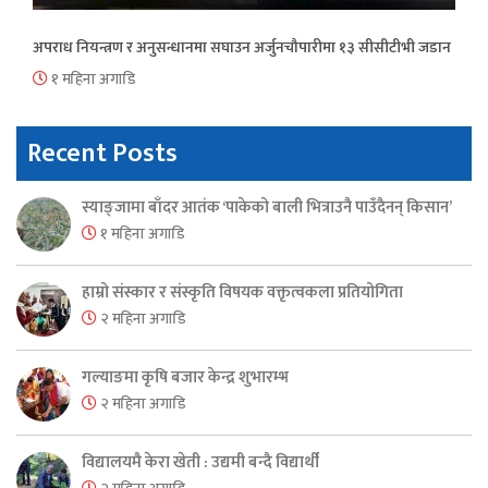
अपराध नियन्त्रण र अनुसन्धानमा सघाउन अर्जुनचौपारीमा १३ सीसीटीभी जडान
१ महिना अगाडि
Recent Posts
स्याङ्जामा बाँदर आतंक ‘पाकेको बाली भित्राउनै पाउँदैनन् किसान’
१ महिना अगाडि
हाम्रो संस्कार र संस्कृति विषयक वक्तृत्वकला प्रतियोगिता
२ महिना अगाडि
गल्याङमा कृषि बजार केन्द्र शुभारम्भ
२ महिना अगाडि
विद्यालयमै केरा खेती : उद्यमी बन्दै विद्यार्थी