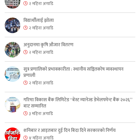
२ महिना अगाडि
विद्यार्थीलाई झोला
२ महिना अगाडि
अनुदानमा कृषि औजार वितरण
२ महिना अगाडि
सुत्र प्रणालिको प्रभावकारीता : स्थानीय सञ्चितकोष व्यवस्थापन
प्रणाली
२ महिना अगाडि
गरिमा विकास बैंक लिमिटेड “बेस्ट म्यानेज्ड डेभेलपमेन्ट बैंक २०२६”
बाट सम्मानित
३ महिना अगाडि
शनिबार र आइतबार दुई दिन बिदा दिने सरकारको निर्णय
४ महिना अगाडि