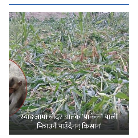
स्याङ्जामा बाँदर आतंक ‘पाकेको बाली
भित्राउनै पाउँदैनन् किसान’