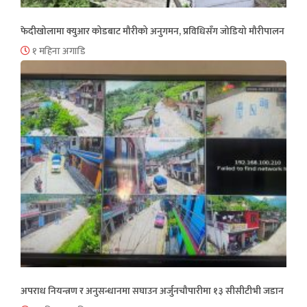
फेदीखोलामा क्युआर कोडबाट मौरीको अनुगमन, प्रविधिसँग जोडियो मौरीपालन
१ महिना अगाडि
अपराध नियन्त्रण र अनुसन्धानमा सघाउन अर्जुनचौपारीमा १३ सीसीटीभी जडान