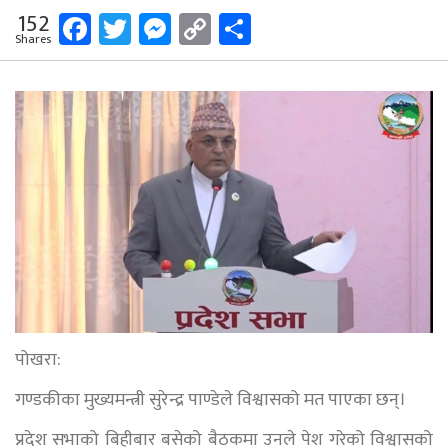
Facebook
Twitter
Messenger
Copy
Share
152
Shares
Link
पोखरा:
गण्डकीका मुख्यमन्त्री सुरेन्द्र पाण्डेले विश्वासको मत पाएका छन्।
प्रदेश सभाको बिहीबार बसेको बैठकमा उनले पेश गरेको विश्वासको