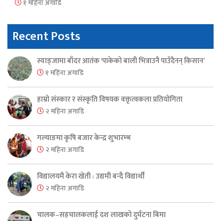
१ महिना अगाडि
Recent Posts
स्याङ्जामा बाँदर आतंक ‘पाकेको बाली भित्राउनै पाउँदैनन् किसान’
१ महिना अगाडि
हाम्रो संस्कार र संस्कृति विषयक वक्तृत्वकला प्रतियोगिता
२ महिना अगाडि
गल्याङमा कृषि बजार केन्द्र शुभारम्भ
२ महिना अगाडि
विद्यालयमै केरा खेती : उद्यमी बन्दै विद्यार्थी
२ महिना अगाडि
चालक–सहचालकलाई दश लाखको दुर्घटना बिमा