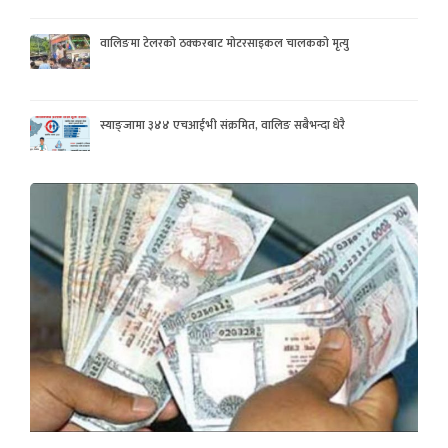
वालिङमा टेलरको ठक्करबाट मोटरसाइकल चालकको मृत्यु
स्याङ्जामा ३४४ एचआईभी संक्रमित, वालिङ सबैभन्दा धेरै