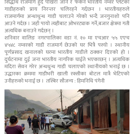
सिद्धार्थ राजमार्ग हुँदै पोखरा जाने र फर्कने भारतीय नम्वर प्लेटका
गाडीहरुको प्राय निरन्तर चलिरहने गर्दछन । भारतीयहरुले
राजमार्गमा अन्धाधुन्ध गाडी चलाउने गरेको भन्दै जनगुनाशो पनि
आउने गर्दछ । जहाँ पायो त्यहीबाट ओभरट्याक गर्ने,बजार क्षेत्रमा गती
अत्यधिक बनाउने गर्दछन् ।
शनिवार वालिङ नगरपालिका वडा नं. १० मा एचआर ५५ एएच
४५४८ नम्वरको गाडी राजमार्ग छेउको घर भित्रै पस्यो । स्थानीय
पूर्णप्रसाद खनालको घरमा भारतीय गाडीले ठक्कर दिएको हो ।
दुर्घटनामा दुई जना भारतीय नागरिक घाईते भएकाछन् । अत्यधिक
मदिरा सेवन गरेर अन्धधुन्ध गाडी चलाएको स्थानीयको भनाई छ ।
उद्धारका क्रममा गाडीभरी खाली रक्सीका बोटल मात्रै भेटिएको
उनीहरुको भनाई छ । तस्बिर सौजन्य : हिमनिधि पंगेनी