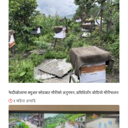
फेदीखोलामा क्युआर कोडबाट मौरीको अनुगमन, प्रविधिसँग जोडियो मौरीपालन
१ महिना अगाडि