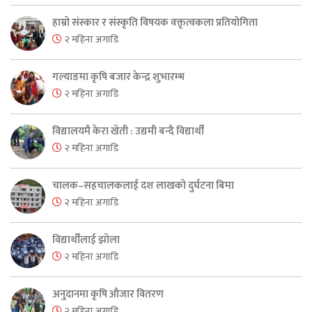
हाम्रो संस्कार र संस्कृति विषयक वक्तृत्वकला प्रतियोगिता
२ महिना अगाडि
गल्याङमा कृषि बजार केन्द्र शुभारम्भ
२ महिना अगाडि
विद्यालयमै केरा खेती : उद्यमी बन्दै विद्यार्थी
२ महिना अगाडि
चालक–सहचालकलाई दश लाखको दुर्घटना बिमा
२ महिना अगाडि
विद्यार्थीलाई झोला
२ महिना अगाडि
अनुदानमा कृषि औजार वितरण
२ महिना अगाडि