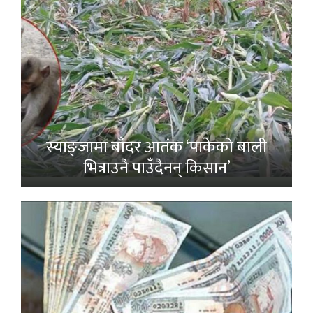
स्याङ्जामा बाँदर आतंक ‘पाकेको बाली
भित्राउनै पाउँदैनन् किसान’