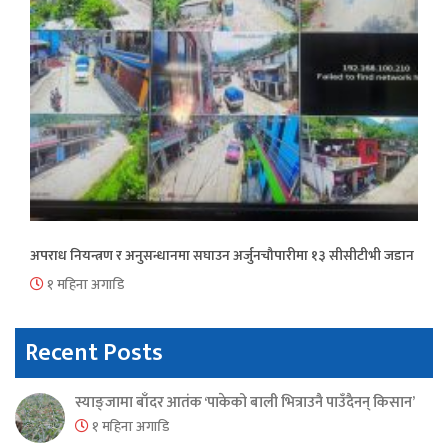
अपराध नियन्त्रण र अनुसन्धानमा सघाउन अर्जुनचौपारीमा १३ सीसीटीभी जडान
१ महिना अगाडि
Recent Posts
स्याङ्जामा बाँदर आतंक ‘पाकेको बाली भित्राउनै पाउँदैनन् किसान’
१ महिना अगाडि