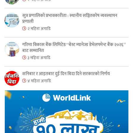
सुत्र प्रणालिको प्रभावकारीता : स्थानीय सञ्चितकोष व्यवस्थापन
प्रणाली
२ महिना अगाडि
गरिमा विकास बैंक लिमिटेड “बेस्ट म्यानेज्ड डेभेलपमेन्ट बैंक २०२६”
बाट सम्मानित
३ महिना अगाडि
शनिबार र आइतबार दुई दिन बिदा दिने सरकारको निर्णय
४ महिना अगाडि