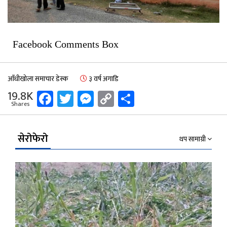
Facebook Comments Box
आँधीखोला समाचार डेस्क
३ वर्ष अगाडि
Facebook
Twitter
Messenger
Copy
Share
19.8K
Shares
Link
सेरोफेरो
थप सामाग्री