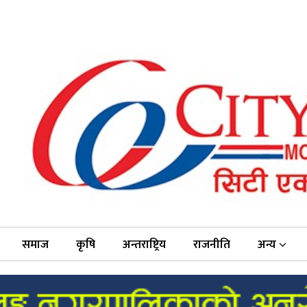
समाज
कृषि
अन्तराष्ट्रिय
राजनीति
अन्य