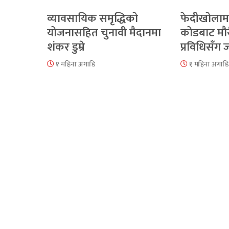
व्यावसायिक समृद्धिको
फेदीखोलाम
योजनासहित चुनावी मैदानमा
कोडबाट मौ
शंकर डुम्रे
प्रविधिसँग
१ महिना अगाडि
१ महिना अगाडि