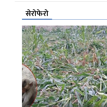
सेरोफेरो