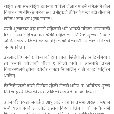
राष्ट्रिय तथा अन्तर्राष्ट्रिय उडानमा यात्रीले लैजान पाउने लगेजको तौल
विमान कम्पनीपिच्छे फरक छ । उनीहरुले तोकेको भन्दा बढी तौलको
लगेज भएमा थप शुल्क लाग्छ ।
यस्तो शुल्कबाट बच्न एउटी महिलाले भने अनौठो तरिका अपनाएकी
छिन् । जेल रोड्रिगेज नाम गरेकी महिलाले अतिरिक्त शुल्क तिर्नबाट
जोगिन साढे २ किलो कपडा पहिरिएको वेलायती अनलाइन मिररले
जनाएको छ ।
उनलाई विमानले ७ किलोको हाते झोला सित्तैमा लैजान दिनेथियो ।
तर उनको झोलाको तौला ९ किलो भयो । त्यसपछि उनले
विमानस्थलमै झोला खोलेर कपडा निकालिन् र ती कपडा पहिरिन
थालिन् ।
फिलिपिन्सको डाभो सिटीमा रहेकी जेलले भनिन, ‘म अतिरिक्त शुल्क
तिर्न चाहन्नथेँ, किनकी जम्म २ किलो मात्र बढी भएको थियो ।’
उनले धेरै कपडा लगाउँदा आफूलाई यात्राका क्रममा असहज भएको
भन्दै यस्तो नगर्न अरुलाई सुझाव दिएकी छिन् । ‘यो निक्कै गर्मी