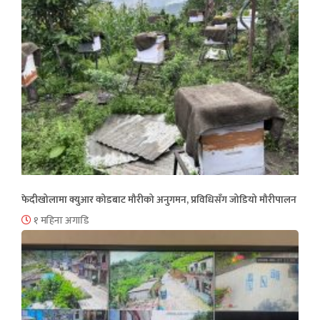
फेदीखोलामा क्युआर कोडबाट मौरीको अनुगमन, प्रविधिसँग जोडियो मौरीपालन
१ महिना अगाडि