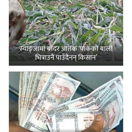
स्याङ्जामा बाँदर आतंक ‘पाकेको बाली
भित्राउनै पाउँदैनन् किसान’