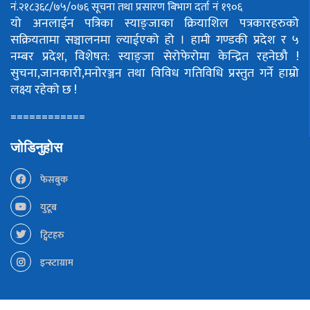
नं.२१८३६८/७५/०७६
सूचना तथा प्रसारण बिभाग दर्ता नं १९०६
यो अनलाईन पत्रिका स्याङ्जाका क्रियाशिल पत्रकारहरुको
सक्रियतामा सञ्चालनमा ल्याईएको हो ।
हामी गण्डकी प्रदेश र ५
नम्बर प्रदेश, विशेषत: स्याङ्जा सेरोफेरोमा केन्द्रित रहनेछौ !
सुचना,जानकारी,मनोरञ्जन तथा विविध गतिविधि प्रस्तुत गर्ने हाम्रो
लक्ष्य रहेको छ !
============
जोडिनुहोस
फेसबुक
युटूब
ट्विटहरु
इन्स्टाग्राम