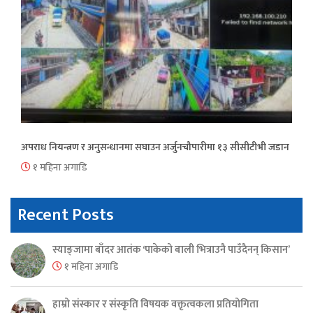
अपराध नियन्त्रण र अनुसन्धानमा सघाउन अर्जुनचौपारीमा १३ सीसीटीभी जडान
१ महिना अगाडि
Recent Posts
स्याङ्जामा बाँदर आतंक ‘पाकेको बाली भित्राउनै पाउँदैनन् किसान’
१ महिना अगाडि
हाम्रो संस्कार र संस्कृति विषयक वक्तृत्वकला प्रतियोगिता