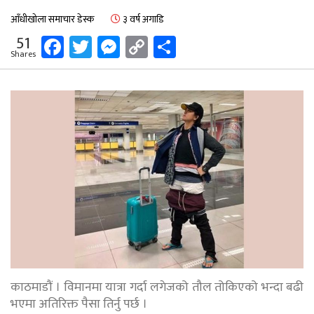
आँधीखोला समाचार डेस्क
३ वर्ष अगाडि
Facebook
Twitter
Messenger
Copy
Share
51
Shares
Link
काठमाडौं । विमानमा यात्रा गर्दा लगेजको तौल तोकिएको भन्दा बढी
भएमा अतिरिक्त पैसा तिर्नु पर्छ ।