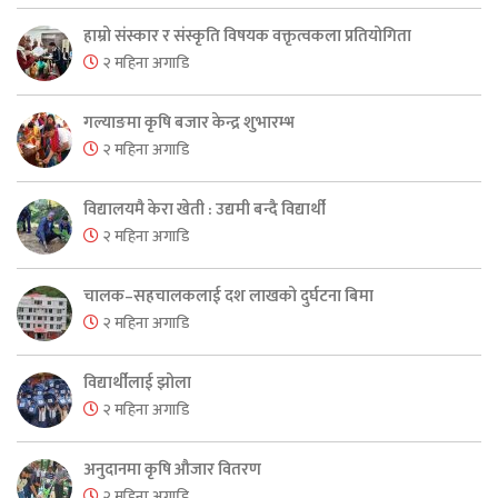
हाम्रो संस्कार र संस्कृति विषयक वक्तृत्वकला प्रतियोगिता
२ महिना अगाडि
गल्याङमा कृषि बजार केन्द्र शुभारम्भ
२ महिना अगाडि
विद्यालयमै केरा खेती : उद्यमी बन्दै विद्यार्थी
२ महिना अगाडि
चालक–सहचालकलाई दश लाखको दुर्घटना बिमा
२ महिना अगाडि
विद्यार्थीलाई झोला
२ महिना अगाडि
अनुदानमा कृषि औजार वितरण
२ महिना अगाडि