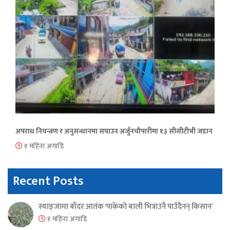
अपराध नियन्त्रण र अनुसन्धानमा सघाउन अर्जुनचौपारीमा १३ सीसीटीभी जडान
१ महिना अगाडि
Recent Posts
स्याङ्जामा बाँदर आतंक ‘पाकेको बाली भित्राउनै पाउँदैनन् किसान’
१ महिना अगाडि