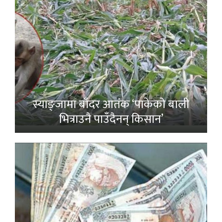
स्याङ्जामा बाँदर आतंक ‘पाकेको बाली
भित्राउनै पाउँदैनन् किसान’