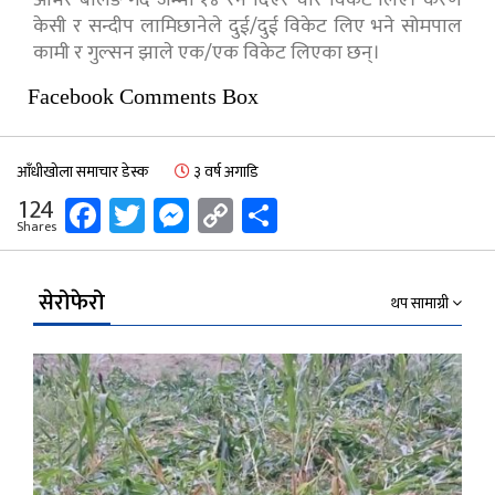
केसी र सन्दीप लामिछानेले दुई/दुई विकेट लिए भने सोमपाल
कामी र गुल्सन झाले एक/एक विकेट लिएका छन्।
Facebook Comments Box
आँधीखोला समाचार डेस्क
३ वर्ष अगाडि
Facebook
Twitter
Messenger
Copy
Share
124
Shares
Link
सेरोफेरो
थप सामाग्री