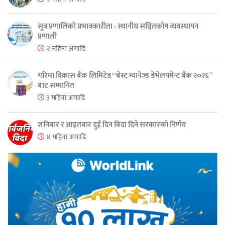
सुत्र प्रणालिको प्रभावकारीता : स्थानीय सञ्चितकोष व्यवस्थापन
प्रणाली
२ महिना अगाडि
गरिमा विकास बैंक लिमिटेड “बेस्ट म्यानेज्ड डेभेलपमेन्ट बैंक २०२६”
बाट सम्मानित
३ महिना अगाडि
शनिबार र आइतबार दुई दिन बिदा दिने सरकारको निर्णय
४ महिना अगाडि