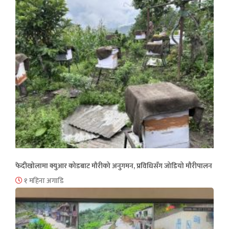
फेदीखोलामा क्युआर कोडबाट मौरीको अनुगमन, प्रविधिसँग जोडियो मौरीपालन
१ महिना अगाडि