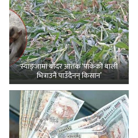
स्याङ्जामा बाँदर आतंक ‘पाकेको बाली
भित्राउनै पाउँदैनन् किसान’