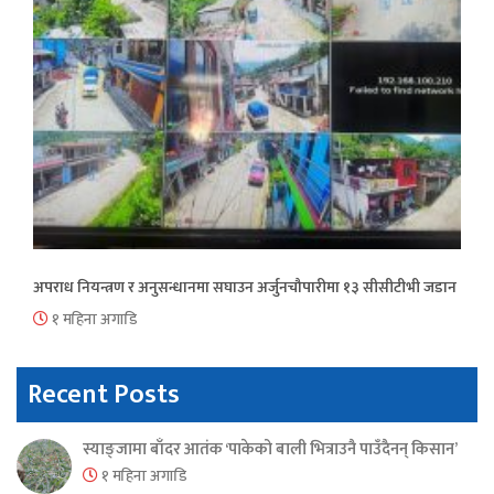
अपराध नियन्त्रण र अनुसन्धानमा सघाउन अर्जुनचौपारीमा १३ सीसीटीभी जडान
१ महिना अगाडि
Recent Posts
स्याङ्जामा बाँदर आतंक ‘पाकेको बाली भित्राउनै पाउँदैनन् किसान’
१ महिना अगाडि