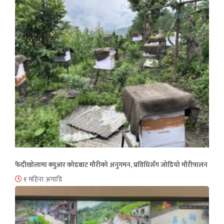
फेदीखोलामा क्युआर कोडबाट मौरीको अनुगमन, प्रविधिसँग जोडियो मौरीपालन
१ महिना अगाडि