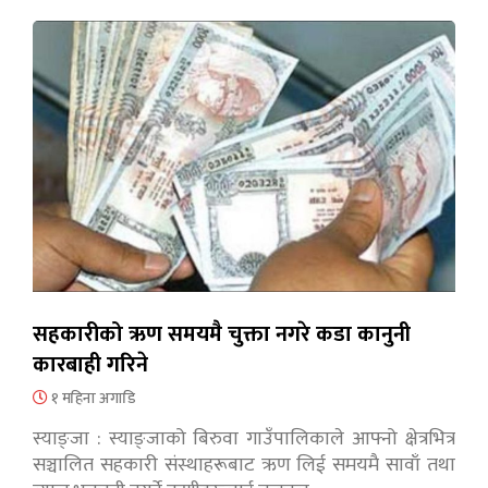
सहकारीको ऋण समयमै चुक्ता नगरे कडा कानुनी
कारबाही गरिने
१ महिना अगाडि
स्याङ्जा : स्याङ्जाको बिरुवा गाउँपालिकाले आफ्नो क्षेत्रभित्र
सञ्चालित सहकारी संस्थाहरूबाट ऋण लिई समयमै सावाँ तथा