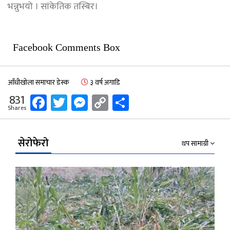
भन्नुभयो । सांकेतिक तस्बिर।
Facebook Comments Box
आँधीखोला समाचार डेस्क
३ वर्ष अगाडि
Facebook
Twitter
Messenger
Copy
Share
831
Shares
Link
सेरोफेरो
थप सामाग्री