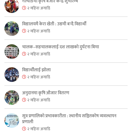
गल्याङमा कृषि बजार केन्द्र शुभारम्भ
२ महिना अगाडि
विद्यालयमै केरा खेती : उद्यमी बन्दै विद्यार्थी
२ महिना अगाडि
चालक–सहचालकलाई दश लाखको दुर्घटना बिमा
२ महिना अगाडि
विद्यार्थीलाई झोला
२ महिना अगाडि
अनुदानमा कृषि औजार वितरण
२ महिना अगाडि
सुत्र प्रणालिको प्रभावकारीता : स्थानीय सञ्चितकोष व्यवस्थापन
प्रणाली
२ महिना अगाडि