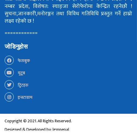
नम्बर प्रदेश, विशेषत: स्याङ्जा सेरोफेरोमा केन्द्रित रहनेछौ !
सुचना,जानकारी,मनोरञ्जन तथा विविध गतिविधि प्रस्तुत गर्ने हाम्रो
लक्ष्य रहेको छ !
============
जोडिनुहोस
फेसबुक
युटूब
ट्विटहरु
इन्स्टाग्राम
Copyright © 2021. All Rights Reserved.
Designed & Developed by:
lgmnepal