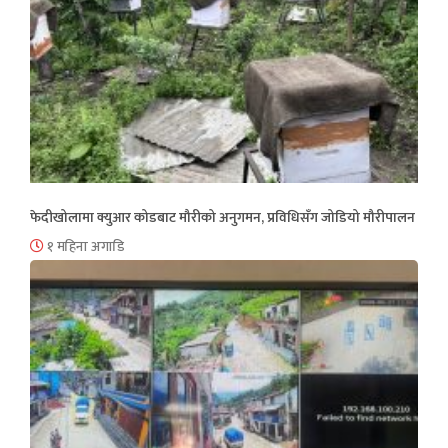
फेदीखोलामा क्युआर कोडबाट मौरीको अनुगमन, प्रविधिसँग जोडियो मौरीपालन
१ महिना अगाडि