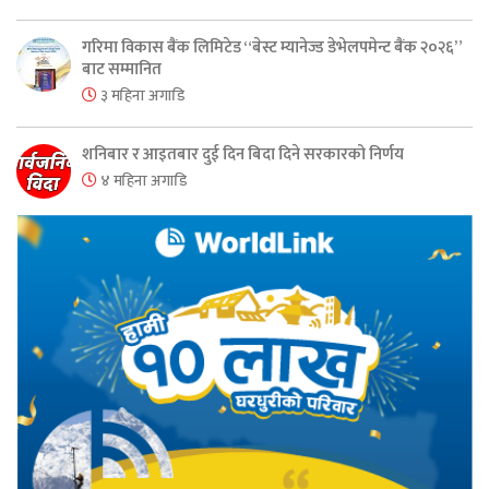
गरिमा विकास बैंक लिमिटेड “बेस्ट म्यानेज्ड डेभेलपमेन्ट बैंक २०२६”
बाट सम्मानित
३ महिना अगाडि
शनिबार र आइतबार दुई दिन बिदा दिने सरकारको निर्णय
४ महिना अगाडि