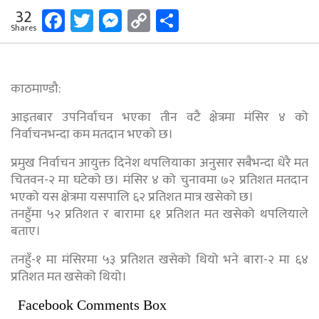
Facebook
Twitter
Messenger
Copy
Share
32
Shares
Link
काठमाण्डौ:
आइतबार उपनिर्वाचन भएका तीन वटै क्षेत्रमा मंसिर ४ को
निर्वाचनभन्दा कम मतदान भएको छ।
प्रमुख निर्वाचन आयुक्त दिनेश थपलियाका अनुसार सबैभन्दा धेरै मत
चितवन-२ मा घटेको छ। मंसिर ४ को चुनावमा ७२ प्रतिशत मतदान
भएको यस क्षेत्रमा यसपालि ६२ प्रतिशत मात्र खसेको छ।
तनहुँमा ५२ प्रतिशत र बारामा ६१ प्रतिशत मत खसेको थपलियाले
बताए।
तनहुँ-१ मा मंसिरमा ५३ प्रतिशत खसेको थियो भने बारा-२ मा ६४
प्रतिशत मत खसेको थियो।
Facebook Comments Box