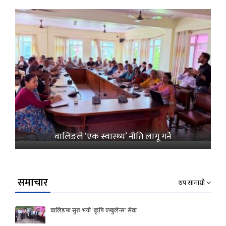
वालिङले ‘एक स्वास्थ्य’ नीति लागू गर्ने
समाचार
थप सामाग्री
वालिङमा सुरु भयो ‘कृषि एम्बुलेन्स’ सेवा